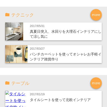
テクニック
more
2017/05/31
真夏日突入、水回りを大理石インテリアにし
て涼し気に
2017/03/27
パンチカーペットを使ってオシャレお手軽イ
ンテリア雑貨作り
テーブル
more
2017/01/19
タイルシートを使って北欧インテリア