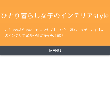
おしゃれ＆かわいいがコンセプト！ひとり暮らし女子におすすめ
のインテリア家具や雑貨情報をお届け！
MENU