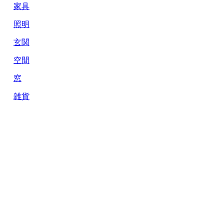
家具
照明
玄関
空間
窓
雑貨