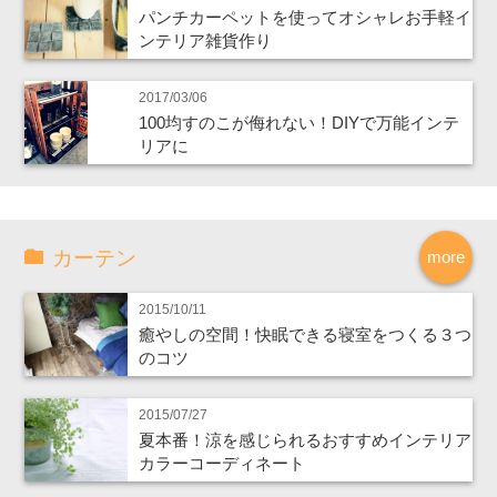
パンチカーペットを使ってオシャレお手軽イ
ンテリア雑貨作り
2017/03/06
100均すのこが侮れない！DIYで万能インテ
リアに
カーテン
more
2015/10/11
癒やしの空間！快眠できる寝室をつくる３つ
のコツ
2015/07/27
夏本番！涼を感じられるおすすめインテリア
カラーコーディネート