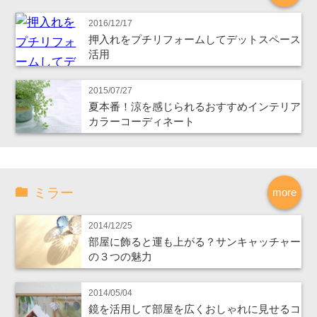
2016/12/17
押入れをプチリフォームしてデットスペース
活用
2015/07/27
夏本番！涼を感じられるおすすめインテリア
カラーコーディネート
ミラー
more
2014/12/25
部屋に飾ると運も上がる？サンキャッチャー
の３つの魅力
2014/05/04
鏡を活用して部屋を広くおしゃれに見せるコ