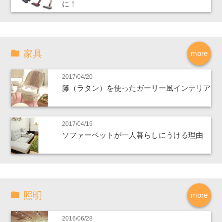
に！
家具
more
2017/04/20
籐（ラタン）を使ったガーリー風インテリア
2017/04/15
ソファーベットが一人暮らしにうける理由
照明
more
2016/06/28