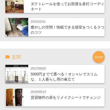
ダクトレールを使ってお部屋を多灯コーディ
ネート
2015/10/11
癒やしの空間！快眠できる寝室をつくる３つ
のコツ
玄関
more
2017/06/20
5000円までで選べる！オシャレでスリム
な、１人暮らし用の傘立て
2016/05/13
賃貸物件の扉をリメイクシートでチェンジ