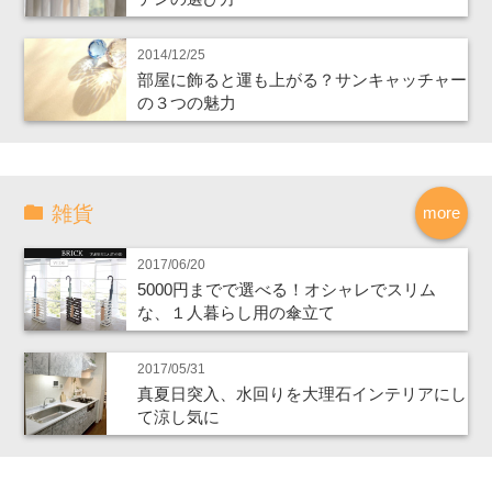
2014/12/25
部屋に飾ると運も上がる？サンキャッチャー
の３つの魅力
雑貨
more
2017/06/20
5000円までで選べる！オシャレでスリム
な、１人暮らし用の傘立て
2017/05/31
真夏日突入、水回りを大理石インテリアにし
て涼し気に