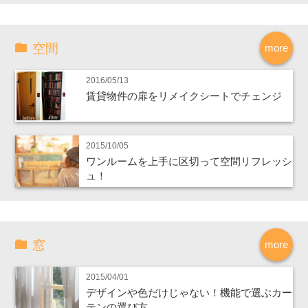
空間
more
2016/05/13
賃貸物件の扉をリメイクシートでチェンジ
2015/10/05
ワンルームを上手に区切って空間リフレッシ
ュ！
窓
more
2015/04/01
デザインや色だけじゃない！機能で選ぶカー
テンの選び方