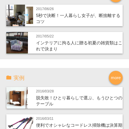
2017/06/26
5秒で決断！一人暮らし女子が、断捨離する
コツ
2017/05/22
インテリアに拘る人に贈る初夏の雑貨類はこ
れで決まり
実例
more
2016/03/28
脱失敗！ひとり暮らしで選ぶ、もうひとつの
テーブル
2016/03/11
便利でオシャレなコードレス掃除機は決算期