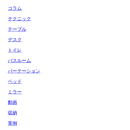
コラム
テクニック
テーブル
デスク
トイレ
バスルーム
パーテーション
ベッド
ミラー
動画
収納
実例