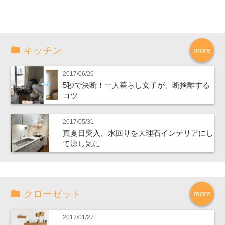
キッチン
more
2017/06/26
5秒で決断！一人暮らし女子が、断捨離する
コツ
2017/05/31
真夏日突入、水回りを大理石インテリアにし
て涼し気に
クローゼット
more
2017/01/27