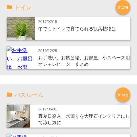
トイレ
more
2017/02/19
冬でもトイレで育てられる観葉植物は
2016/12/29
お手洗い、お風呂場、お部屋、小スペース用
オシャレヒーターまとめ
バスルーム
more
2017/05/31
真夏日突入、水回りを大理石インテリアにし
て涼し気に