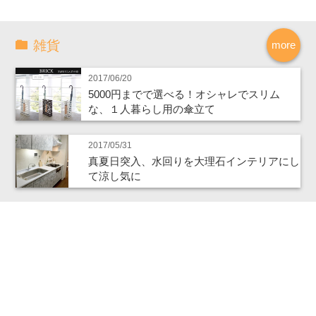
雑貨
more
2017/06/20
5000円までで選べる！オシャレでスリム
な、１人暮らし用の傘立て
2017/05/31
真夏日突入、水回りを大理石インテリアにし
て涼し気に