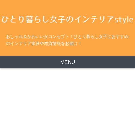
おしゃれ＆かわいいがコンセプト！ひとり暮らし女子におすすめ
のインテリア家具や雑貨情報をお届け！
MENU