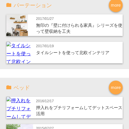
パーテーション
more
2017/01/27
無印の『壁に付けられる家具』シリーズを使
って壁収納を工夫
2017/01/19
タイルシートを使って北欧インテリア
ベッド
more
2016/12/17
押入れをプチリフォームしてデットスペース
活用
2015/07/27