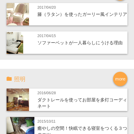
2017/04/20
籐（ラタン）を使ったガーリー風インテリア
2017/04/15
ソファーベットが一人暮らしにうける理由
照明
more
2016/06/28
ダクトレールを使ってお部屋を多灯コーディ
ネート
2015/10/11
癒やしの空間！快眠できる寝室をつくる３つ