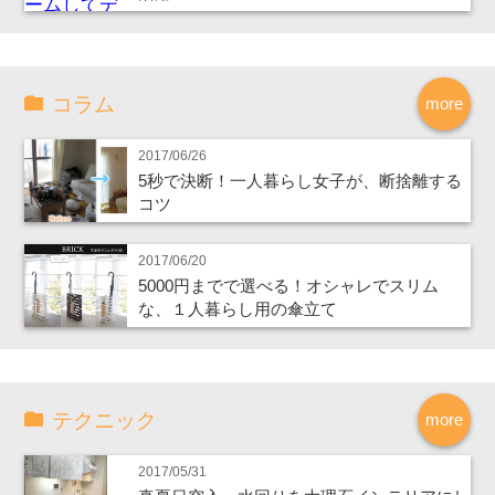
コラム
more
2017/06/26
5秒で決断！一人暮らし女子が、断捨離する
コツ
2017/06/20
5000円までで選べる！オシャレでスリム
な、１人暮らし用の傘立て
テクニック
more
2017/05/31