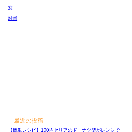
窓
雑貨
最近の投稿
【簡単レシピ】100均セリアのドーナツ型がレンジで