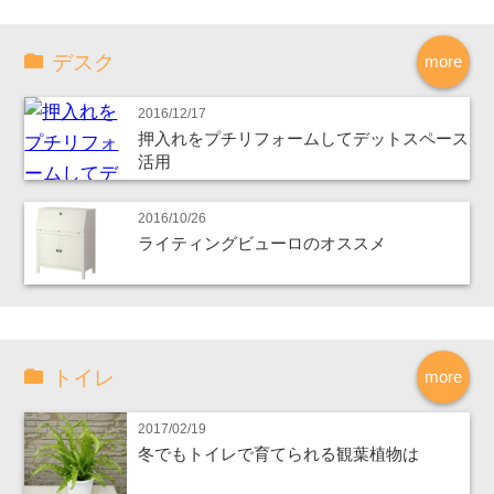
デスク
more
2016/12/17
押入れをプチリフォームしてデットスペース
活用
2016/10/26
ライティングビューロのオススメ
トイレ
more
2017/02/19
冬でもトイレで育てられる観葉植物は