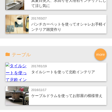
真夏日突入、水回りを大理石インテリアにし
て涼し気に
2017/03/27
パンチカーペットを使ってオシャレお手軽イ
ンテリア雑貨作り
テーブル
more
2017/01/19
タイルシートを使って北欧インテリア
2016/11/17
ケーブルドラムを使ってお部屋の模様替え