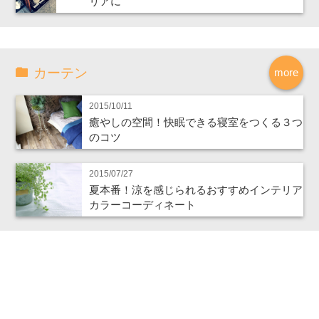
リアに
カーテン
more
2015/10/11
癒やしの空間！快眠できる寝室をつくる３つ
のコツ
2015/07/27
夏本番！涼を感じられるおすすめインテリア
カラーコーディネート