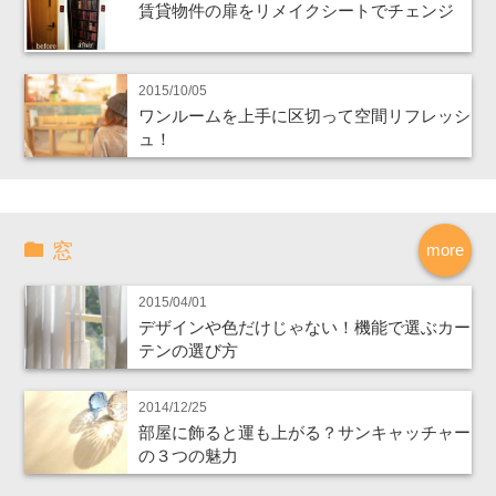
賃貸物件の扉をリメイクシートでチェンジ
2015/10/05
ワンルームを上手に区切って空間リフレッシ
ュ！
窓
more
2015/04/01
デザインや色だけじゃない！機能で選ぶカー
テンの選び方
2014/12/25
部屋に飾ると運も上がる？サンキャッチャー
の３つの魅力