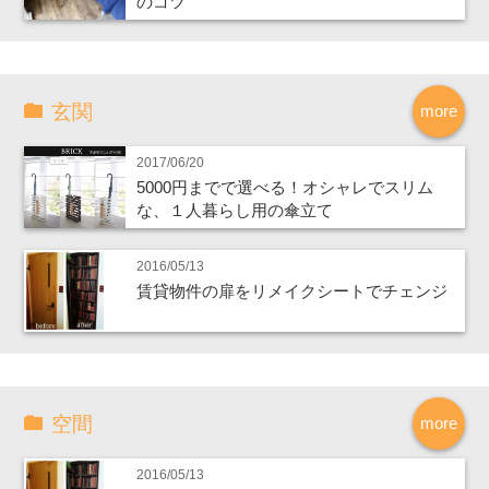
のコツ
玄関
more
2017/06/20
5000円までで選べる！オシャレでスリム
な、１人暮らし用の傘立て
2016/05/13
賃貸物件の扉をリメイクシートでチェンジ
空間
more
2016/05/13