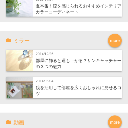
夏本番！涼を感じられるおすすめインテリア
カラーコーディネート
ミラー
more
2014/12/25
部屋に飾ると運も上がる？サンキャッチャー
の３つの魅力
2014/05/04
鏡を活用して部屋を広くおしゃれに見せるコ
ツ
動画
more