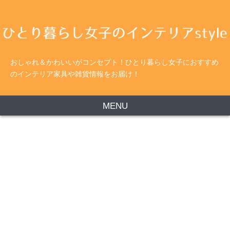
おしゃれ＆かわいいがコンセプト！ひとり暮らし女子におすすめ
のインテリア家具や雑貨情報をお届け！
MENU