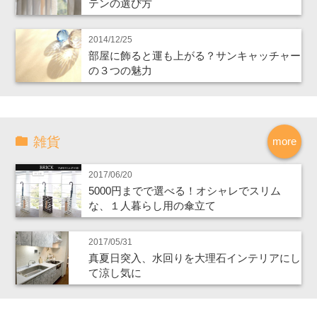
テンの選び方
2014/12/25
部屋に飾ると運も上がる？サンキャッチャー
の３つの魅力
雑貨
more
2017/06/20
5000円までで選べる！オシャレでスリム
な、１人暮らし用の傘立て
2017/05/31
真夏日突入、水回りを大理石インテリアにし
て涼し気に