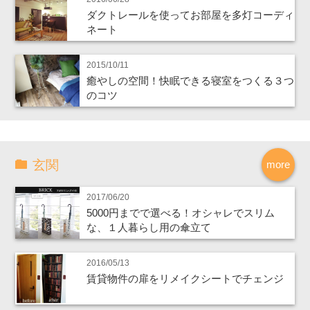
ダクトレールを使ってお部屋を多灯コーディ
ネート
2015/10/11
癒やしの空間！快眠できる寝室をつくる３つ
のコツ
玄関
more
2017/06/20
5000円までで選べる！オシャレでスリム
な、１人暮らし用の傘立て
2016/05/13
賃貸物件の扉をリメイクシートでチェンジ