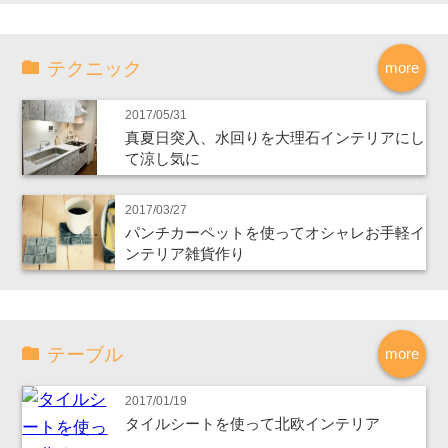
テクニック
more
2017/05/31
真夏日突入、水回りを大理石インテリアにし
て涼し気に
2017/03/27
パンチカーペットを使ってオシャレお手軽イ
ンテリア雑貨作り
テーブル
more
2017/01/19
タイルシートを使って北欧インテリア