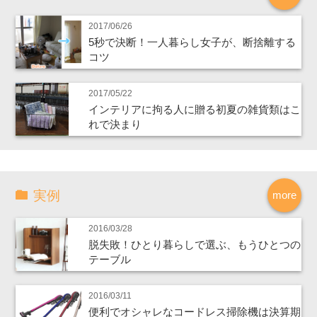
2017/06/26
5秒で決断！一人暮らし女子が、断捨離する
コツ
2017/05/22
インテリアに拘る人に贈る初夏の雑貨類はこ
れで決まり
実例
more
2016/03/28
脱失敗！ひとり暮らしで選ぶ、もうひとつの
テーブル
2016/03/11
便利でオシャレなコードレス掃除機は決算期