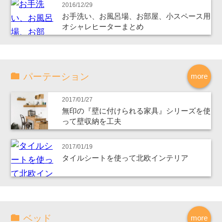
2016/12/29
お手洗い、お風呂場、お部屋、小スペース用
オシャレヒーターまとめ
パーテーション
more
2017/01/27
無印の『壁に付けられる家具』シリーズを使
って壁収納を工夫
2017/01/19
タイルシートを使って北欧インテリア
ベッド
more