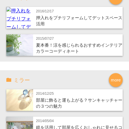
2016/12/17
押入れをプチリフォームしてデットスペース
活用
2015/07/27
夏本番！涼を感じられるおすすめインテリア
カラーコーディネート
ミラー
more
2014/12/25
部屋に飾ると運も上がる？サンキャッチャー
の３つの魅力
2014/05/04
鏡を活用して部屋を広くおしゃれに見せるコ