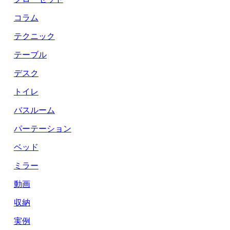
コラム
テクニック
テーブル
デスク
トイレ
バスルーム
パーテーション
ベッド
ミラー
動画
収納
実例