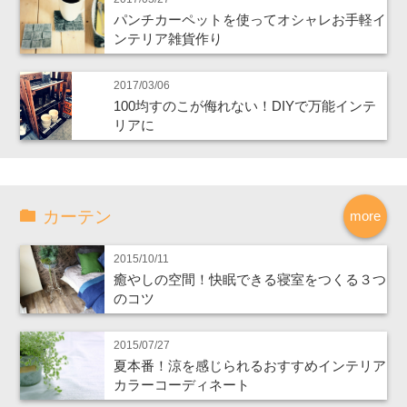
パンチカーペットを使ってオシャレお手軽イ
ンテリア雑貨作り
2017/03/06
100均すのこが侮れない！DIYで万能インテ
リアに
カーテン
more
2015/10/11
癒やしの空間！快眠できる寝室をつくる３つ
のコツ
2015/07/27
夏本番！涼を感じられるおすすめインテリア
カラーコーディネート