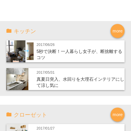
キッチン
more
2017/06/26
5秒で決断！一人暮らし女子が、断捨離する
コツ
2017/05/31
真夏日突入、水回りを大理石インテリアにし
て涼し気に
クローゼット
more
2017/01/27