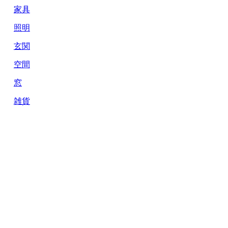
家具
照明
玄関
空間
窓
雑貨