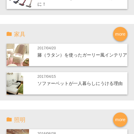
に！
家具
more
2017/04/20
籐（ラタン）を使ったガーリー風インテリア
2017/04/15
ソファーベットが一人暮らしにうける理由
照明
more
2016/06/28