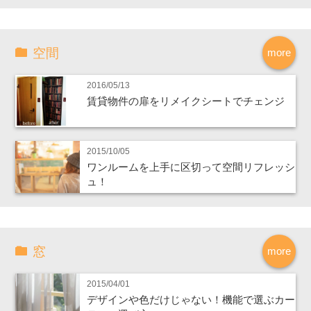
空間
more
2016/05/13
賃貸物件の扉をリメイクシートでチェンジ
2015/10/05
ワンルームを上手に区切って空間リフレッシ
ュ！
窓
more
2015/04/01
デザインや色だけじゃない！機能で選ぶカー