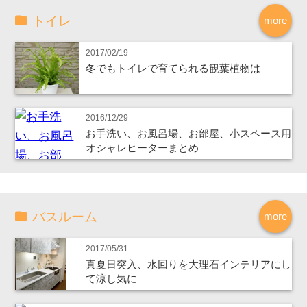
トイレ
more
2017/02/19
冬でもトイレで育てられる観葉植物は
2016/12/29
お手洗い、お風呂場、お部屋、小スペース用
オシャレヒーターまとめ
バスルーム
more
2017/05/31
真夏日突入、水回りを大理石インテリアにし
て涼し気に