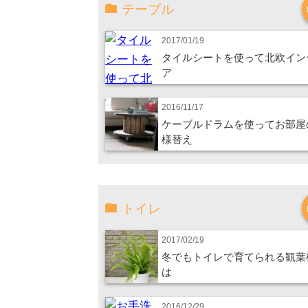
テーブル
2017/01/19
タイルシートを使って北欧イン
ア
2016/11/17
ケーブルドラムを使ってお部屋
様替え
トイレ
2017/02/19
冬でもトイレで育てられる観葉
は
2016/12/29