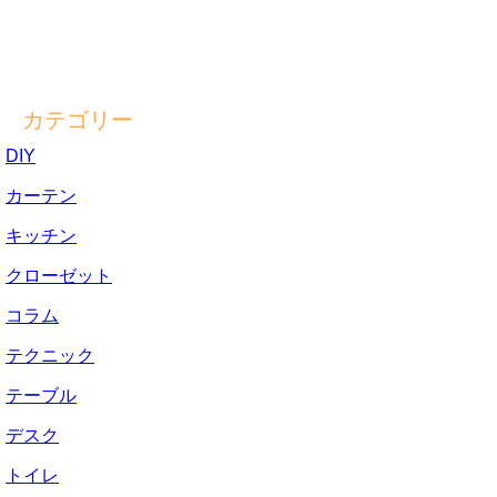
カテゴリー
DIY
カーテン
キッチン
クローゼット
コラム
テクニック
テーブル
デスク
トイレ