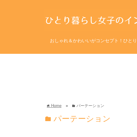
おしゃれ＆かわいいがコンセプト！ひとり
Home
»
パーテーション
home
folder
パーテーション
folder