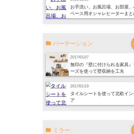
お手洗い、お風呂場、お部屋、
ペース用オシャレヒーターまと
パーテーション
2017/01/27
無印の『壁に付けられる家具』
ーズを使って壁収納を工夫
2017/01/19
タイルシートを使って北欧イン
ア
ミラー