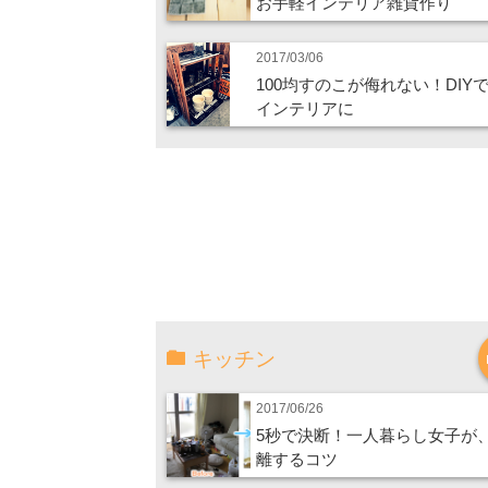
お手軽インテリア雑貨作り
2017/03/06
100均すのこが侮れない！DIY
インテリアに
キッチン
2017/06/26
5秒で決断！一人暮らし女子が
離するコツ