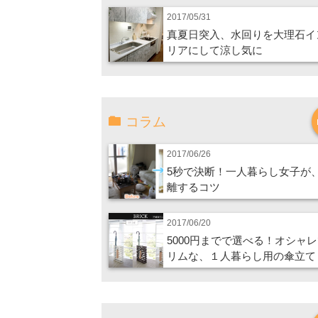
2017/05/31
真夏日突入、水回りを大理石イ
リアにして涼し気に
コラム
2017/06/26
5秒で決断！一人暮らし女子が
離するコツ
2017/06/20
5000円までで選べる！オシャ
リムな、１人暮らし用の傘立て