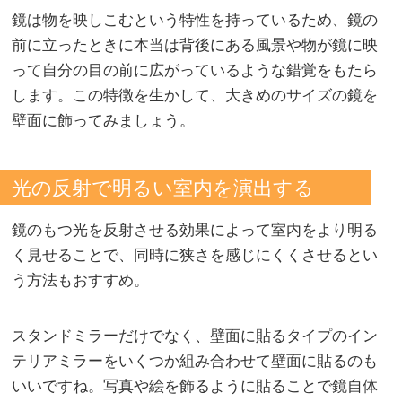
鏡は物を映しこむという特性を持っているため、鏡の
前に立ったときに本当は背後にある風景や物が鏡に映
って自分の目の前に広がっているような錯覚をもたら
します。この特徴を生かして、大きめのサイズの鏡を
壁面に飾ってみましょう。
光の反射で明るい室内を演出する
鏡のもつ光を反射させる効果によって室内をより明る
く見せることで、同時に狭さを感じにくくさせるとい
う方法もおすすめ。
スタンドミラーだけでなく、壁面に貼るタイプのイン
テリアミラーをいくつか組み合わせて壁面に貼るのも
いいですね。写真や絵を飾るように貼ることで鏡自体