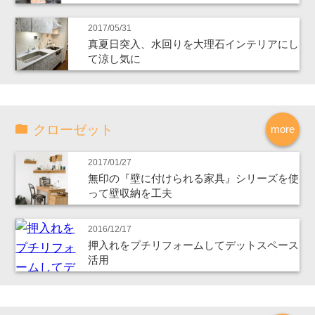
2017/05/31
真夏日突入、水回りを大理石インテリアにし
て涼し気に
クローゼット
more
2017/01/27
無印の『壁に付けられる家具』シリーズを使
って壁収納を工夫
2016/12/17
押入れをプチリフォームしてデットスペース
活用