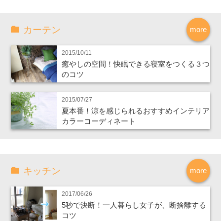
カーテン
more
2015/10/11
癒やしの空間！快眠できる寝室をつくる３つ
のコツ
2015/07/27
夏本番！涼を感じられるおすすめインテリア
カラーコーディネート
キッチン
more
2017/06/26
5秒で決断！一人暮らし女子が、断捨離する
コツ