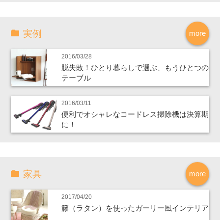
実例
more
2016/03/28
脱失敗！ひとり暮らしで選ぶ、もうひとつの
テーブル
2016/03/11
便利でオシャレなコードレス掃除機は決算期
に！
家具
more
2017/04/20
籐（ラタン）を使ったガーリー風インテリア