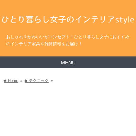
おしゃれ＆かわいいがコンセプト！ひとり暮らし女子におすすめ
のインテリア家具や雑貨情報をお届け！
MENU
Home
»
テクニック
»
home
folder