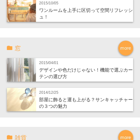
2015/10/05
ワンルームを上手に区切って空間リフレッシ
ュ！
窓
more
2015/04/01
デザインや色だけじゃない！機能で選ぶカー
テンの選び方
2014/12/25
部屋に飾ると運も上がる？サンキャッチャー
の３つの魅力
雑貨
more