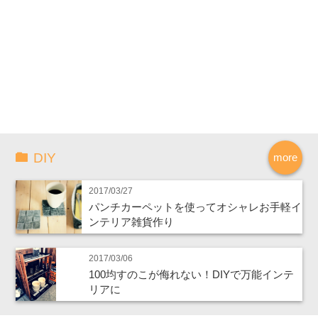
DIY
more
2017/03/27
パンチカーペットを使ってオシャレお手軽イ
ンテリア雑貨作り
2017/03/06
100均すのこが侮れない！DIYで万能インテ
リアに