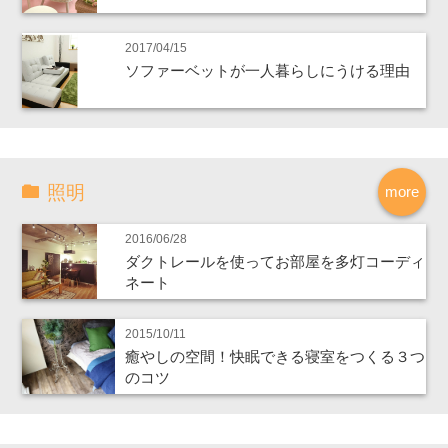
2017/04/15
ソファーベットが一人暮らしにうける理由
照明
more
2016/06/28
ダクトレールを使ってお部屋を多灯コーディ
ネート
2015/10/11
癒やしの空間！快眠できる寝室をつくる３つ
のコツ