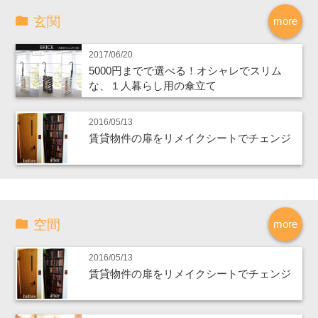
玄関
more
2017/06/20
5000円までで選べる！オシャレでスリム
な、１人暮らし用の傘立て
2016/05/13
賃貸物件の扉をリメイクシートでチェンジ
空間
more
2016/05/13
賃貸物件の扉をリメイクシートでチェンジ