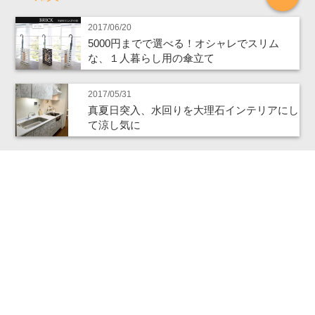
2017/06/20
5000円までで選べる！オシャレでスリム
な、１人暮らし用の傘立て
2017/05/31
真夏日突入、水回りを大理石インテリアにし
て涼し気に