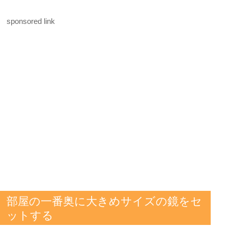
sponsored link
部屋の一番奥に大きめサイズの鏡をセ
ットする