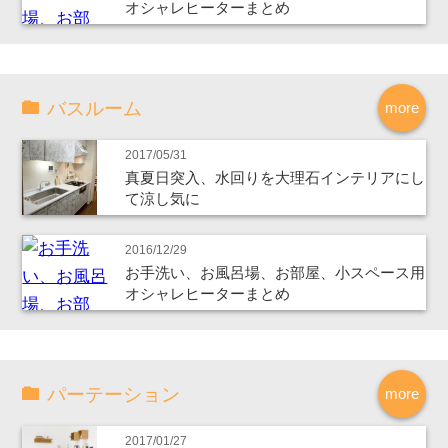
オシャレヒーターまとめ
バスルーム
more
2017/05/31
真夏日突入、水回りを大理石インテリアにし
て涼し気に
2016/12/29
お手洗い、お風呂場、お部屋、小スペース用
オシャレヒーターまとめ
パーテーション
more
2017/01/27