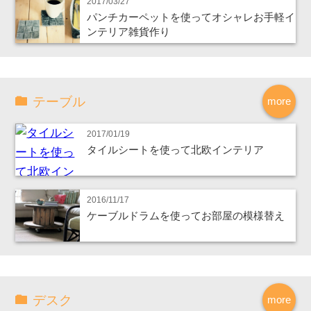
2017/03/27
パンチカーペットを使ってオシャレお手軽イ
ンテリア雑貨作り
テーブル
more
2017/01/19
タイルシートを使って北欧インテリア
2016/11/17
ケーブルドラムを使ってお部屋の模様替え
デスク
more