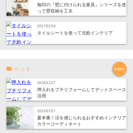
無印の『壁に付けられる家具』シリーズを使
って壁収納を工夫
2017/01/19
タイルシートを使って北欧インテリア
ベッド
more
2016/12/17
押入れをプチリフォームしてデットスペース
活用
2015/07/27
夏本番！涼を感じられるおすすめインテリア
カラーコーディネート