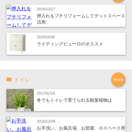
2016/12/17
押入れをプチリフォームしてデットスペース
活用
2016/10/26
ライティングビューロのオススメ
トイレ
more
2017/02/19
冬でもトイレで育てられる観葉植物は
2016/12/29
お手洗い、お風呂場、お部屋、小スペース用