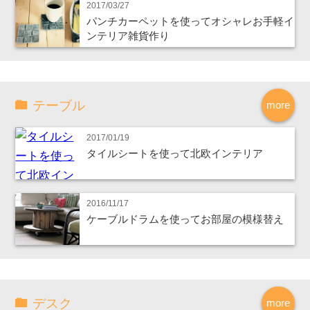
2017/03/27
パンチカーペットを使ってオシャレお手軽イ
ンテリア雑貨作り
テーブル
more
2017/01/19
タイルシートを使って北欧インテリア
2016/11/17
ケーブルドラムを使ってお部屋の模様替え
デスク
more