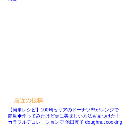
最近の投稿
【簡単レシピ】100均セリアのドーナツ型がレンジで
簡単◆作ってみたけど更に美味しい方法も見つけた！
カラフルデコレーション♡ 池田真子 doughnut cooking