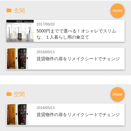
玄関
more
2017/06/20
5000円までで選べる！オシャレでスリム
な、１人暮らし用の傘立て
2016/05/13
賃貸物件の扉をリメイクシートでチェンジ
空間
more
2016/05/13
賃貸物件の扉をリメイクシートでチェンジ