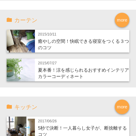
カーテン
more
2015/10/11
癒やしの空間！快眠できる寝室をつくる３つ
のコツ
2015/07/27
夏本番！涼を感じられるおすすめインテリア
カラーコーディネート
キッチン
more
2017/06/26
5秒で決断！一人暮らし女子が、断捨離する
コツ