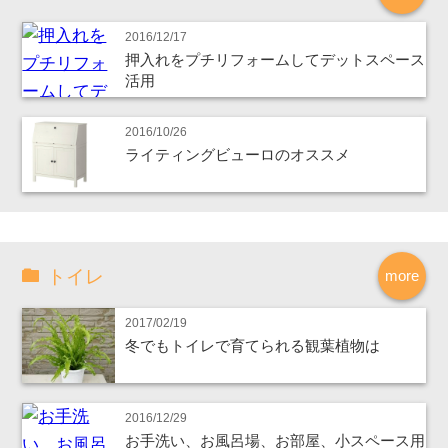
2016/12/17
押入れをプチリフォームしてデットスペース
活用
2016/10/26
ライティングビューロのオススメ
トイレ
more
2017/02/19
冬でもトイレで育てられる観葉植物は
2016/12/29
お手洗い、お風呂場、お部屋、小スペース用