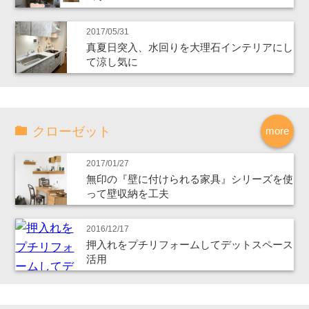
2017/05/31
真夏日突入、水回りを大理石インテリアにし
て涼し気に
クローゼット
more
2017/01/27
無印の『壁に付けられる家具』シリーズを使
って壁収納を工夫
2016/12/17
押入れをプチリフォームしてデットスペース
活用