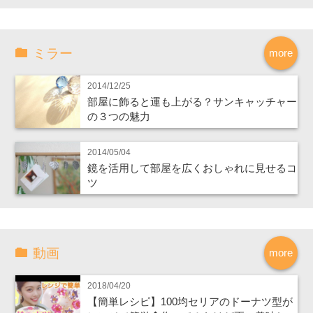
ミラー
more
2014/12/25
部屋に飾ると運も上がる？サンキャッチャー
の３つの魅力
2014/05/04
鏡を活用して部屋を広くおしゃれに見せるコ
ツ
動画
more
2018/04/20
【簡単レシピ】100均セリアのドーナツ型が