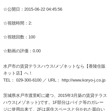
☆公開日：2015-06-22 04:45:56
☆視聴時間：2:
☆視聴回数：100
☆動画の評価：0.00
水戸市の賃貸テラスハウス/メゾネットなら【香陵住販
ネット店】へ！
TEL： 029-300-6100 ／ URL： http://www.koryo-j.co.jp
茨城県水戸市渡里町に建つ、2015年3月築の賃貸テラス
ハウス(メゾネット)です。1F部分はバイク等のガレー
ジに使用出来て、2Fは居住スペースと分かれた面白い