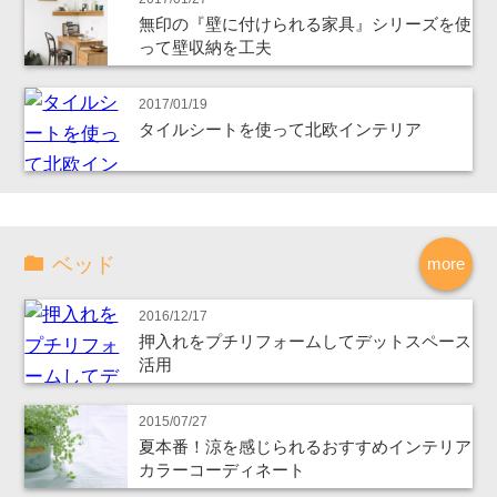
無印の『壁に付けられる家具』シリーズを使
って壁収納を工夫
2017/01/19
タイルシートを使って北欧インテリア
ベッド
more
2016/12/17
押入れをプチリフォームしてデットスペース
活用
2015/07/27
夏本番！涼を感じられるおすすめインテリア
カラーコーディネート