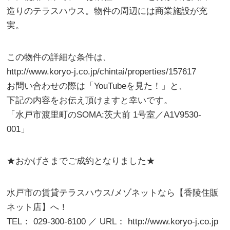
造りのテラスハウス。物件の周辺には商業施設が充
実。
この物件の詳細な条件は、
http://www.koryo-j.co.jp/chintai/properties/157617
お問い合わせの際は「YouTubeを見た！」と、
下記の内容をお伝え頂けますと幸いです。
「水戸市渡里町のSOMA:茨大前 1号室／A1V9530-
001」
★おかげさまでご成約となりました★
水戸市の賃貸テラスハウス/メゾネットなら【香陵住販
ネット店】へ！
TEL： 029-300-6100 ／ URL： http://www.koryo-j.co.jp