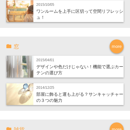
2015/10/05
ワンルームを上手に区切って空間リフレッシ
ュ！
窓
more
2015/04/01
デザインや色だけじゃない！機能で選ぶカー
テンの選び方
2014/12/25
部屋に飾ると運も上がる？サンキャッチャー
の３つの魅力
雑貨
more