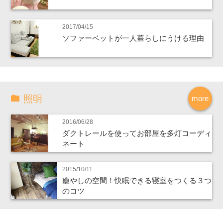
2017/04/15
ソファーベットが一人暮らしにうける理由
照明
more
2016/06/28
ダクトレールを使ってお部屋を多灯コーディ
ネート
2015/10/11
癒やしの空間！快眠できる寝室をつくる３つ
のコツ