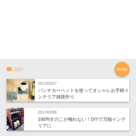
DIY
more
2017/03/27
パンチカーペットを使ってオシャレお手軽イ
ンテリア雑貨作り
2017/03/06
100均すのこが侮れない！DIYで万能インテ
リアに