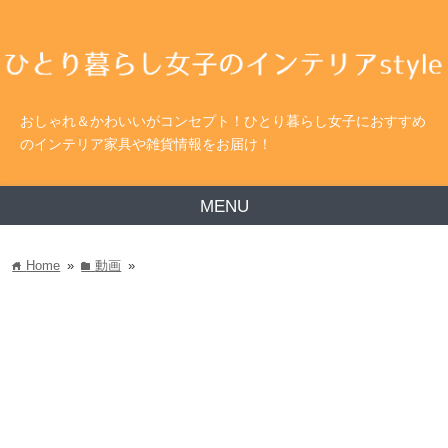
おしゃれ＆かわいいがコンセプト！ひとり暮らし女子におすすめ
のインテリア家具や雑貨情報をお届け！
MENU
Home
»
動画
»
home
folder