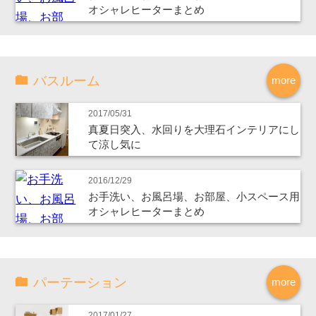
オシャレヒーターまとめ
バスルーム
more
2017/05/31
真夏日突入、水回りを大理石インテリアにし
て涼し気に
2016/12/29
お手洗い、お風呂場、お部屋、小スペース用
オシャレヒーターまとめ
パーテーション
more
2017/01/27