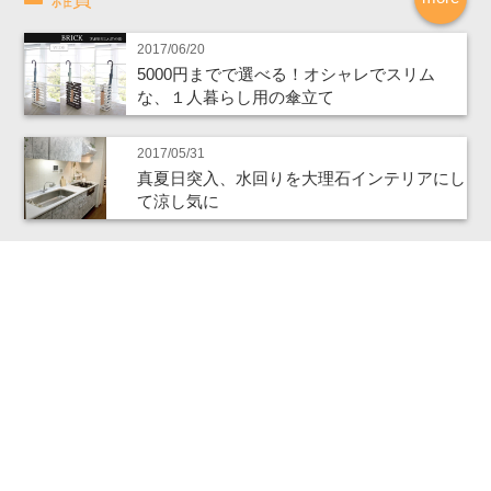
2017/06/20
5000円までで選べる！オシャレでスリム
な、１人暮らし用の傘立て
2017/05/31
真夏日突入、水回りを大理石インテリアにし
て涼し気に