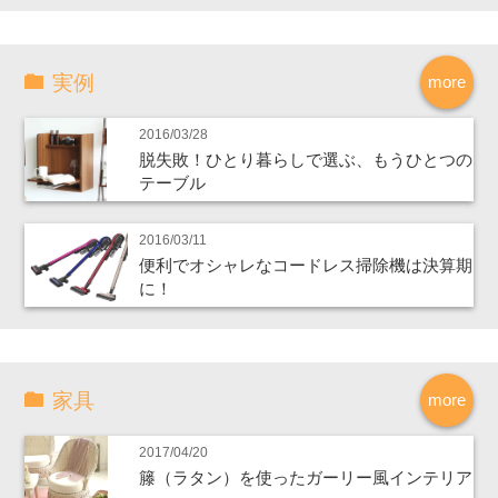
実例
more
2016/03/28
脱失敗！ひとり暮らしで選ぶ、もうひとつの
テーブル
2016/03/11
便利でオシャレなコードレス掃除機は決算期
に！
家具
more
2017/04/20
籐（ラタン）を使ったガーリー風インテリア