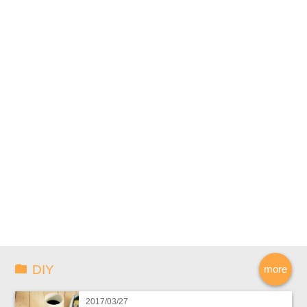
DIY
more
2017/03/27