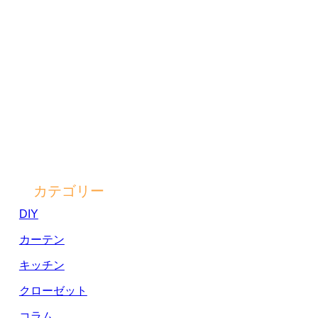
カテゴリー
DIY
カーテン
キッチン
クローゼット
コラム