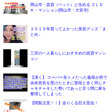
岡山市・賃貸（ペット）と住める ２ＬＤ
Ｋ・マンション[岡山市・大安寺]
２０１５年買ってよかった美容グッズ「ま
とめ」
三宮の一人暮らしにおすすめの賃貸マンシ
ョン
【潔く】 スーパー良トメだった義母が癌で
余命宣告を受けたときに普段と全く同じチ
ャキチャキした勢いであっと言う間に家を
整理してしまった
【閲覧注意！！】迫りくる巨大昆虫！