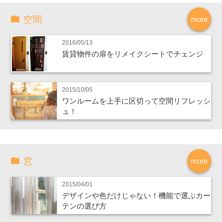
空間
more
2016/05/13
賃貸物件の扉をリメイクシートでチェンジ
2015/10/05
ワンルームを上手に区切って空間リフレッシ
ュ！
窓
more
2015/04/01
デザインや色だけじゃない！機能で選ぶカー
テンの選び方