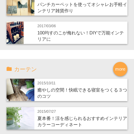
パンチカーペットを使ってオシャレお手軽イ
ンテリア雑貨作り
2017/03/06
100均すのこが侮れない！DIYで万能インテ
リアに
カーテン
more
2015/10/11
癒やしの空間！快眠できる寝室をつくる３つ
のコツ
2015/07/27
夏本番！涼を感じられるおすすめインテリア
カラーコーディネート