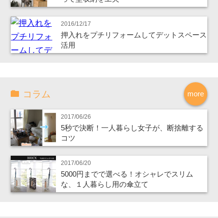
2016/12/17
押入れをプチリフォームしてデットスペース
活用
コラム
more
2017/06/26
5秒で決断！一人暮らし女子が、断捨離する
コツ
2017/06/20
5000円までで選べる！オシャレでスリム
な、１人暮らし用の傘立て