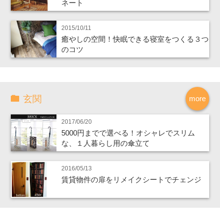
ネート
2015/10/11
癒やしの空間！快眠できる寝室をつくる３つ
のコツ
玄関
more
2017/06/20
5000円までで選べる！オシャレでスリム
な、１人暮らし用の傘立て
2016/05/13
賃貸物件の扉をリメイクシートでチェンジ