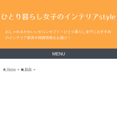
おしゃれ＆かわいいがコンセプト！ひとり暮らし女子におすすめ
のインテリア家具や雑貨情報をお届け！
MENU
Home
»
動画
»
home
folder