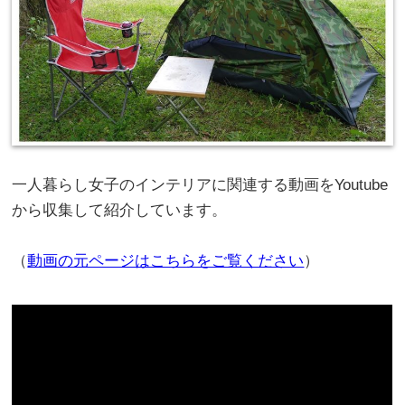
一人暮らし女子のインテリアに関連する動画をYoutube
から収集して紹介しています。
（
動画の元ページはこちらをご覧ください
）