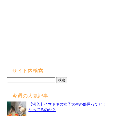
サイト内検索
検
索:
今週の人気記事
【潜入】イマドキの女子大生の部屋ってどう
なってるのか？