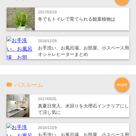
2017/02/19
冬でもトイレで育てられる観葉植物は
2016/12/29
お手洗い、お風呂場、お部屋、小スペース用
オシャレヒーターまとめ
バスルーム
more
2017/05/31
真夏日突入、水回りを大理石インテリアにし
て涼し気に
2016/12/29
お手洗い、お風呂場、お部屋、小スペース用