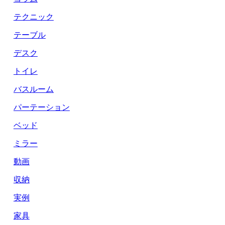
テクニック
テーブル
デスク
トイレ
バスルーム
パーテーション
ベッド
ミラー
動画
収納
実例
家具