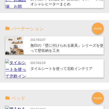
オシャレヒーターまとめ
パーテーション
more
2017/01/27
無印の『壁に付けられる家具』シリーズを使
って壁収納を工夫
2017/01/19
タイルシートを使って北欧インテリア
ベッド
more