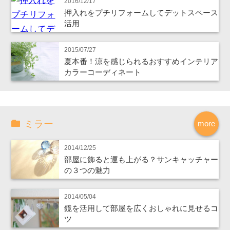
2016/12/17
押入れをプチリフォームしてデットスペース
活用
2015/07/27
夏本番！涼を感じられるおすすめインテリア
カラーコーディネート
ミラー
more
2014/12/25
部屋に飾ると運も上がる？サンキャッチャー
の３つの魅力
2014/05/04
鏡を活用して部屋を広くおしゃれに見せるコ
ツ