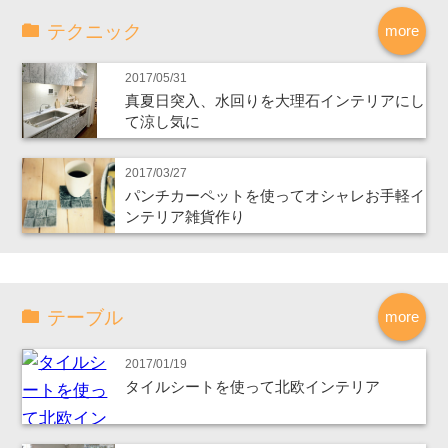
テクニック
more
2017/05/31
真夏日突入、水回りを大理石インテリアにし
て涼し気に
2017/03/27
パンチカーペットを使ってオシャレお手軽イ
ンテリア雑貨作り
テーブル
more
2017/01/19
タイルシートを使って北欧インテリア