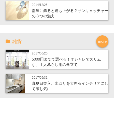
2014/12/25
部屋に飾ると運も上がる？サンキャッチャー
の３つの魅力
雑貨
more
2017/06/20
5000円までで選べる！オシャレでスリム
な、１人暮らし用の傘立て
2017/05/31
真夏日突入、水回りを大理石インテリアにし
て涼し気に