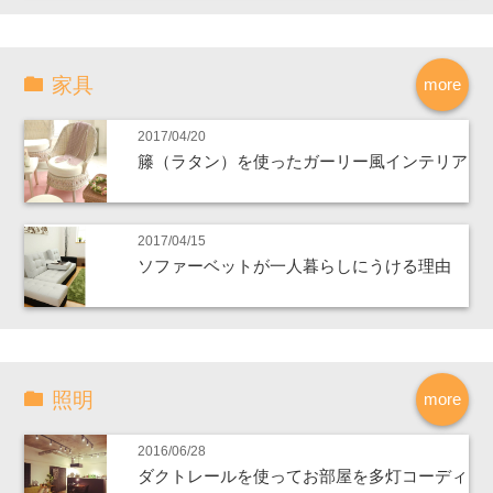
家具
more
2017/04/20
籐（ラタン）を使ったガーリー風インテリア
2017/04/15
ソファーベットが一人暮らしにうける理由
照明
more
2016/06/28
ダクトレールを使ってお部屋を多灯コーディ