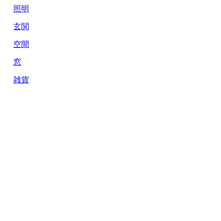
照明
玄関
空間
窓
雑貨