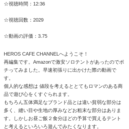
☆視聴時間：12:36
☆視聴回数：2029
☆動画の評価：3.75
HEROS CAFE CHANNELへようこそ！
再編集です。Amazonで激安ソロテントがあったのでポ
チってみました。早速初張りに出かけた際の動画で
す。
個人的な感想は 値段を考えるととてもロマンのある商
品で遊び心をくすぐられます。
もちろん五体満足なブランド品とは違い貧弱な部分は
多く、縫い目や生地の厚みなどお粗末な部分はありま
す。しかしお昼ご飯２食分ほどの予算で買えるテント
と考えるといろいろ遊んでみたくなります。