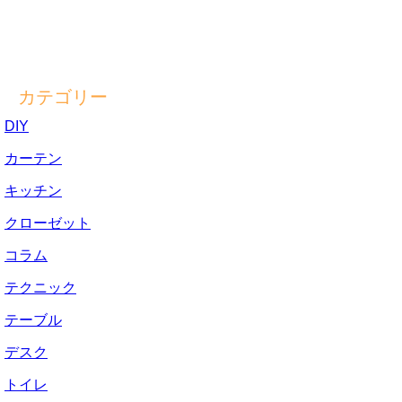
カテゴリー
DIY
カーテン
キッチン
クローゼット
コラム
テクニック
テーブル
デスク
トイレ