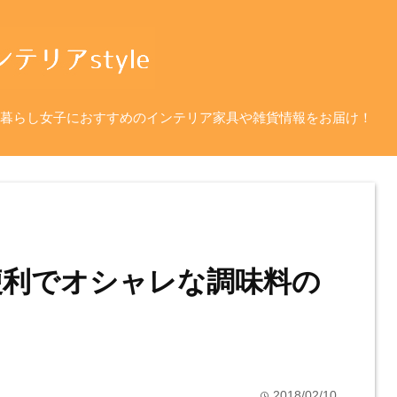
暮らし女子におすすめのインテリア家具や雑貨情報をお届け！
】便利でオシャレな調味料の
2018/02/10
time