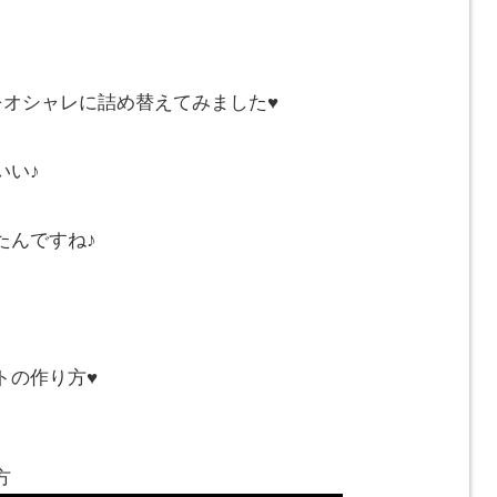
をオシャレに詰め替えてみました♥️
いい♪
たんですね♪
の作り方♥️
方