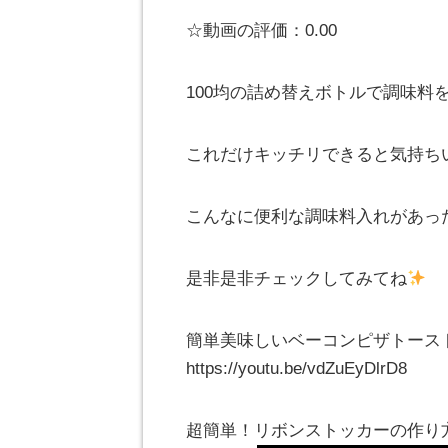
☆動画の評価：0.00
100均の詰め替えボトルで調味料
これだけキッチリできると気持ち
こんなに便利な調味料入れがあっ
是非是非チェックしてみてね
簡単美味しいベーコンピザトースト
https://youtu.be/vdZuEyDlrD8
超簡単！リボンストッカーの作り