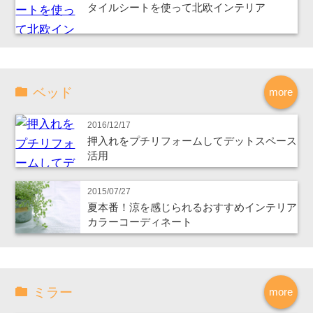
タイルシートを使って北欧インテリア
ベッド
more
2016/12/17
押入れをプチリフォームしてデットスペース
活用
2015/07/27
夏本番！涼を感じられるおすすめインテリア
カラーコーディネート
ミラー
more