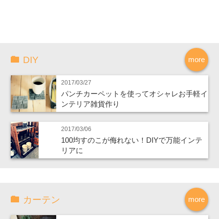
DIY
more
2017/03/27
パンチカーペットを使ってオシャレお手軽イ
ンテリア雑貨作り
2017/03/06
100均すのこが侮れない！DIYで万能インテ
リアに
カーテン
more