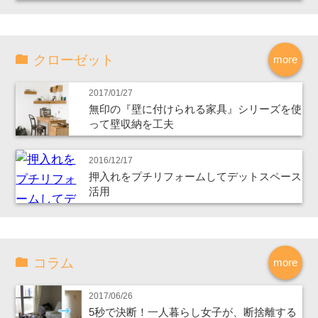
クローゼット
more
2017/01/27
無印の『壁に付けられる家具』シリーズを使
って壁収納を工夫
2016/12/17
押入れをプチリフォームしてデットスペース
活用
コラム
more
2017/06/26
5秒で決断！一人暮らし女子が、断捨離する