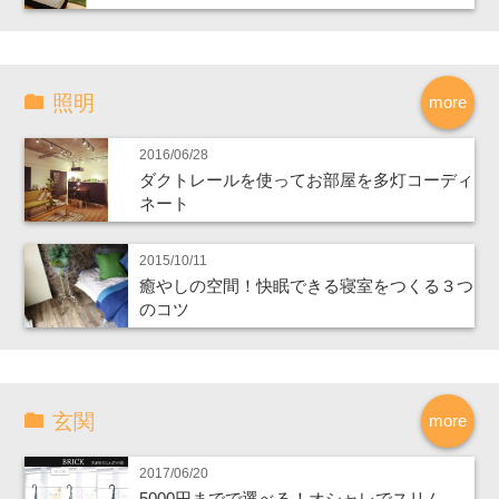
照明
more
2016/06/28
ダクトレールを使ってお部屋を多灯コーディ
ネート
2015/10/11
癒やしの空間！快眠できる寝室をつくる３つ
のコツ
玄関
more
2017/06/20
5000円までで選べる！オシャレでスリム