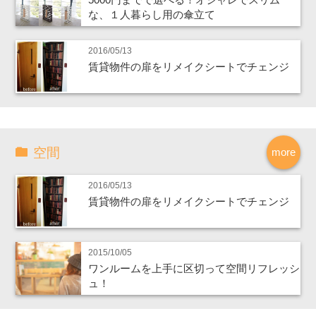
な、１人暮らし用の傘立て
2016/05/13
賃貸物件の扉をリメイクシートでチェンジ
空間
more
2016/05/13
賃貸物件の扉をリメイクシートでチェンジ
2015/10/05
ワンルームを上手に区切って空間リフレッシ
ュ！