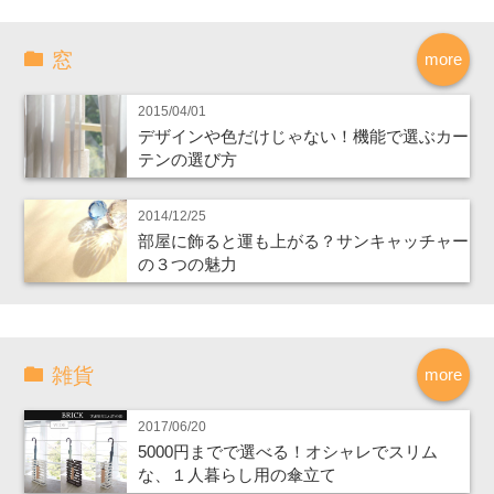
窓
more
2015/04/01
デザインや色だけじゃない！機能で選ぶカー
テンの選び方
2014/12/25
部屋に飾ると運も上がる？サンキャッチャー
の３つの魅力
雑貨
more
2017/06/20
5000円までで選べる！オシャレでスリム
な、１人暮らし用の傘立て