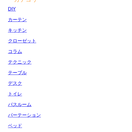
DIY
カーテン
キッチン
クローゼット
コラム
テクニック
テーブル
デスク
トイレ
バスルーム
パーテーション
ベッド