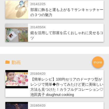
2014/12/25
部屋に飾ると運も上がる？サンキャッチャー
の３つの魅力
2014/05/04
鏡を活用して部屋を広くおしゃれに見せるコ
ツ
動画
more
2018/04/20
【簡単レシピ】100均セリアのドーナツ型が
レンジで簡単◆作ってみたけど更に美味しい
方法も見つけた！カラフルデコレーション♡
池田真子 doughnut cooking
2018/04/20