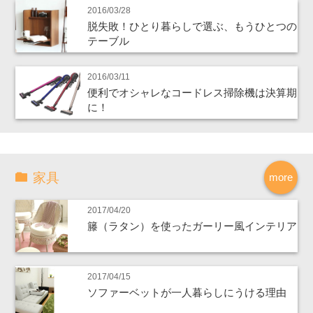
2016/03/28
脱失敗！ひとり暮らしで選ぶ、もうひとつの
テーブル
2016/03/11
便利でオシャレなコードレス掃除機は決算期
に！
家具
more
2017/04/20
籐（ラタン）を使ったガーリー風インテリア
2017/04/15
ソファーベットが一人暮らしにうける理由