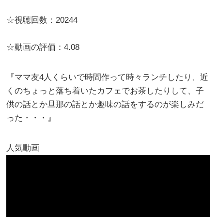
☆視聴回数：20244
☆動画の評価：4.08
『ママ友4人くらいで時間作って時々ランチしたり、近
くのちょっと落ち着いたカフェでお茶したりして、子
供の話とか旦那の話とか趣味の話をするのが楽しみだ
った・・・』
人気動画