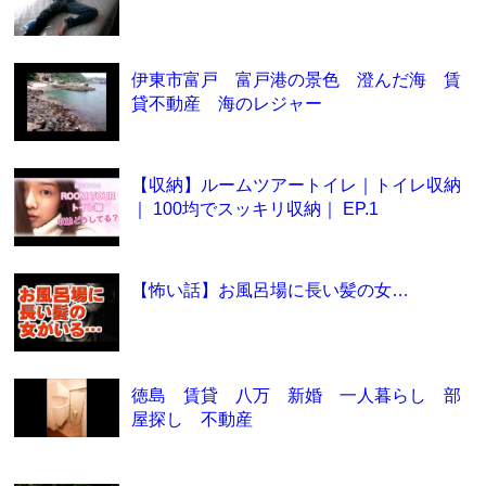
伊東市富戸 富戸港の景色 澄んだ海 賃
貸不動産 海のレジャー
【収納】ルームツアートイレ｜トイレ収納
｜ 100均でスッキリ収納｜ EP.1
【怖い話】お風呂場に長い髪の女…
徳島 賃貸 八万 新婚 一人暮らし 部
屋探し 不動産