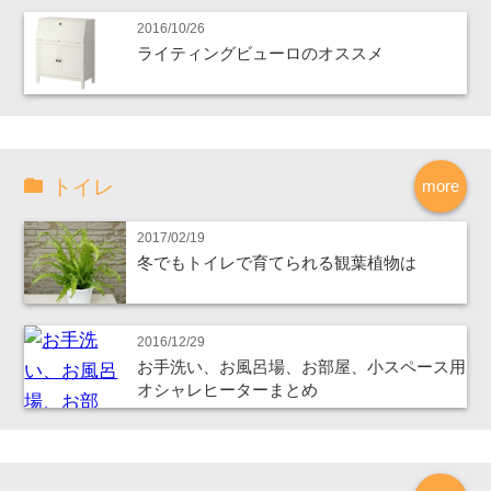
2016/10/26
ライティングビューロのオススメ
トイレ
more
2017/02/19
冬でもトイレで育てられる観葉植物は
2016/12/29
お手洗い、お風呂場、お部屋、小スペース用
オシャレヒーターまとめ