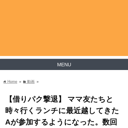
MENU
Home
»
動画
»
home
folder
【借りパク撃退】 ママ友たちと
時々行くランチに最近越してきた
Aが参加するようになった。数回