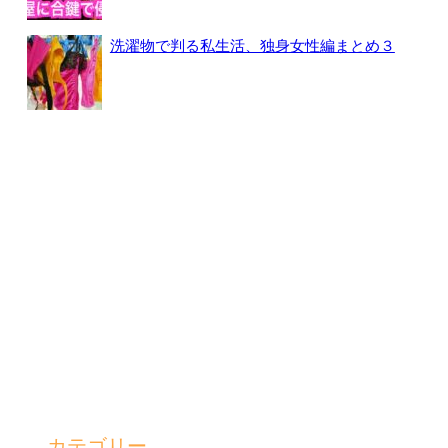
洗濯物で判る私生活、独身女性編まとめ３
カテゴリー