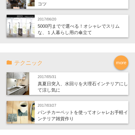
コツ
2017/06/20
5000円までで選べる！オシャレでスリム
な、１人暮らし用の傘立て
テクニック
more
2017/05/31
真夏日突入、水回りを大理石インテリアにし
て涼し気に
2017/03/27
パンチカーペットを使ってオシャレお手軽イ
ンテリア雑貨作り