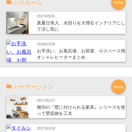
バスルーム
more
2017/05/31
真夏日突入、水回りを大理石インテリアにし
て涼し気に
2016/12/29
お手洗い、お風呂場、お部屋、小スペース用
オシャレヒーターまとめ
パーテーション
more
2017/01/27
無印の『壁に付けられる家具』シリーズを使
って壁収納を工夫
2017/01/19