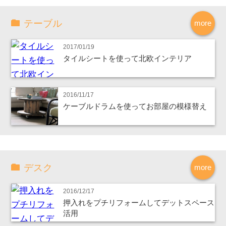
テーブル
more
2017/01/19
タイルシートを使って北欧インテリア
2016/11/17
ケーブルドラムを使ってお部屋の模様替え
デスク
more
2016/12/17
押入れをプチリフォームしてデットスペース
活用