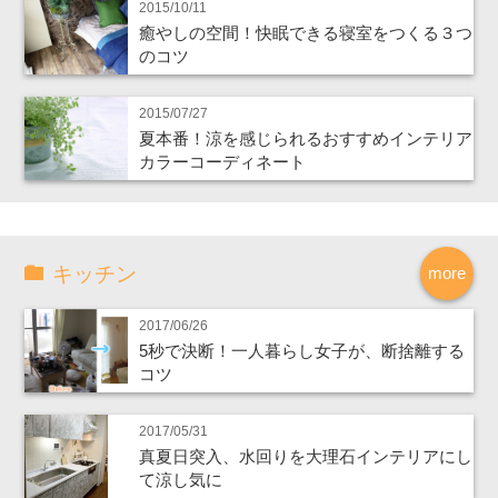
2015/10/11
癒やしの空間！快眠できる寝室をつくる３つ
のコツ
2015/07/27
夏本番！涼を感じられるおすすめインテリア
カラーコーディネート
キッチン
more
2017/06/26
5秒で決断！一人暮らし女子が、断捨離する
コツ
2017/05/31
真夏日突入、水回りを大理石インテリアにし
て涼し気に