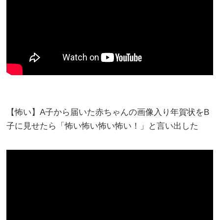
【怖い】A子から届いた赤ちゃんの画像入り年賀状をB
子に見せたら「怖い怖い怖い怖い！」と言い出した