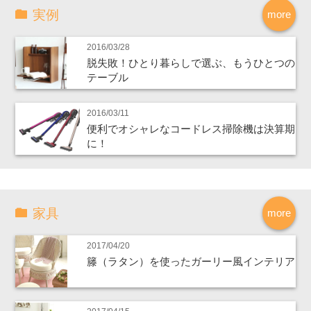
実例
more
2016/03/28
脱失敗！ひとり暮らしで選ぶ、もうひとつの
テーブル
2016/03/11
便利でオシャレなコードレス掃除機は決算期
に！
家具
more
2017/04/20
籐（ラタン）を使ったガーリー風インテリア