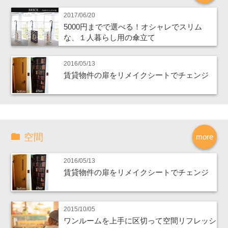
2017/06/20
5000円までで選べる！オシャレでスリム
な、１人暮らし用の傘立て
2016/05/13
賃貸物件の扉をリメイクシートでチェンジ
空間
more
2016/05/13
賃貸物件の扉をリメイクシートでチェンジ
2015/10/05
ワンルームを上手に区切って空間リフレッシ