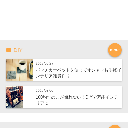
DIY
more
2017/03/27
パンチカーペットを使ってオシャレお手軽イ
ンテリア雑貨作り
2017/03/06
100均すのこが侮れない！DIYで万能インテ
リアに