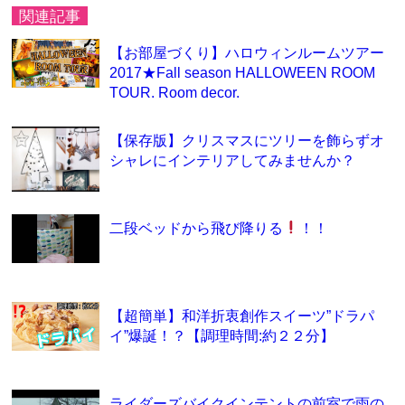
関連記事
【お部屋づくり】ハロウィンルームツアー
2017★Fall season HALLOWEEN ROOM
TOUR. Room decor.
【保存版】クリスマスにツリーを飾らずオ
シャレにインテリアしてみませんか？
二段ベッドから飛び降りる
！！
【超簡単】和洋折衷創作スイーツ”ドラパ
イ”爆誕！？【調理時間:約２２分】
ライダーズバイクインテントの前室で雨の