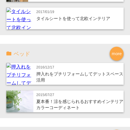
2017/01/19
タイルシートを使って北欧インテリア
ベッド
more
2016/12/17
押入れをプチリフォームしてデットスペース
活用
2015/07/27
夏本番！涼を感じられるおすすめインテリア
カラーコーディネート