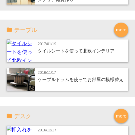
テーブル
more
2017/01/19
タイルシートを使って北欧インテリア
2016/11/17
ケーブルドラムを使ってお部屋の模様替え
デスク
more
2016/12/17