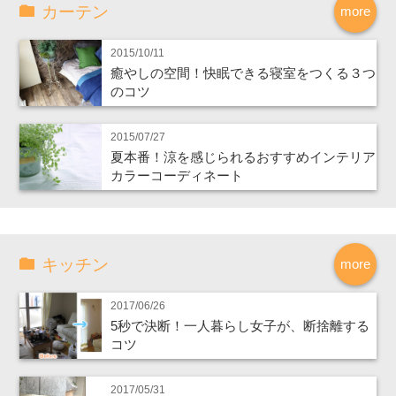
カーテン
more
2015/10/11
癒やしの空間！快眠できる寝室をつくる３つ
のコツ
2015/07/27
夏本番！涼を感じられるおすすめインテリア
カラーコーディネート
キッチン
more
2017/06/26
5秒で決断！一人暮らし女子が、断捨離する
コツ
2017/05/31