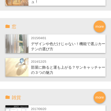
ュ！
窓
more
2015/04/01
デザインや色だけじゃない！機能で選ぶカー
テンの選び方
2014/12/25
部屋に飾ると運も上がる？サンキャッチャー
の３つの魅力
雑貨
more
2017/06/20