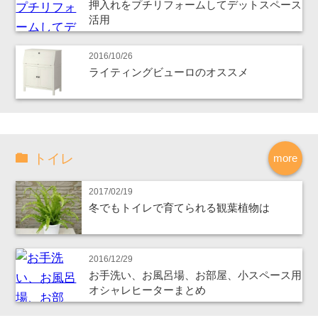
押入れをプチリフォームしてデットスペース
活用
2016/10/26
ライティングビューロのオススメ
トイレ
more
2017/02/19
冬でもトイレで育てられる観葉植物は
2016/12/29
お手洗い、お風呂場、お部屋、小スペース用
オシャレヒーターまとめ