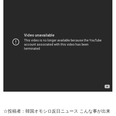
☆投稿者：韓国オモシロ反日ニュース こんな事が出来