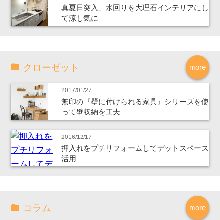
真夏日突入、水回りを大理石インテリアにし
て涼し気に
クローゼット
more
2017/01/27
無印の『壁に付けられる家具』シリーズを使
って壁収納を工夫
2016/12/17
押入れをプチリフォームしてデットスペース
活用
コラム
more