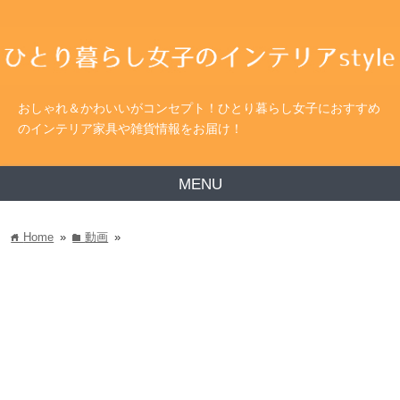
おしゃれ＆かわいいがコンセプト！ひとり暮らし女子におすすめ
のインテリア家具や雑貨情報をお届け！
MENU
Home
»
動画
»
home
folder