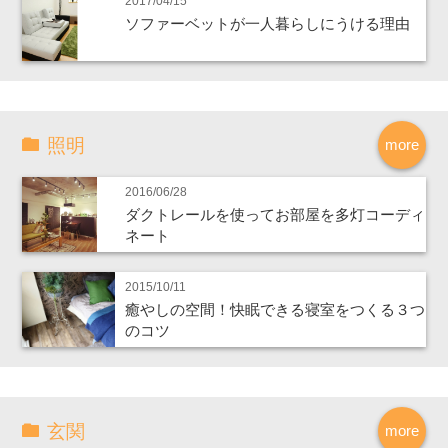
2017/04/15
ソファーベットが一人暮らしにうける理由
照明
more
2016/06/28
ダクトレールを使ってお部屋を多灯コーディ
ネート
2015/10/11
癒やしの空間！快眠できる寝室をつくる３つ
のコツ
玄関
more