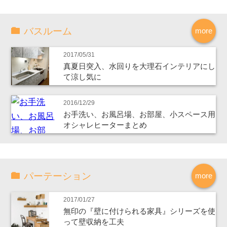
バスルーム
more
2017/05/31
真夏日突入、水回りを大理石インテリアにし
て涼し気に
2016/12/29
お手洗い、お風呂場、お部屋、小スペース用
オシャレヒーターまとめ
パーテーション
more
2017/01/27
無印の『壁に付けられる家具』シリーズを使
って壁収納を工夫