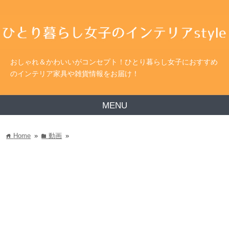
おしゃれ＆かわいいがコンセプト！ひとり暮らし女子におすすめ
のインテリア家具や雑貨情報をお届け！
MENU
Home
»
動画
»
home
folder