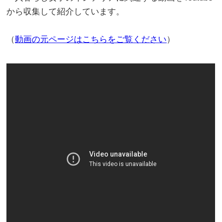
から収集して紹介しています。
（
動画の元ページはこちらをご覧ください
）