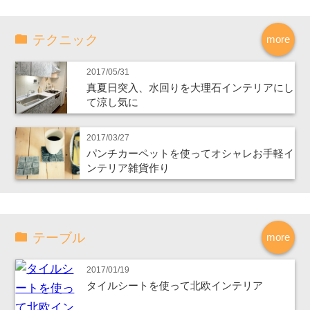
テクニック
more
2017/05/31
真夏日突入、水回りを大理石インテリアにし
て涼し気に
2017/03/27
パンチカーペットを使ってオシャレお手軽イ
ンテリア雑貨作り
テーブル
more
2017/01/19
タイルシートを使って北欧インテリア