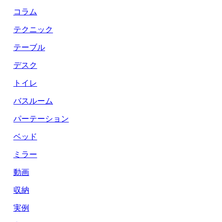
コラム
テクニック
テーブル
デスク
トイレ
バスルーム
パーテーション
ベッド
ミラー
動画
収納
実例