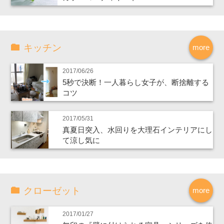
キッチン
more
2017/06/26
5秒で決断！一人暮らし女子が、断捨離する
コツ
2017/05/31
真夏日突入、水回りを大理石インテリアにし
て涼し気に
クローゼット
more
2017/01/27