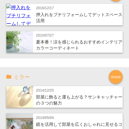
2016/12/17
押入れをプチリフォームしてデットスペース
活用
2015/07/27
夏本番！涼を感じられるおすすめインテリア
カラーコーディネート
ミラー
more
2014/12/25
部屋に飾ると運も上がる？サンキャッチャー
の３つの魅力
2014/05/04
鏡を活用して部屋を広くおしゃれに見せるコ