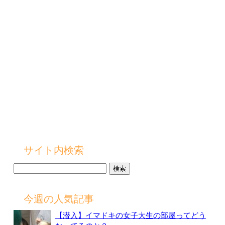
サイト内検索
検
索:
今週の人気記事
【潜入】イマドキの女子大生の部屋ってどう