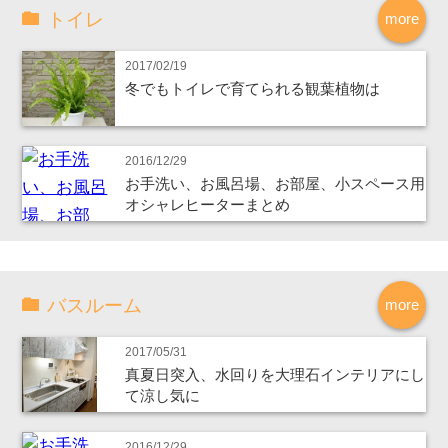
トイレ
more
2017/02/19
冬でもトイレで育てられる観葉植物は
2016/12/29
お手洗い、お風呂場、お部屋、小スペース用
オシャレヒーターまとめ
バスルーム
more
2017/05/31
真夏日突入、水回りを大理石インテリアにし
て涼し気に
2016/12/29