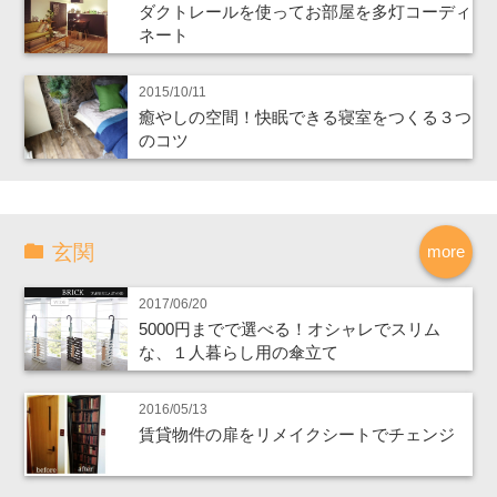
ダクトレールを使ってお部屋を多灯コーディ
ネート
2015/10/11
癒やしの空間！快眠できる寝室をつくる３つ
のコツ
玄関
more
2017/06/20
5000円までで選べる！オシャレでスリム
な、１人暮らし用の傘立て
2016/05/13
賃貸物件の扉をリメイクシートでチェンジ