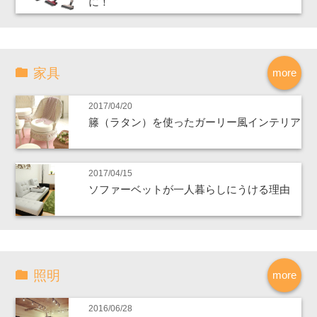
に！
家具
more
2017/04/20
籐（ラタン）を使ったガーリー風インテリア
2017/04/15
ソファーベットが一人暮らしにうける理由
照明
more
2016/06/28