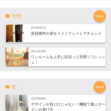
空間
more
2016/05/13
賃貸物件の扉をリメイクシートでチェンジ
2015/10/05
ワンルームを上手に区切って空間リフレッシ
ュ！
窓
more
2015/04/01
デザインや色だけじゃない！機能で選ぶカー
テンの選び方