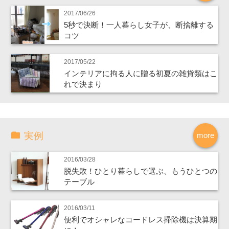
2017/06/26
5秒で決断！一人暮らし女子が、断捨離する
コツ
2017/05/22
インテリアに拘る人に贈る初夏の雑貨類はこ
れで決まり
実例
more
2016/03/28
脱失敗！ひとり暮らしで選ぶ、もうひとつの
テーブル
2016/03/11
便利でオシャレなコードレス掃除機は決算期