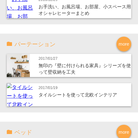
お手洗い、お風呂場、お部屋、小スペース用
オシャレヒーターまとめ
パーテーション
more
2017/01/27
無印の『壁に付けられる家具』シリーズを使
って壁収納を工夫
2017/01/19
タイルシートを使って北欧インテリア
ベッド
more