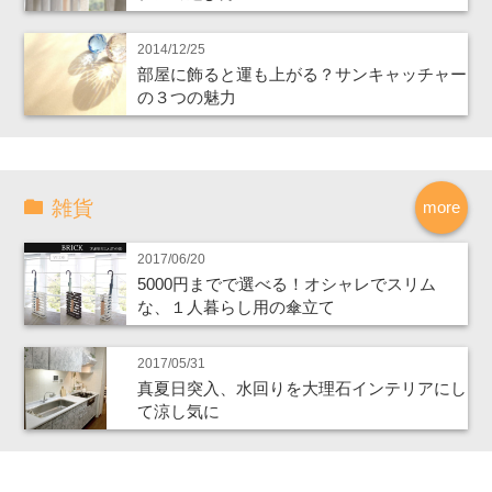
2014/12/25
部屋に飾ると運も上がる？サンキャッチャー
の３つの魅力
雑貨
more
2017/06/20
5000円までで選べる！オシャレでスリム
な、１人暮らし用の傘立て
2017/05/31
真夏日突入、水回りを大理石インテリアにし
て涼し気に