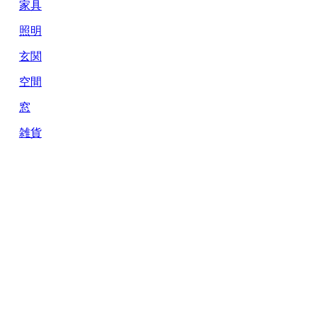
家具
照明
玄関
空間
窓
雑貨