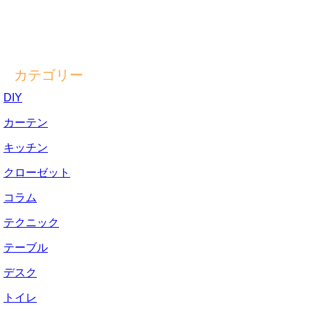
カテゴリー
DIY
カーテン
キッチン
クローゼット
コラム
テクニック
テーブル
デスク
トイレ