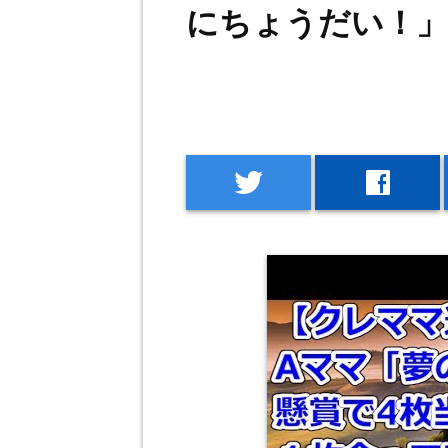
にちょうだい！」
twitter
facebook