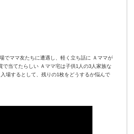
て場でママ友たちに遭遇し、軽く立ち話に Ａママが
で当てたらしい Ａママ宅は子供1人の3人家族な
ま入場するとして、残りの1枚をどうするか悩んで