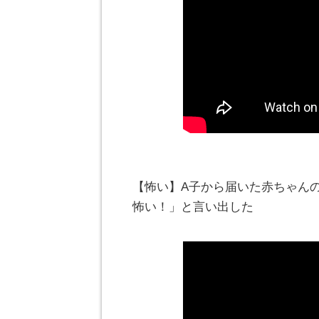
【怖い】A子から届いた赤ちゃん
怖い！」と言い出した