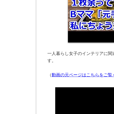
一人暮らし女子のインテリアに関連
す。
（
動画の元ページはこちらをご覧