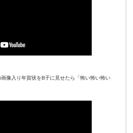
の画像入り年賀状をB子に見せたら「怖い怖い怖い