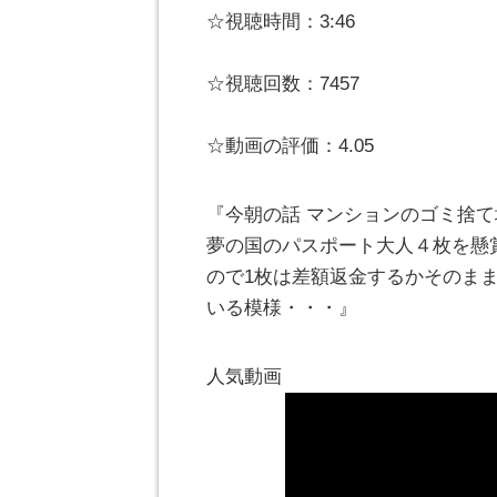
☆視聴時間：3:46
☆視聴回数：7457
☆動画の評価：4.05
『今朝の話 マンションのゴミ捨
夢の国のパスポート大人４枚を懸賞
ので1枚は差額返金するかそのま
いる模様・・・』
人気動画