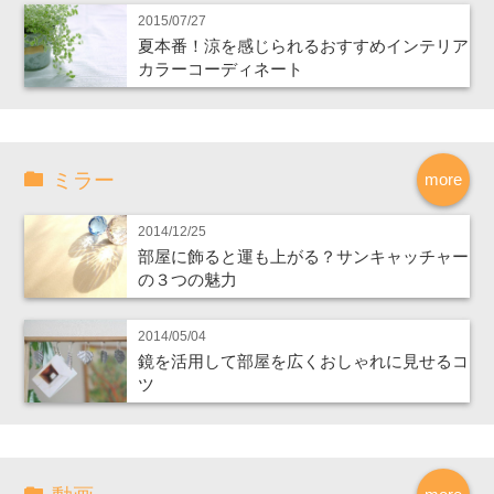
2015/07/27
夏本番！涼を感じられるおすすめインテリア
カラーコーディネート
ミラー
more
2014/12/25
部屋に飾ると運も上がる？サンキャッチャー
の３つの魅力
2014/05/04
鏡を活用して部屋を広くおしゃれに見せるコ
ツ