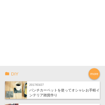
DIY
more
2017/03/27
パンチカーペットを使ってオシャレお手軽イ
ンテリア雑貨作り