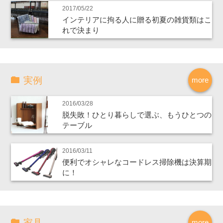
2017/05/22
インテリアに拘る人に贈る初夏の雑貨類はこ
れで決まり
実例
more
2016/03/28
脱失敗！ひとり暮らしで選ぶ、もうひとつの
テーブル
2016/03/11
便利でオシャレなコードレス掃除機は決算期
に！
家具
more