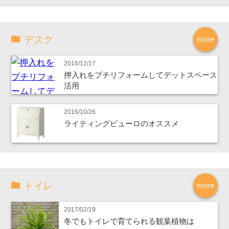
デスク
more
2016/12/17
押入れをプチリフォームしてデットスペース
活用
2016/10/26
ライティングビューロのオススメ
トイレ
more
2017/02/19
冬でもトイレで育てられる観葉植物は