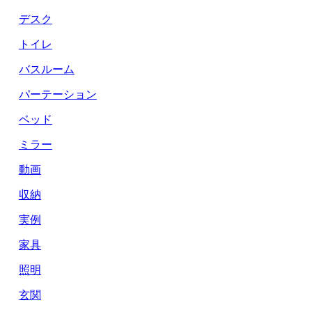
デスク
トイレ
バスルーム
パーテーション
ベッド
ミラー
動画
収納
実例
家具
照明
玄関