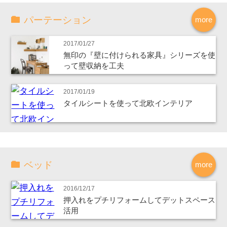
パーテーション
more
2017/01/27
無印の『壁に付けられる家具』シリーズを使
って壁収納を工夫
2017/01/19
タイルシートを使って北欧インテリア
ベッド
more
2016/12/17
押入れをプチリフォームしてデットスペース
活用