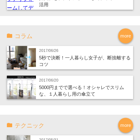
活用
コラム
more
2017/06/26
5秒で決断！一人暮らし女子が、断捨離する
コツ
2017/06/20
5000円までで選べる！オシャレでスリム
な、１人暮らし用の傘立て
テクニック
more
2017/05/31