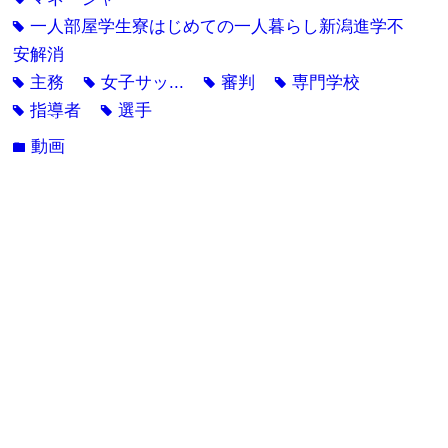
一人部屋学生寮はじめての一人暮らし新潟進学不
tag
安解消
主務
女子サッ...
審判
専門学校
tag
tag
tag
tag
指導者
選手
tag
tag
動画
folder