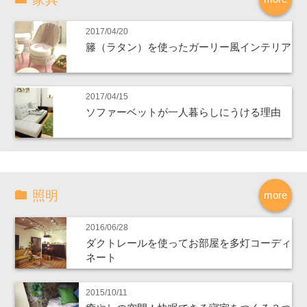
2017/04/20
籐（ラタン）を使ったガーリー風インテリア
2017/04/15
ソファーベットが一人暮らしにうける理由
照明
more
2016/06/28
ダクトレールを使ってお部屋を多灯コーディ
ネート
2015/10/11