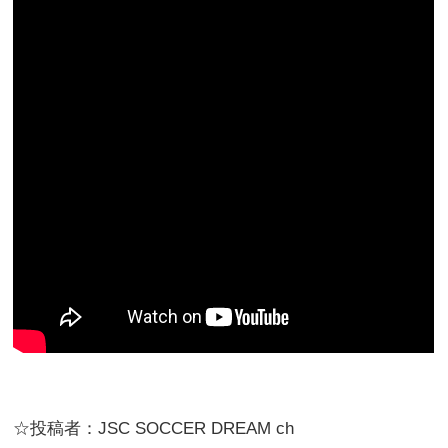
☆投稿者：JSC SOCCER DREAM ch