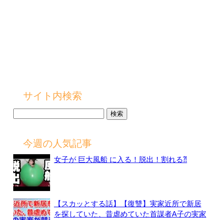
サイト内検索
検
索:
今週の人気記事
女子が 巨大風船 に入る！脱出！割れる⁈
【スカッとする話】【復讐】実家近所で新居
を探していた、昔虐めていた首謀者A子の実家