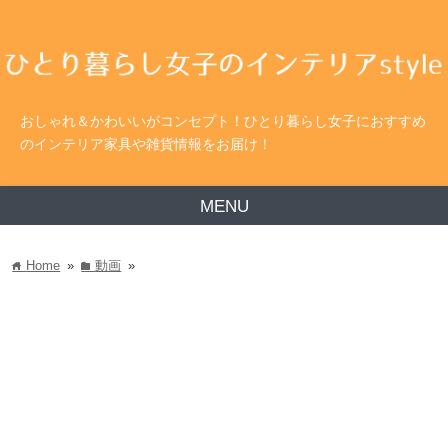
おしゃれ＆かわいいがコンセプト！ひとり暮らし女子におすすめ
のインテリア家具や雑貨情報をお届け！
MENU
Home
»
動画
»
home
folder