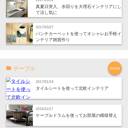
真夏日突入、水回りを大理石インテリアにし
て涼し気に
2017/03/27
パンチカーペットを使ってオシャレお手軽イ
ンテリア雑貨作り
テーブル
more
2017/01/19
タイルシートを使って北欧インテリア
2016/11/17
ケーブルドラムを使ってお部屋の模様替え