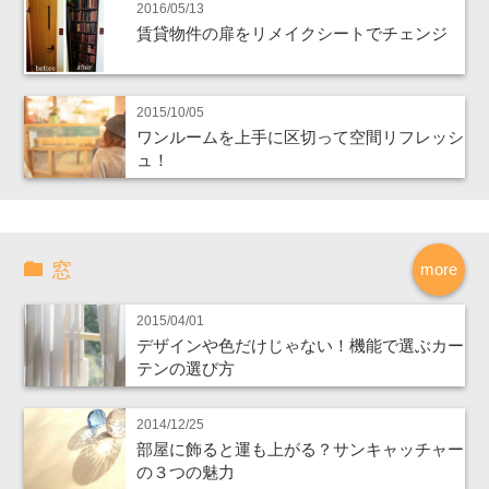
2016/05/13
賃貸物件の扉をリメイクシートでチェンジ
2015/10/05
ワンルームを上手に区切って空間リフレッシ
ュ！
窓
more
2015/04/01
デザインや色だけじゃない！機能で選ぶカー
テンの選び方
2014/12/25
部屋に飾ると運も上がる？サンキャッチャー
の３つの魅力