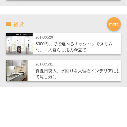
雑貨
more
2017/06/20
5000円までで選べる！オシャレでスリム
な、１人暮らし用の傘立て
2017/05/31
真夏日突入、水回りを大理石インテリアにし
て涼し気に