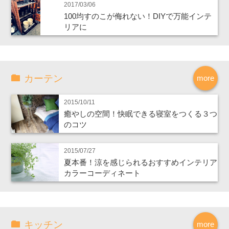
2017/03/06
100均すのこが侮れない！DIYで万能インテ
リアに
カーテン
more
2015/10/11
癒やしの空間！快眠できる寝室をつくる３つ
のコツ
2015/07/27
夏本番！涼を感じられるおすすめインテリア
カラーコーディネート
キッチン
more