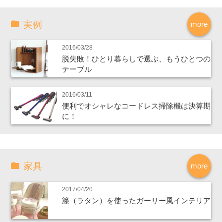
実例
more
2016/03/28
脱失敗！ひとり暮らしで選ぶ、もうひとつの
テーブル
2016/03/11
便利でオシャレなコードレス掃除機は決算期
に！
家具
more
2017/04/20
籐（ラタン）を使ったガーリー風インテリア