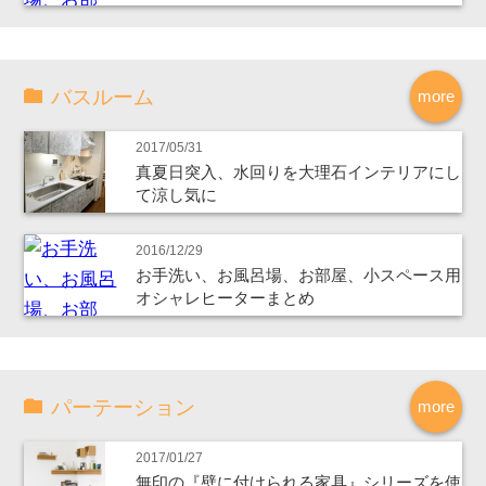
バスルーム
more
2017/05/31
真夏日突入、水回りを大理石インテリアにし
て涼し気に
2016/12/29
お手洗い、お風呂場、お部屋、小スペース用
オシャレヒーターまとめ
パーテーション
more
2017/01/27
無印の『壁に付けられる家具』シリーズを使