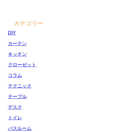
カテゴリー
DIY
カーテン
キッチン
クローゼット
コラム
テクニック
テーブル
デスク
トイレ
バスルーム