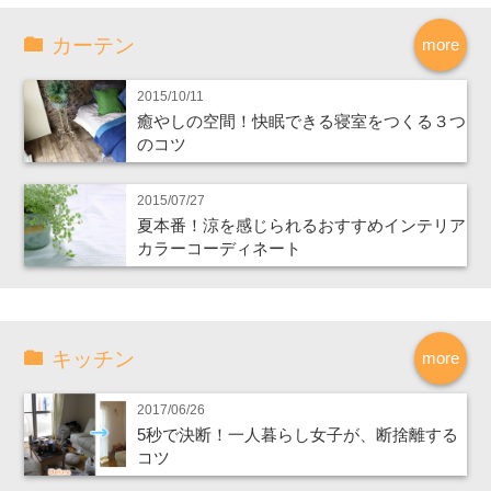
カーテン
more
2015/10/11
癒やしの空間！快眠できる寝室をつくる３つ
のコツ
2015/07/27
夏本番！涼を感じられるおすすめインテリア
カラーコーディネート
キッチン
more
2017/06/26
5秒で決断！一人暮らし女子が、断捨離する
コツ