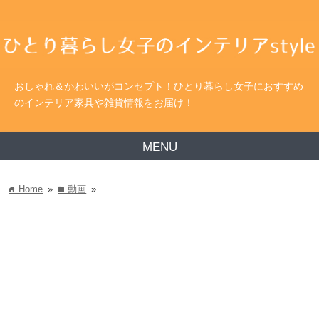
おしゃれ＆かわいいがコンセプト！ひとり暮らし女子におすすめ
のインテリア家具や雑貨情報をお届け！
MENU
Home
»
動画
»
home
folder