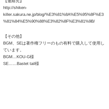
【連絡先】
http://shiken-
killer.sakura.ne.jp/blog/%E3%81%8A%E5%95%8F%E3
%81%84%E5%90%88%E3%82%8F%E3%81%9B/
【その他】
BGM、SEは著作権フリーのもの有料で購入して使用し
ています。
BGM…KOU-G様
SE……Bastet tail様