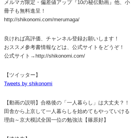
メルマガ限定・偏差値アップ『10の秘伝動画』他、小
冊子も無料進呈！
http://shikonomi.com/merumaga/
良ければ高評価、チャンネル登録お願いします！
おススメ参考書情報などは、公式サイトをどうぞ！
公式サイト→http://shikonomi.com/
【ツイッター】
Tweets by shikonomi
【動画の説明】合格後の「一人暮らし」は大丈夫？！
田舎から上京して一人暮らしを始めてもやっていける
理由～京大模試全国一位の勉強法【篠原好】