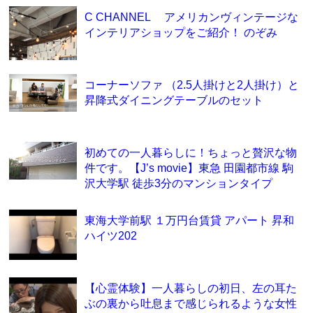
C CHANNEL アメリカンヴィンテージな
インテリアショップをご紹介！ のぞみ
コーナーソファ （2.5人掛けと2人掛け）と
昇降式ダイニングテーブルのセット
初めての一人暮らしに！ちょっと贅沢な物
件です。【J’s movie】東急 田園都市線 駒
沢大学駅 徒歩3分のマンションタイプ
東海大学前駅 １万円台賃貸 アパート 昇和
ハイツ202
【心霊体験】一人暮らしの初日、左の耳た
ぶの裏から吐息まで感じられるような女性