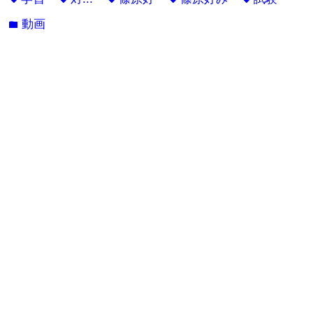
動画
folder