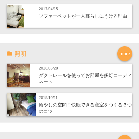
2017/04/15
ソファーベットが一人暮らしにうける理由
照明
more
2016/06/28
ダクトレールを使ってお部屋を多灯コーディ
ネート
2015/10/11
癒やしの空間！快眠できる寝室をつくる３つ
のコツ