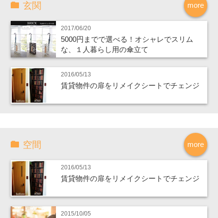
玄関
more
2017/06/20
5000円までで選べる！オシャレでスリム
な、１人暮らし用の傘立て
2016/05/13
賃貸物件の扉をリメイクシートでチェンジ
空間
more
2016/05/13
賃貸物件の扉をリメイクシートでチェンジ
2015/10/05