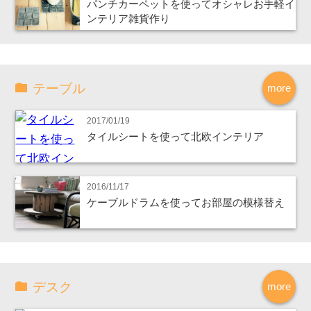
パンチカーペットを使ってオシャレお手軽イ
ンテリア雑貨作り
テーブル
more
2017/01/19
タイルシートを使って北欧インテリア
2016/11/17
ケーブルドラムを使ってお部屋の模様替え
デスク
more