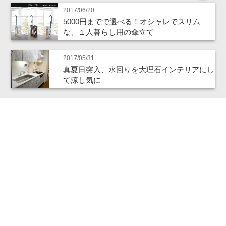
2017/06/20
5000円までで選べる！オシャレでスリム
な、１人暮らし用の傘立て
2017/05/31
真夏日突入、水回りを大理石インテリアにし
て涼し気に