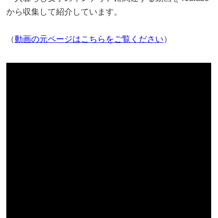
から収集して紹介しています。
（
動画の元ページはこちらをご覧ください
）