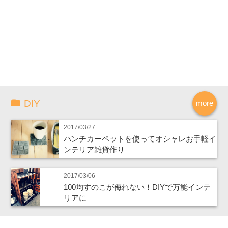
DIY
more
2017/03/27
パンチカーペットを使ってオシャレお手軽イ
ンテリア雑貨作り
2017/03/06
100均すのこが侮れない！DIYで万能インテ
リアに