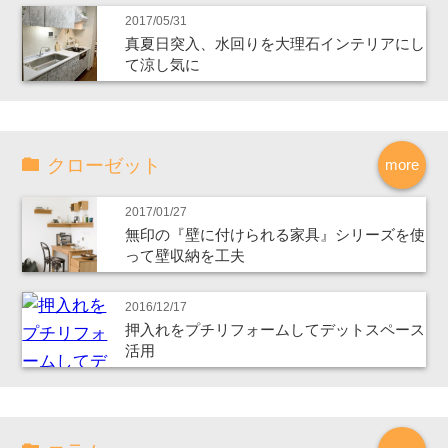
2017/05/31
真夏日突入、水回りを大理石インテリアにし
て涼し気に
クローゼット
more
2017/01/27
無印の『壁に付けられる家具』シリーズを使
って壁収納を工夫
2016/12/17
押入れをプチリフォームしてデットスペース
活用