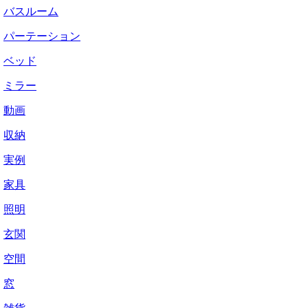
バスルーム
パーテーション
ベッド
ミラー
動画
収納
実例
家具
照明
玄関
空間
窓