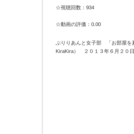
☆視聴回数：934
☆動画の評価：0.00
ぶりりあんと女子部 「お部屋を
KiraKira） ２０１３年６月２０日