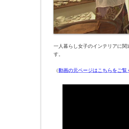
一人暮らし女子のインテリアに関連
す。
（
動画の元ページはこちらをご覧