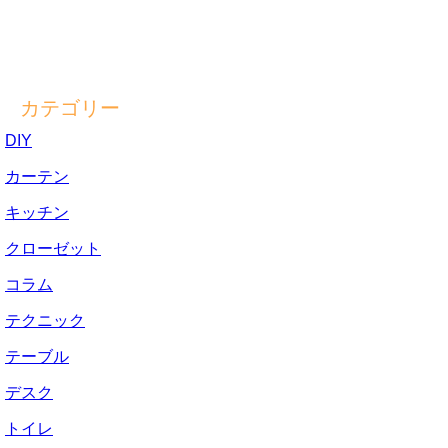
カテゴリー
DIY
カーテン
キッチン
クローゼット
コラム
テクニック
テーブル
デスク
トイレ