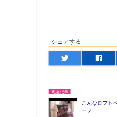
シェアする
twitter
facebook
関連記事
こんなロフト
ーフ