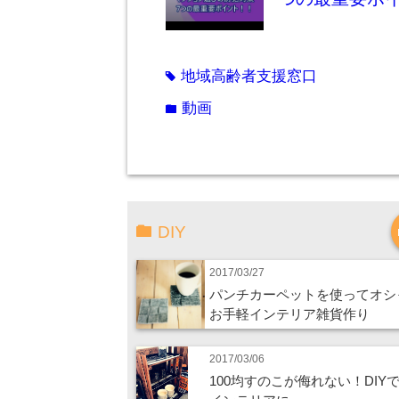
地域高齢者支援窓口
tag
動画
folder
DIY
2017/03/27
パンチカーペットを使ってオシ
お手軽インテリア雑貨作り
2017/03/06
100均すのこが侮れない！DIY