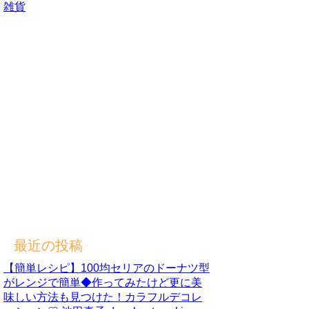
雑貨
最近の投稿
【簡単レシピ】100均セリアのドーナツ型
がレンジで簡単◆作ってみたけど更に美
味しい方法も見つけた！カラフルデコレ