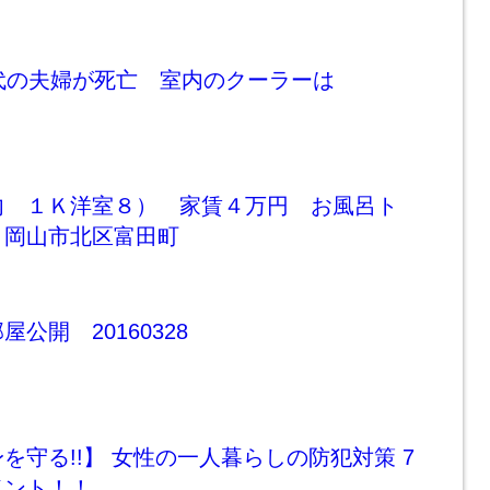
代の夫婦が死亡 室内のクーラーは
内 １Ｋ洋室８） 家賃４万円 お風呂ト
 岡山市北区富田町
公開 20160328
を守る!!】 女性の一人暮らしの防犯対策 7
イント！！