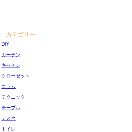
カテゴリー
DIY
カーテン
キッチン
クローゼット
コラム
テクニック
テーブル
デスク
トイレ