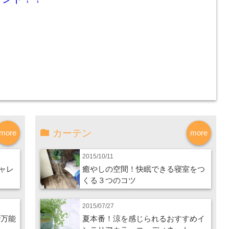
カーテン
more
more
2015/10/11
ャレ
癒やしの空間！快眠できる寝室をつ
くる３つのコツ
2015/07/27
で万能
夏本番！涼を感じられるおすすめイ