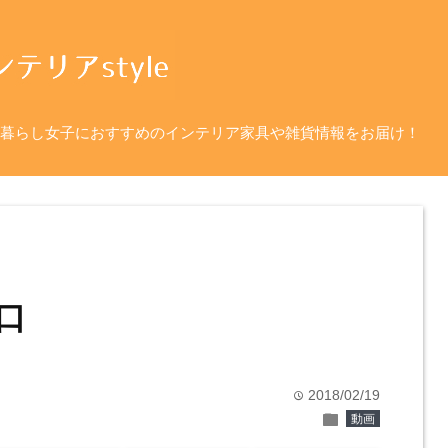
暮らし女子におすすめのインテリア家具や雑貨情報をお届け！
口
2018/02/19
time
folder
動画