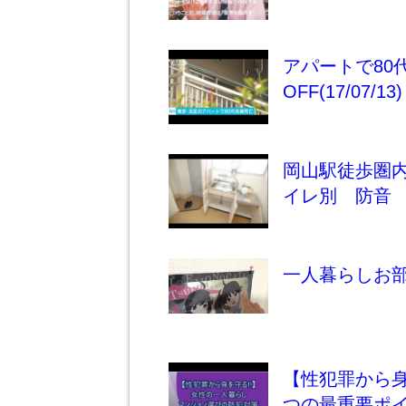
アパートで80
OFF(17/07/13)
岡山駅徒歩圏
イレ別 防音
一人暮らしお部屋
【性犯罪から身
つの最重要ポ