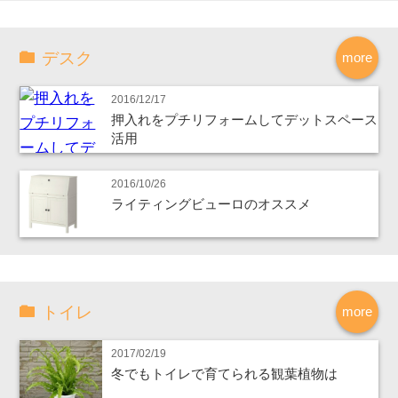
デスク
more
2016/12/17
押入れをプチリフォームしてデットスペース
活用
2016/10/26
ライティングビューロのオススメ
トイレ
more
2017/02/19
冬でもトイレで育てられる観葉植物は