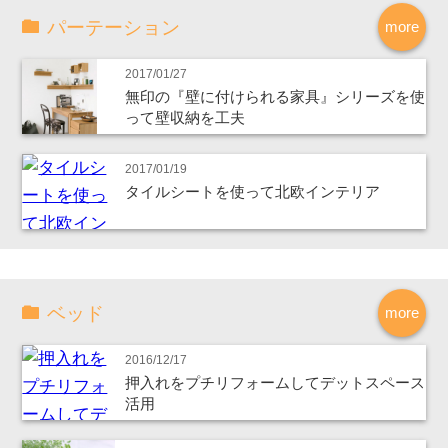
パーテーション
more
2017/01/27
無印の『壁に付けられる家具』シリーズを使
って壁収納を工夫
2017/01/19
タイルシートを使って北欧インテリア
ベッド
more
2016/12/17
押入れをプチリフォームしてデットスペース
活用