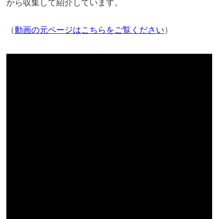
から収集して紹介しています。
（
動画の元ページはこちらをご覧ください
）