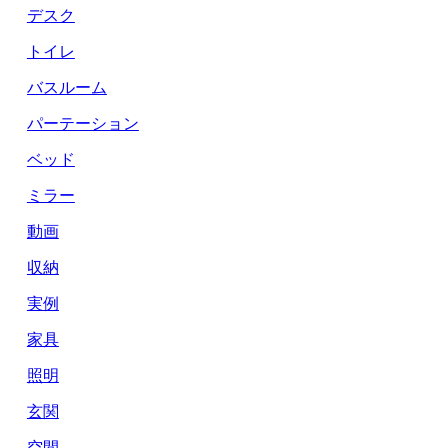
デスク
トイレ
バスルーム
パーテーション
ベッド
ミラー
動画
収納
実例
家具
照明
玄関
空間