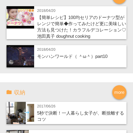
2018/04/20
【簡単レシピ】100均セリアのドーナツ型が
レンジで簡単◆作ってみたけど更に美味しい
方法も見つけた！カラフルデコレーション♡
池田真子 doughnut cooking
2018/04/20
モンハンワールド（ ＾ω＾）part10
収納
more
2017/06/26
5秒で決断！一人暮らし女子が、断捨離する
コツ