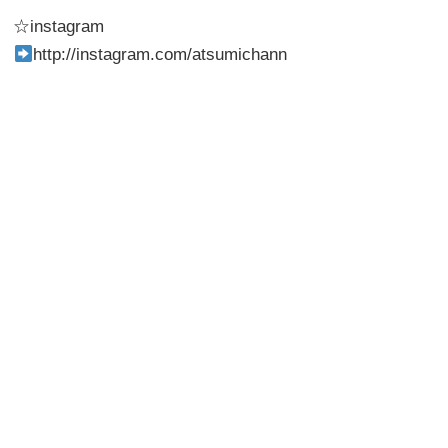
☆instagram
http://instagram.com/atsumichann