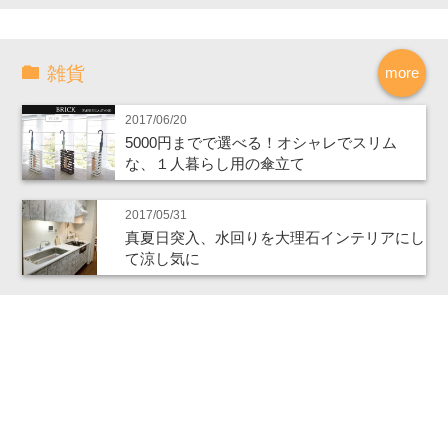
雑貨
more
2017/06/20
5000円までで選べる！オシャレでスリム
な、１人暮らし用の傘立て
2017/05/31
真夏日突入、水回りを大理石インテリアにし
て涼し気に