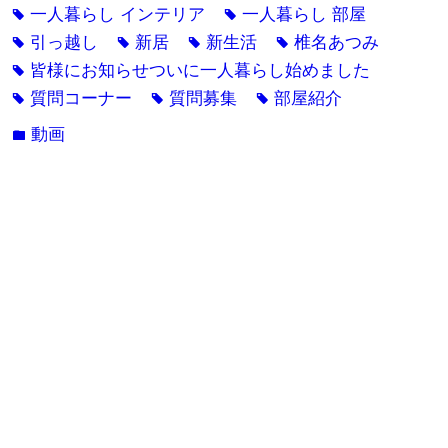
一人暮らし インテリア
一人暮らし 部屋
tag
tag
引っ越し
新居
新生活
椎名あつみ
tag
tag
tag
tag
皆様にお知らせついに一人暮らし始めました
tag
質問コーナー
質問募集
部屋紹介
tag
tag
tag
動画
folder