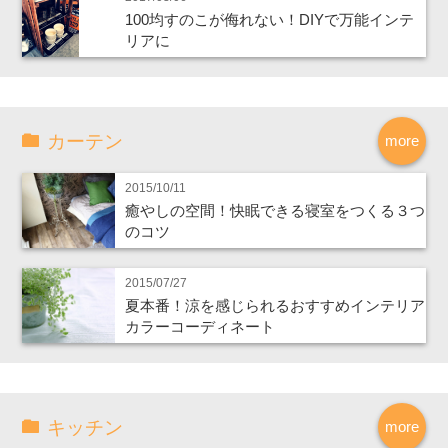
100均すのこが侮れない！DIYで万能インテ
リアに
カーテン
more
2015/10/11
癒やしの空間！快眠できる寝室をつくる３つ
のコツ
2015/07/27
夏本番！涼を感じられるおすすめインテリア
カラーコーディネート
キッチン
more