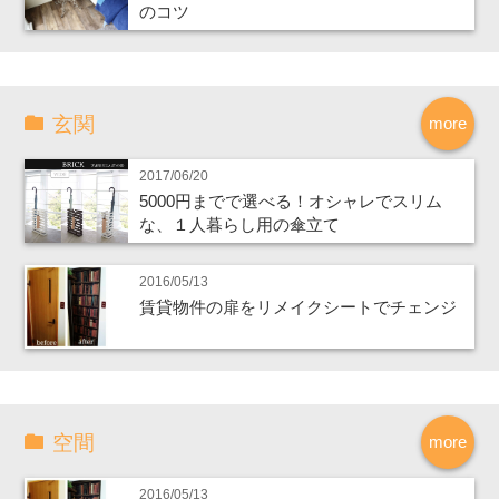
のコツ
玄関
more
2017/06/20
5000円までで選べる！オシャレでスリム
な、１人暮らし用の傘立て
2016/05/13
賃貸物件の扉をリメイクシートでチェンジ
空間
more
2016/05/13