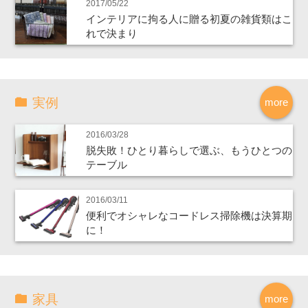
2017/05/22
インテリアに拘る人に贈る初夏の雑貨類はこ
れで決まり
実例
more
2016/03/28
脱失敗！ひとり暮らしで選ぶ、もうひとつの
テーブル
2016/03/11
便利でオシャレなコードレス掃除機は決算期
に！
家具
more