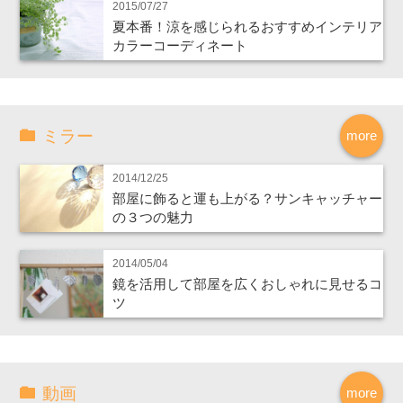
2015/07/27
夏本番！涼を感じられるおすすめインテリア
カラーコーディネート
ミラー
more
2014/12/25
部屋に飾ると運も上がる？サンキャッチャー
の３つの魅力
2014/05/04
鏡を活用して部屋を広くおしゃれに見せるコ
ツ
動画
more