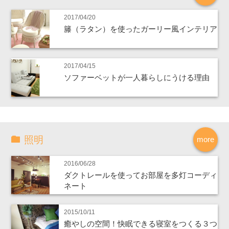
2017/04/20
籐（ラタン）を使ったガーリー風インテリア
2017/04/15
ソファーベットが一人暮らしにうける理由
照明
more
2016/06/28
ダクトレールを使ってお部屋を多灯コーディ
ネート
2015/10/11
癒やしの空間！快眠できる寝室をつくる３つ