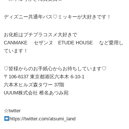
ディズニー共通年パス♡ミッキーが大好きです！
お化粧はプチプラコスメ大好きで
CANMAKE セザンヌ ETUDE HOUSE など愛用し
ています！
♡皆様からのお手紙心からお待ちしています♡
〒106-6137 東京都港区六本木 6-10-1
六本木ヒルズ森タワー 37階
UUUM株式会社 椎名あつみ宛
☆twtter
https://twitter.com/atsumi_land