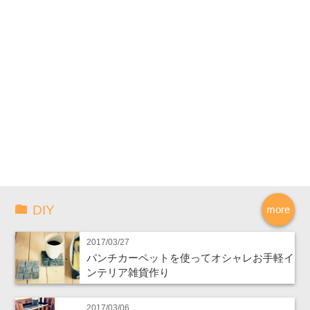
DIY
more
2017/03/27
パンチカーペットを使ってオシャレお手軽イ
ンテリア雑貨作り
2017/03/06