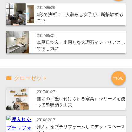
2017/06/26
5秒で決断！一人暮らし女子が、断捨離する
コツ
2017/05/31
真夏日突入、水回りを大理石インテリアにし
て涼し気に
クローゼット
more
2017/01/27
無印の『壁に付けられる家具』シリーズを使
って壁収納を工夫
2016/12/17
押入れをプチリフォームしてデットスペース