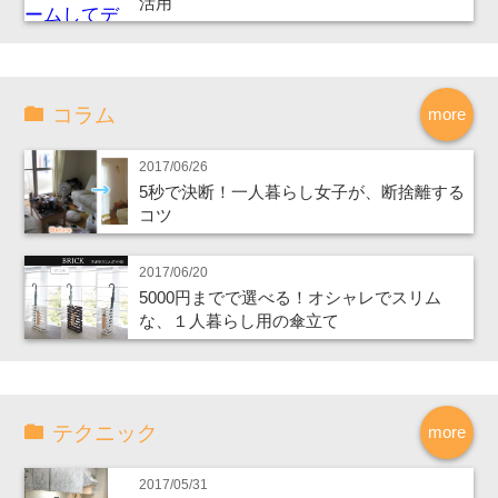
活用
コラム
more
2017/06/26
5秒で決断！一人暮らし女子が、断捨離する
コツ
2017/06/20
5000円までで選べる！オシャレでスリム
な、１人暮らし用の傘立て
テクニック
more
2017/05/31