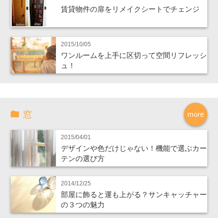
賃貸物件の扉をリメイクシートでチェンジ
2015/10/05
ワンルームを上手に区切って空間リフレッシ
ュ！
窓
more
2015/04/01
デザインや色だけじゃない！機能で選ぶカー
テンの選び方
2014/12/25
部屋に飾ると運も上がる？サンキャッチャー
の３つの魅力