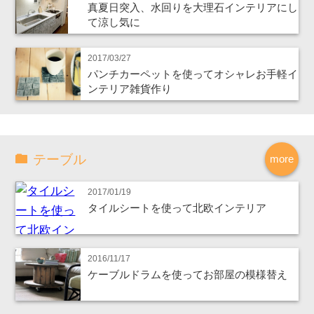
真夏日突入、水回りを大理石インテリアにし
て涼し気に
2017/03/27
パンチカーペットを使ってオシャレお手軽イ
ンテリア雑貨作り
テーブル
more
2017/01/19
タイルシートを使って北欧インテリア
2016/11/17
ケーブルドラムを使ってお部屋の模様替え