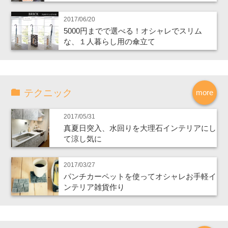
2017/06/20
5000円までで選べる！オシャレでスリム
な、１人暮らし用の傘立て
テクニック
more
2017/05/31
真夏日突入、水回りを大理石インテリアにし
て涼し気に
2017/03/27
パンチカーペットを使ってオシャレお手軽イ
ンテリア雑貨作り