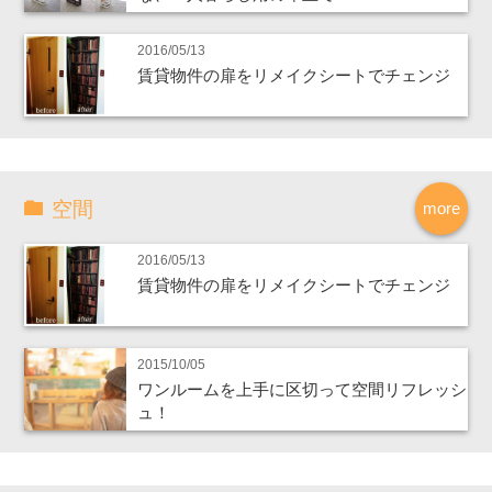
2016/05/13
賃貸物件の扉をリメイクシートでチェンジ
空間
more
2016/05/13
賃貸物件の扉をリメイクシートでチェンジ
2015/10/05
ワンルームを上手に区切って空間リフレッシ
ュ！