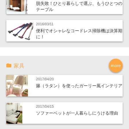
脱失敗！ひとり暮らしで選ぶ、もうひとつの
テーブル
2016/03/11
便利でオシャレなコードレス掃除機は決算期
に！
家具
more
2017/04/20
籐（ラタン）を使ったガーリー風インテリア
2017/04/15
ソファーベットが一人暮らしにうける理由