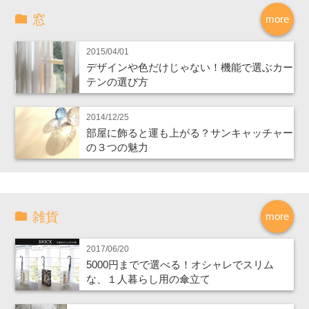
窓
more
2015/04/01
デザインや色だけじゃない！機能で選ぶカー
テンの選び方
2014/12/25
部屋に飾ると運も上がる？サンキャッチャー
の３つの魅力
雑貨
more
2017/06/20
5000円までで選べる！オシャレでスリム
な、１人暮らし用の傘立て