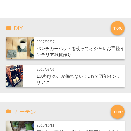
DIY
more
2017/03/27
パンチカーペットを使ってオシャレお手軽イ
ンテリア雑貨作り
2017/03/06
100均すのこが侮れない！DIYで万能インテ
リアに
カーテン
more
2015/10/11