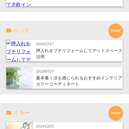
ベッド
more
2016/12/17
押入れをプチリフォームしてデットスペース
活用
2015/07/27
夏本番！涼を感じられるおすすめインテリア
カラーコーディネート
ミラー
more
2014/12/25