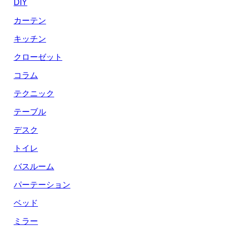
DIY
カーテン
キッチン
クローゼット
コラム
テクニック
テーブル
デスク
トイレ
バスルーム
パーテーション
ベッド
ミラー