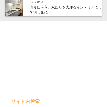
2017/05/31
真夏日突入、水回りを大理石インテリアにし
て涼し気に
サイト内検索