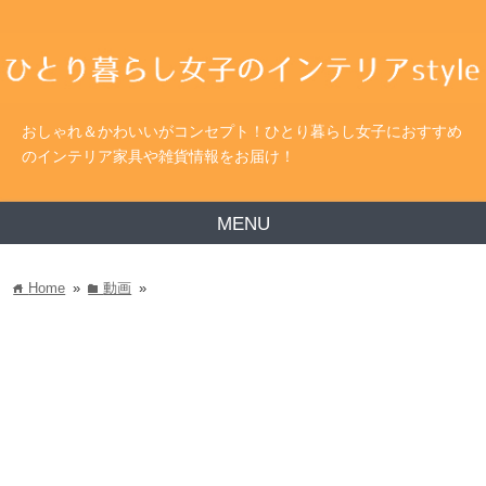
おしゃれ＆かわいいがコンセプト！ひとり暮らし女子におすすめ
のインテリア家具や雑貨情報をお届け！
MENU
Home
»
動画
»
home
folder