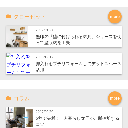
クローゼット
more
2017/01/27
無印の『壁に付けられる家具』シリーズを使
って壁収納を工夫
2016/12/17
押入れをプチリフォームしてデットスペース
活用
コラム
more
2017/06/26
5秒で決断！一人暮らし女子が、断捨離する
コツ