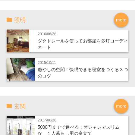
照明
more
2016/06/28
ダクトレールを使ってお部屋を多灯コーディ
ネート
2015/10/11
癒やしの空間！快眠できる寝室をつくる３つ
のコツ
玄関
more
2017/06/20
5000円までで選べる！オシャレでスリム
な、１人暮らし用の傘立て