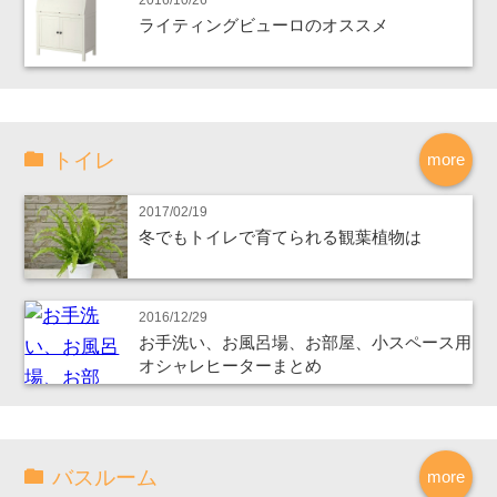
ライティングビューロのオススメ
トイレ
more
2017/02/19
冬でもトイレで育てられる観葉植物は
2016/12/29
お手洗い、お風呂場、お部屋、小スペース用
オシャレヒーターまとめ
バスルーム
more