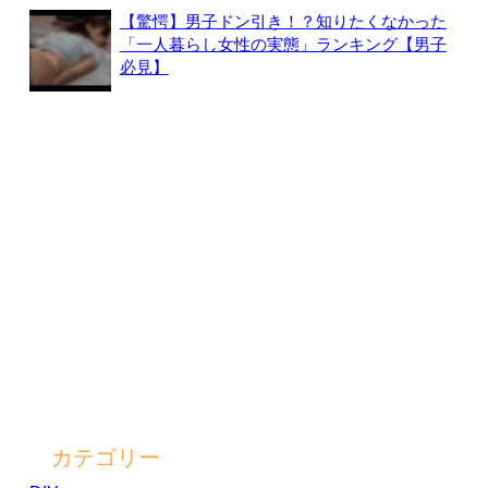
【驚愕】男子ドン引き！？知りたくなかった
「一人暮らし女性の実態」ランキング【男子
必見】
カテゴリー