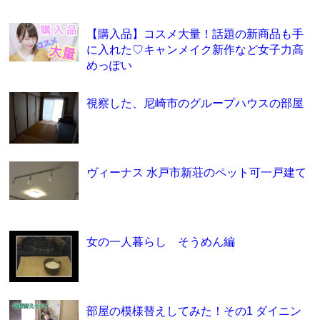
【購入品】コスメ大量！話題の新商品も手
に入れた♡キャンメイク新作など女子力高
めっぽい
視察した、尼崎市のグループハウスの部屋
ヴィーナス 水戸市新荘のペット可一戸建て
女の一人暮らし そうめん編
部屋の模様替えしてみた！その1 ダイニン