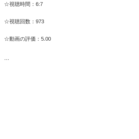
☆視聴時間：6:7
☆視聴回数：973
☆動画の評価：5.00
…