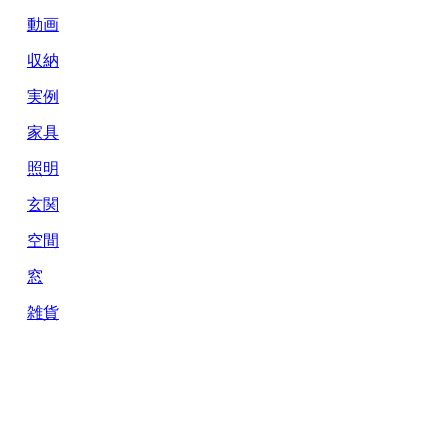
動画
収納
実例
家具
照明
玄関
空間
窓
雑貨