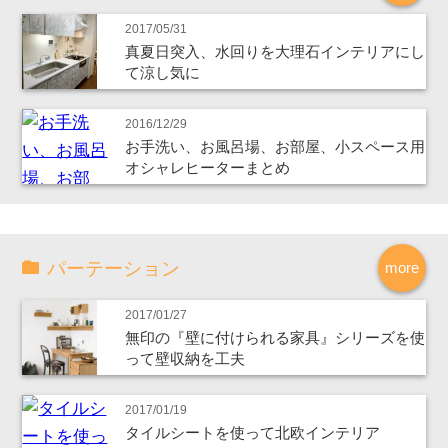
2017/05/31
真夏日突入、水回りを大理石インテリアにし
て涼し気に
2016/12/29
お手洗い、お風呂場、お部屋、小スペース用
オシャレヒーターまとめ
パーテーション
more
2017/01/27
無印の『壁に付けられる家具』シリーズを使
って壁収納を工夫
2017/01/19
タイルシートを使って北欧インテリア