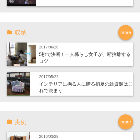
収納
more
2017/06/26
5秒で決断！一人暮らし女子が、断捨離する
コツ
2017/05/22
インテリアに拘る人に贈る初夏の雑貨類はこ
れで決まり
実例
more
2016/03/28