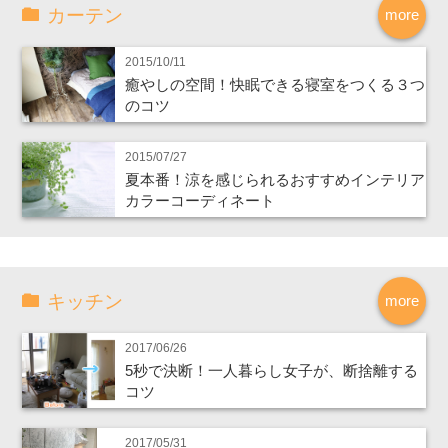
カーテン
more
2015/10/11
癒やしの空間！快眠できる寝室をつくる３つ
のコツ
2015/07/27
夏本番！涼を感じられるおすすめインテリア
カラーコーディネート
キッチン
more
2017/06/26
5秒で決断！一人暮らし女子が、断捨離する
コツ
2017/05/31