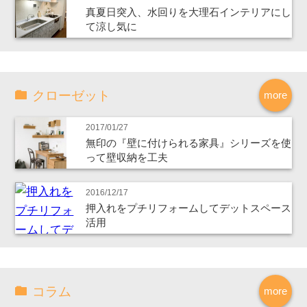
真夏日突入、水回りを大理石インテリアにし
て涼し気に
クローゼット
more
2017/01/27
無印の『壁に付けられる家具』シリーズを使
って壁収納を工夫
2016/12/17
押入れをプチリフォームしてデットスペース
活用
コラム
more