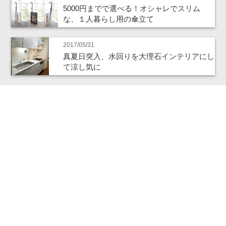
5000円までで選べる！オシャレでスリム
な、１人暮らし用の傘立て
2017/05/31
真夏日突入、水回りを大理石インテリアにし
て涼し気に