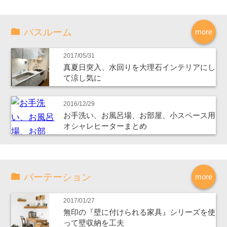
バスルーム
more
2017/05/31
真夏日突入、水回りを大理石インテリアにし
て涼し気に
2016/12/29
お手洗い、お風呂場、お部屋、小スペース用
オシャレヒーターまとめ
パーテーション
more
2017/01/27
無印の『壁に付けられる家具』シリーズを使
って壁収納を工夫