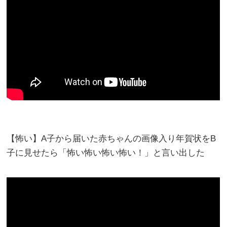
【怖い】A子から届いた赤ちゃんの画像入り年賀状をB
子に見せたら「怖い怖い怖い怖い！」と言い出した