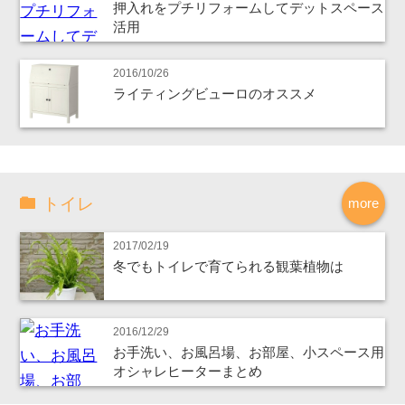
押入れをプチリフォームしてデットスペース
活用
2016/10/26
ライティングビューロのオススメ
トイレ
more
2017/02/19
冬でもトイレで育てられる観葉植物は
2016/12/29
お手洗い、お風呂場、お部屋、小スペース用
オシャレヒーターまとめ