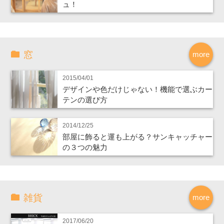
ュ！
窓
more
2015/04/01
デザインや色だけじゃない！機能で選ぶカー
テンの選び方
2014/12/25
部屋に飾ると運も上がる？サンキャッチャー
の３つの魅力
雑貨
more
2017/06/20