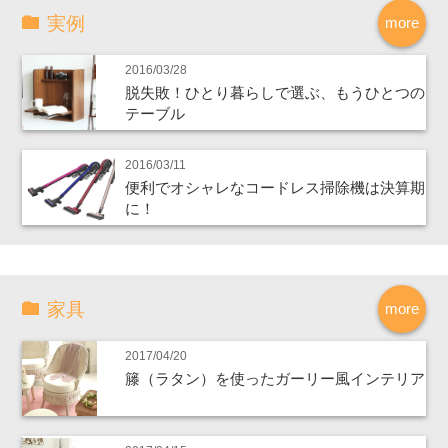
実例
more
2016/03/28
脱失敗！ひとり暮らしで選ぶ、もうひとつの
テーブル
2016/03/11
便利でオシャレなコードレス掃除機は決算期
に！
家具
more
2017/04/20
籐（ラタン）を使ったガーリー風インテリア