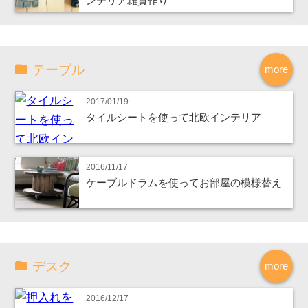
ンテリア雑貨作り
テーブル
more
2017/01/19
タイルシートを使って北欧インテリア
2016/11/17
ケーブルドラムを使ってお部屋の模様替え
デスク
more
2016/12/17