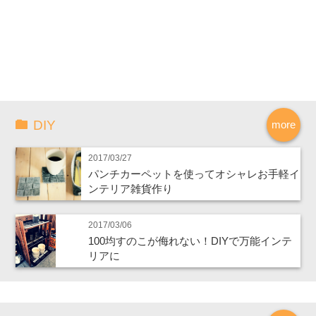
DIY
more
2017/03/27
パンチカーペットを使ってオシャレお手軽イ
ンテリア雑貨作り
2017/03/06
100均すのこが侮れない！DIYで万能インテ
リアに