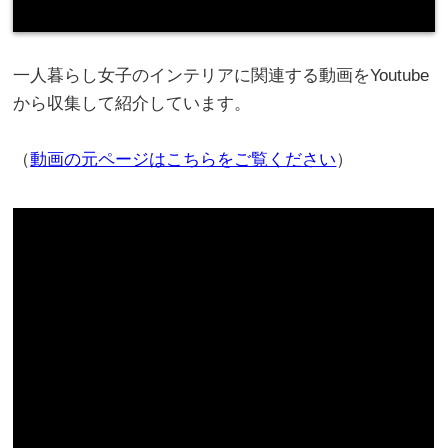
一人暮らし女子のインテリアに関連する動画をYoutube
から収集して紹介しています。
（
動画の元ページはこちらをご覧ください
）