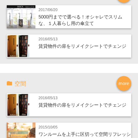
2017/06/20
5000円までで選べる！オシャレでスリム
な、１人暮らし用の傘立て
2016/05/13
賃貸物件の扉をリメイクシートでチェンジ
空間
more
2016/05/13
賃貸物件の扉をリメイクシートでチェンジ
2015/10/05
ワンルームを上手に区切って空間リフレッシ