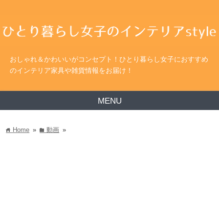
おしゃれ＆かわいいがコンセプト！ひとり暮らし女子におすすめ
のインテリア家具や雑貨情報をお届け！
MENU
Home
»
動画
»
home
folder