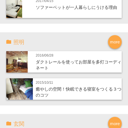
2017/04/15
ソファーベットが一人暮らしにうける理由
照明
more
2016/06/28
ダクトレールを使ってお部屋を多灯コーディ
ネート
2015/10/11
癒やしの空間！快眠できる寝室をつくる３つ
のコツ
玄関
more