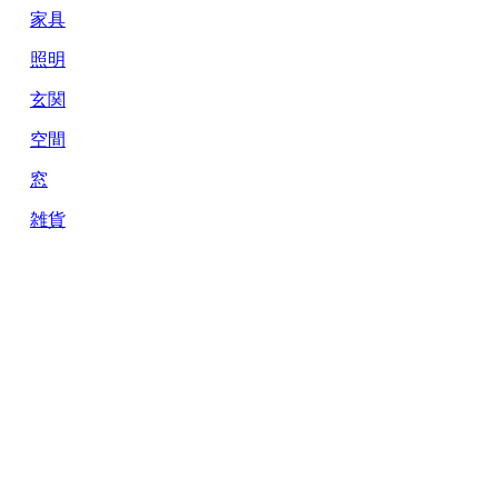
家具
照明
玄関
空間
窓
雑貨