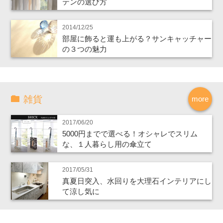
テンの選び方
2014/12/25
部屋に飾ると運も上がる？サンキャッチャー
の３つの魅力
雑貨
more
2017/06/20
5000円までで選べる！オシャレでスリム
な、１人暮らし用の傘立て
2017/05/31
真夏日突入、水回りを大理石インテリアにし
て涼し気に