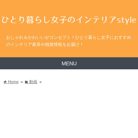
おしゃれ＆かわいいがコンセプト！ひとり暮らし女子におすすめ
のインテリア家具や雑貨情報をお届け！
MENU
Home
»
動画
»
home
folder