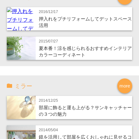
2016/12/17
押入れをプチリフォームしてデットスペース
活用
2015/07/27
夏本番！涼を感じられるおすすめインテリア
カラーコーディネート
ミラー
more
2014/12/25
部屋に飾ると運も上がる？サンキャッチャー
の３つの魅力
2014/05/04
鏡を活用して部屋を広くおしゃれに見せるコ