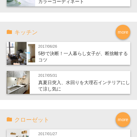
カラーコーディネート
キッチン
more
2017/06/26
5秒で決断！一人暮らし女子が、断捨離する
コツ
2017/05/31
真夏日突入、水回りを大理石インテリアにし
て涼し気に
クローゼット
more
2017/01/27