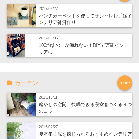
2017/03/27
パンチカーペットを使ってオシャレお手軽イ
ンテリア雑貨作り
2017/03/06
100均すのこが侮れない！DIYで万能インテ
リアに
カーテン
more
2015/10/11
癒やしの空間！快眠できる寝室をつくる３つ
のコツ
2015/07/27
夏本番！涼を感じられるおすすめインテリア