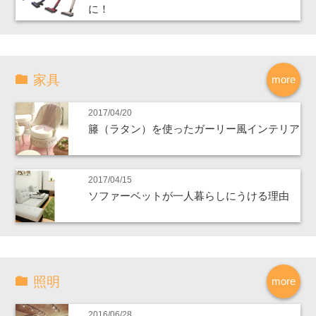
に！
家具
more
2017/04/20
籐（ラタン）を使ったガーリー風インテリア
2017/04/15
ソファーベットが一人暮らしにうける理由
照明
more
2016/06/28