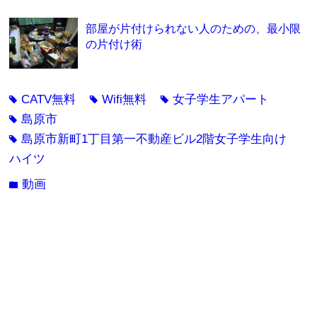
部屋が片付けられない人のための、最小限
の片付け術
CATV無料
Wifi無料
女子学生アパート
tag
tag
tag
島原市
tag
島原市新町1丁目第一不動産ビル2階女子学生向け
tag
ハイツ
動画
folder