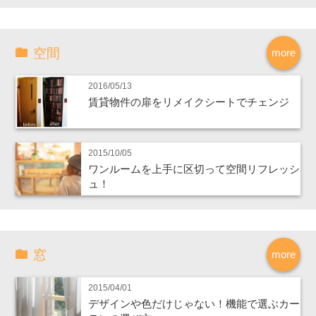
空間
more
2016/05/13
賃貸物件の扉をリメイクシートでチェンジ
2015/10/05
ワンルームを上手に区切って空間リフレッシ
ュ！
窓
more
2015/04/01
デザインや色だけじゃない！機能で選ぶカー