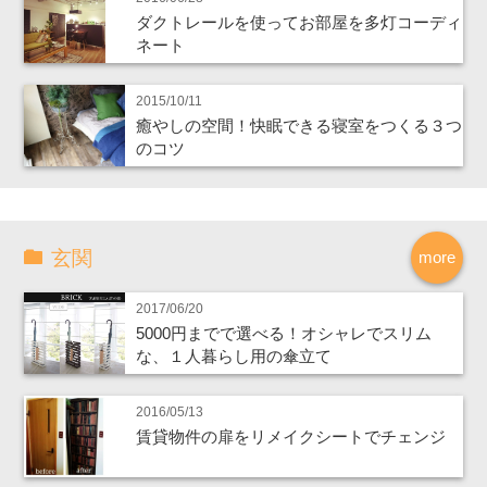
ダクトレールを使ってお部屋を多灯コーディ
ネート
2015/10/11
癒やしの空間！快眠できる寝室をつくる３つ
のコツ
玄関
more
2017/06/20
5000円までで選べる！オシャレでスリム
な、１人暮らし用の傘立て
2016/05/13
賃貸物件の扉をリメイクシートでチェンジ