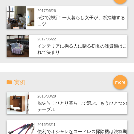
2017/06/26
5秒で決断！一人暮らし女子が、断捨離する
コツ
2017/05/22
インテリアに拘る人に贈る初夏の雑貨類はこ
れで決まり
実例
more
2016/03/28
脱失敗！ひとり暮らしで選ぶ、もうひとつの
テーブル
2016/03/11
便利でオシャレなコードレス掃除機は決算期