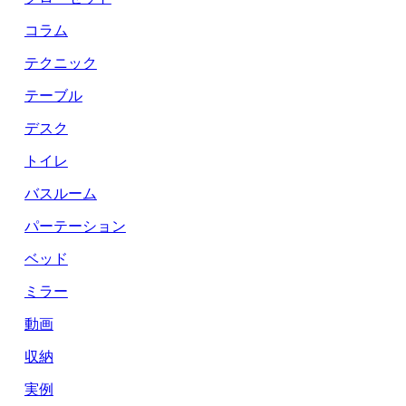
コラム
テクニック
テーブル
デスク
トイレ
バスルーム
パーテーション
ベッド
ミラー
動画
収納
実例