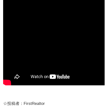
☆投稿者：FirstRealtor