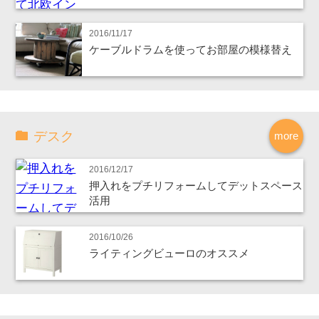
2016/11/17
ケーブルドラムを使ってお部屋の模様替え
デスク
more
2016/12/17
押入れをプチリフォームしてデットスペース
活用
2016/10/26
ライティングビューロのオススメ