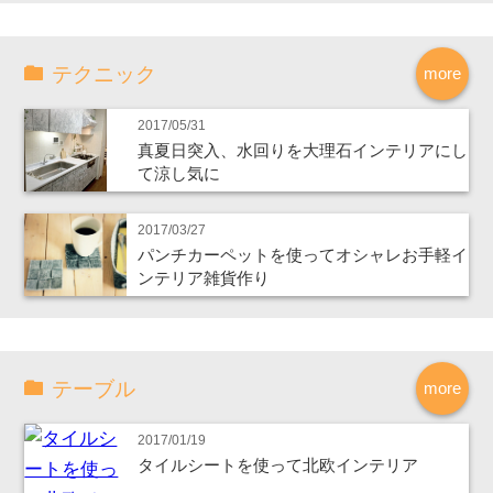
テクニック
more
2017/05/31
真夏日突入、水回りを大理石インテリアにし
て涼し気に
2017/03/27
パンチカーペットを使ってオシャレお手軽イ
ンテリア雑貨作り
テーブル
more
2017/01/19
タイルシートを使って北欧インテリア