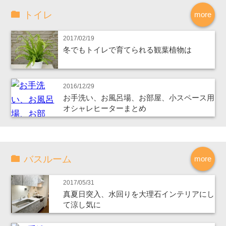
トイレ
more
2017/02/19
冬でもトイレで育てられる観葉植物は
2016/12/29
お手洗い、お風呂場、お部屋、小スペース用
オシャレヒーターまとめ
バスルーム
more
2017/05/31
真夏日突入、水回りを大理石インテリアにし
て涼し気に