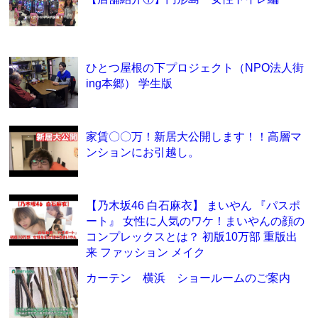
ひとつ屋根の下プロジェクト（NPO法人街
ing本郷） 学生版
家賃〇〇万！新居大公開します！！高層マ
ンションにお引越し。
【乃木坂46 白石麻衣】 まいやん 『パスポ
ート』 女性に人気のワケ！まいやんの顔の
コンプレックスとは？ 初版10万部 重版出
来 ファッション メイク
カーテン 横浜 ショールームのご案内