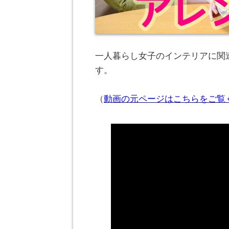
一人暮らし女子のインテリアに関連
す。
（
動画の元ページはこちらをご覧