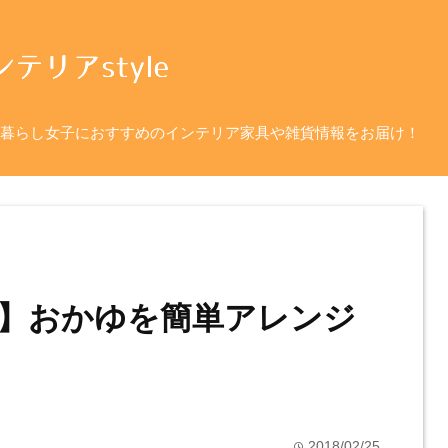
暮らし女子におすすめのインテリア家具や雑貨情報をお届け！
】おかゆを簡単アレンジ
2018/02/25
time