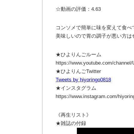
☆動画の評価：4.63
コンソメで簡単に味を変えて食べ
美味しいので胃の調子が悪い方は
★ひよりんごルーム
https://www.youtube.com/channe
★ひよりんごTwitter
Tweets by hiyoringo0818
★インスタグラム
https://www.instagram.com/hiyorin
《再生リスト》
★雑誌の付録