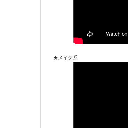
★メイク系