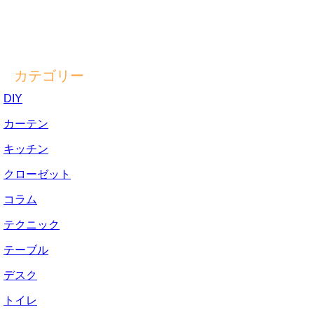
カテゴリー
DIY
カーテン
キッチン
クローゼット
コラム
テクニック
テーブル
デスク
トイレ