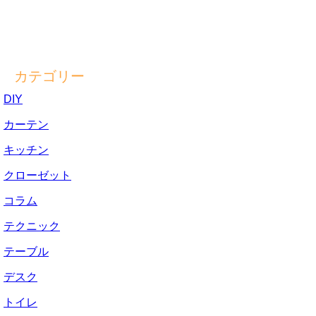
カテゴリー
DIY
カーテン
キッチン
クローゼット
コラム
テクニック
テーブル
デスク
トイレ