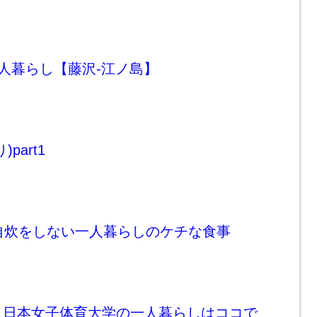
一人暮らし【藤沢-江ノ島】
part1
自炊をしない一人暮らしのケチな食事
｜日本女子体育大学の一人暮らしはココで