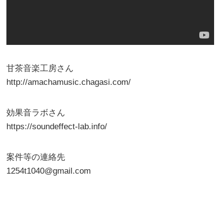
甘茶音楽工房さん
http://amachamusic.chagasi.com/
効果音ラボさん
https://soundeffect-lab.info/
案件等の連絡先
1254t1040@gmail.com