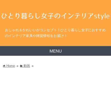
おしゃれ＆かわいいがコンセプト！ひとり暮らし女子におすすめ
のインテリア家具や雑貨情報をお届け！
MENU
Home
»
動画
»
home
folder