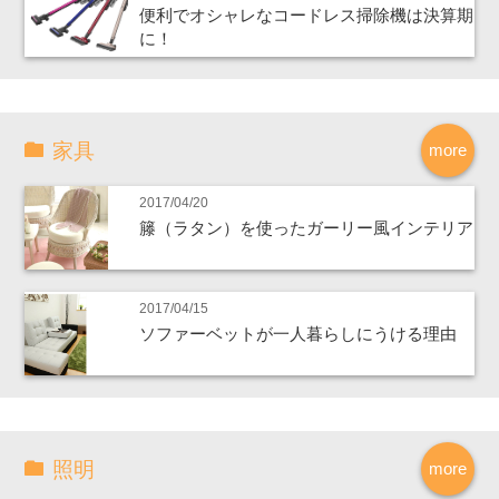
便利でオシャレなコードレス掃除機は決算期
に！
家具
more
2017/04/20
籐（ラタン）を使ったガーリー風インテリア
2017/04/15
ソファーベットが一人暮らしにうける理由
照明
more