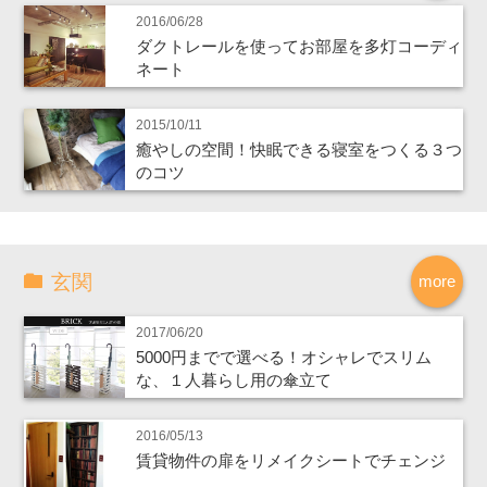
2016/06/28
ダクトレールを使ってお部屋を多灯コーディ
ネート
2015/10/11
癒やしの空間！快眠できる寝室をつくる３つ
のコツ
玄関
more
2017/06/20
5000円までで選べる！オシャレでスリム
な、１人暮らし用の傘立て
2016/05/13
賃貸物件の扉をリメイクシートでチェンジ