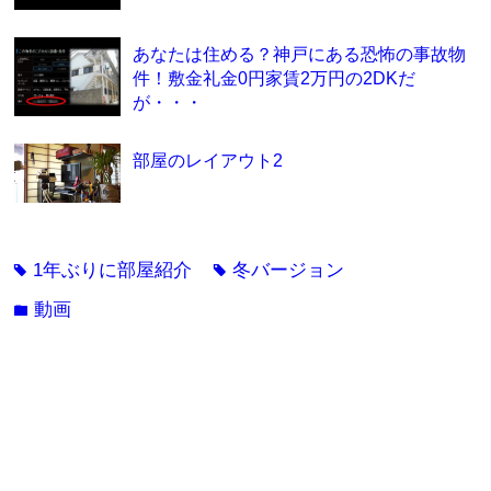
あなたは住める？神戸にある恐怖の事故物
件！敷金礼金0円家賃2万円の2DKだ
が・・・
部屋のレイアウト2
1年ぶりに部屋紹介
冬バージョン
tag
tag
動画
folder