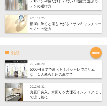
デザインや色だけじゃない！機能で選ぶカー
テンの選び方
2014/12/25
部屋に飾ると運も上がる？サンキャッチャー
の３つの魅力
雑貨
more
2017/06/20
5000円までで選べる！オシャレでスリム
な、１人暮らし用の傘立て
2017/05/31
真夏日突入、水回りを大理石インテリアにし
て涼し気に