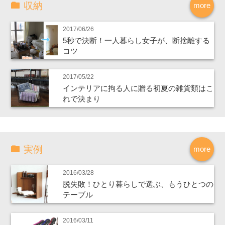
収納
more
2017/06/26
5秒で決断！一人暮らし女子が、断捨離する
コツ
2017/05/22
インテリアに拘る人に贈る初夏の雑貨類はこ
れで決まり
実例
more
2016/03/28
脱失敗！ひとり暮らしで選ぶ、もうひとつの
テーブル
2016/03/11