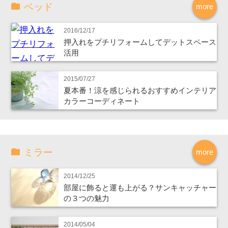
ベッド
more
2016/12/17
押入れをプチリフォームしてデットスペース
活用
2015/07/27
夏本番！涼を感じられるおすすめインテリア
カラーコーディネート
ミラー
more
2014/12/25
部屋に飾ると運も上がる？サンキャッチャー
の３つの魅力
2014/05/04