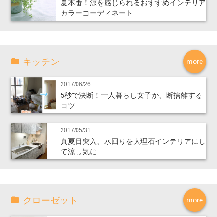
夏本番！涼を感じられるおすすめインテリア
カラーコーディネート
キッチン
more
2017/06/26
5秒で決断！一人暮らし女子が、断捨離する
コツ
2017/05/31
真夏日突入、水回りを大理石インテリアにし
て涼し気に
クローゼット
more