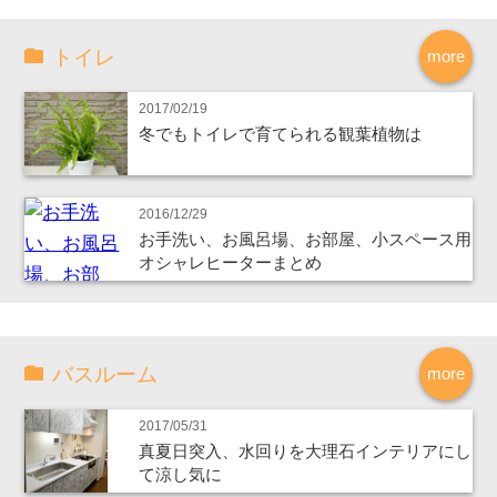
トイレ
more
2017/02/19
冬でもトイレで育てられる観葉植物は
2016/12/29
お手洗い、お風呂場、お部屋、小スペース用
オシャレヒーターまとめ
バスルーム
more
2017/05/31
真夏日突入、水回りを大理石インテリアにし
て涼し気に