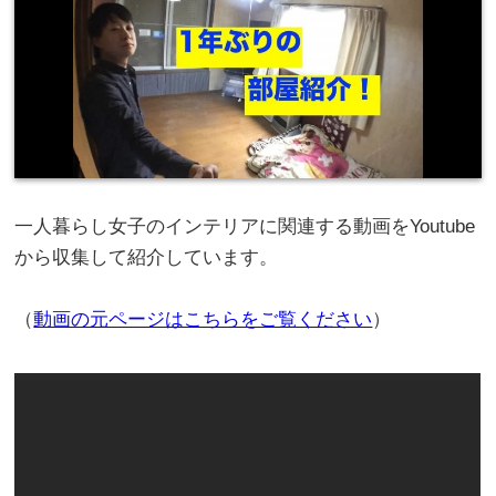
一人暮らし女子のインテリアに関連する動画をYoutube
から収集して紹介しています。
（
動画の元ページはこちらをご覧ください
）