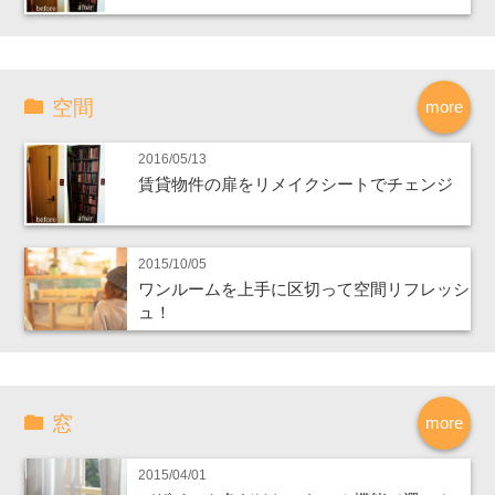
空間
more
2016/05/13
賃貸物件の扉をリメイクシートでチェンジ
2015/10/05
ワンルームを上手に区切って空間リフレッシ
ュ！
窓
more
2015/04/01