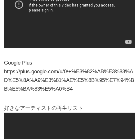
Google Plus
https://plus.google.com/u/0/+%E3%82%AB%E3%83%A
D%E5%8A%A9%E3%81%AE%E5%8B%95%E7%94%B
B%E5%BA%83%E5%A0%B4
好きなアーティストの再生リスト