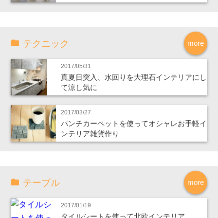
テクニック
more
2017/05/31
真夏日突入、水回りを大理石インテリアにし
て涼し気に
2017/03/27
パンチカーペットを使ってオシャレお手軽イ
ンテリア雑貨作り
テーブル
more
2017/01/19
タイルシートを使って北欧インテリア