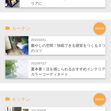
リアに
カーテン
more
2015/10/11
癒やしの空間！快眠できる寝室をつくる３つ
のコツ
2015/07/27
夏本番！涼を感じられるおすすめインテリア
カラーコーディネート
キッチン
more
2017/06/26