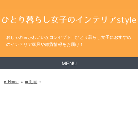
おしゃれ＆かわいいがコンセプト！ひとり暮らし女子におすすめ
のインテリア家具や雑貨情報をお届け！
MENU
Home
»
動画
»
home
folder