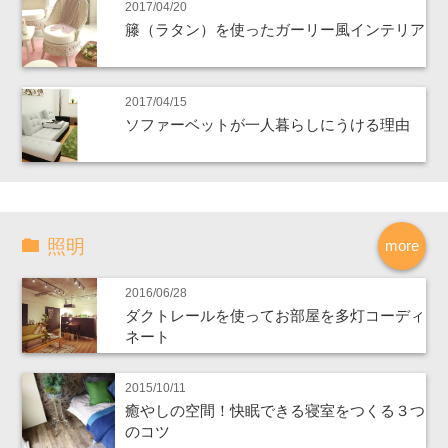
2017/04/20
籐（ラタン）を使ったガーリー風インテリア
2017/04/15
ソファーベットが一人暮らしにうける理由
照明
more
2016/06/28
ダクトレールを使ってお部屋を多灯コーディ
ネート
2015/10/11
癒やしの空間！快眠できる寝室をつくる３つ
のコツ