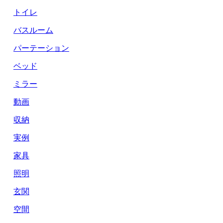
トイレ
バスルーム
パーテーション
ベッド
ミラー
動画
収納
実例
家具
照明
玄関
空間