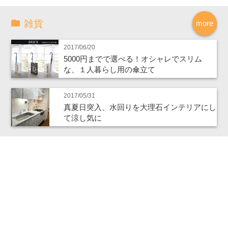
雑貨
more
2017/06/20
5000円までで選べる！オシャレでスリム
な、１人暮らし用の傘立て
2017/05/31
真夏日突入、水回りを大理石インテリアにし
て涼し気に