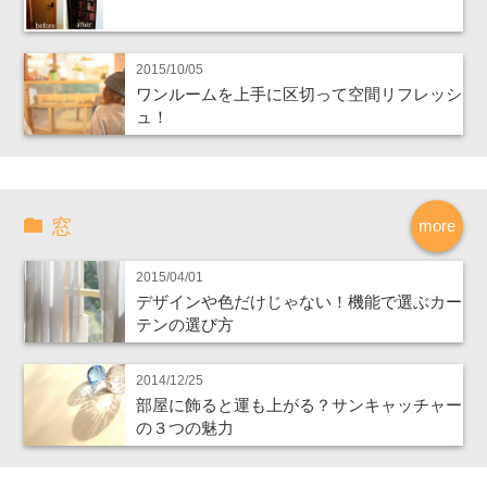
2015/10/05
ワンルームを上手に区切って空間リフレッシ
ュ！
窓
more
2015/04/01
デザインや色だけじゃない！機能で選ぶカー
テンの選び方
2014/12/25
部屋に飾ると運も上がる？サンキャッチャー
の３つの魅力