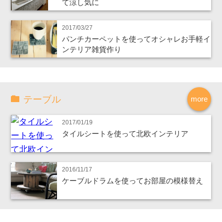
て涼し気に
2017/03/27
パンチカーペットを使ってオシャレお手軽イ
ンテリア雑貨作り
テーブル
more
2017/01/19
タイルシートを使って北欧インテリア
2016/11/17
ケーブルドラムを使ってお部屋の模様替え