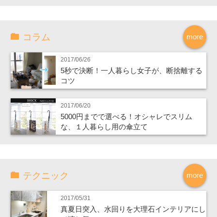
コラム
more
2017/06/26
5秒で決断！一人暮らし女子が、断捨離する
コツ
2017/06/20
5000円までで選べる！オシャレでスリム
な、１人暮らし用の傘立て
テクニック
more
2017/05/31
真夏日突入、水回りを大理石インテリアにし