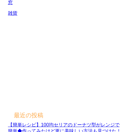
窓
雑貨
最近の投稿
【簡単レシピ】100均セリアのドーナツ型がレンジで
簡単◆作ってみたけど更に美味しい方法も見つけた！