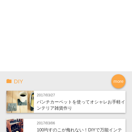
DIY
more
2017/03/27
パンチカーペットを使ってオシャレお手軽イ
ンテリア雑貨作り
2017/03/06
100均すのこが侮れない！DIYで万能インテ