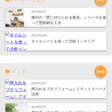
パーテーション
2017/01/27
無印の『壁に付けられる家具』シリーズを使
って壁収納を工夫
2017/01/19
タイルシートを使って北欧インテリア
ベッド
more
2016/12/17
押入れをプチリフォームしてデットスペース
活用
2015/07/27