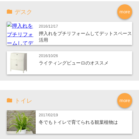
デスク
more
2016/12/17
押入れをプチリフォームしてデットスペース
活用
2016/10/26
ライティングビューロのオススメ
トイレ
more
2017/02/19
冬でもトイレで育てられる観葉植物は