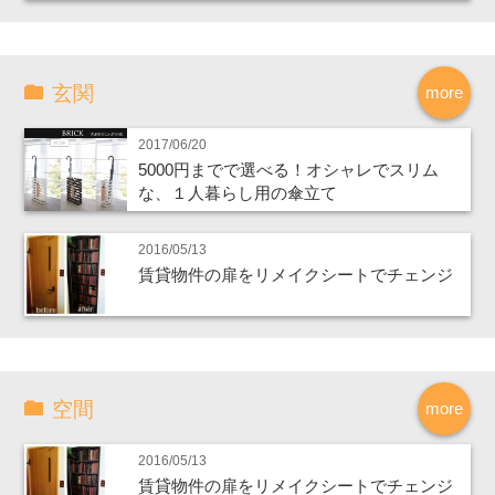
玄関
more
2017/06/20
5000円までで選べる！オシャレでスリム
な、１人暮らし用の傘立て
2016/05/13
賃貸物件の扉をリメイクシートでチェンジ
空間
more
2016/05/13
賃貸物件の扉をリメイクシートでチェンジ