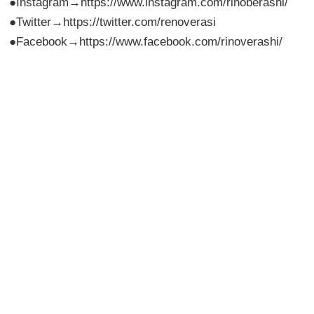
●Instagram→https://www.instagram.com/rinoberashi/
●Twitter→https://twitter.com/renoverasi
●Facebook→https://www.facebook.com/rinoverashi/