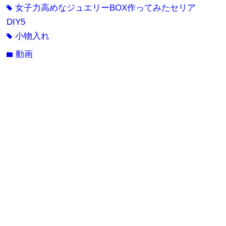
女子力高めなジュエリーBOX作ってみたセリア
tag
DIY5
小物入れ
tag
動画
folder