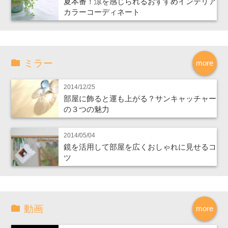
夏本番！涼を感じられるおすすめインテリア
カラーコーディネート
ミラー
more
2014/12/25
部屋に飾ると運も上がる？サンキャッチャー
の３つの魅力
2014/05/04
鏡を活用して部屋を広くおしゃれに見せるコ
ツ
動画
more