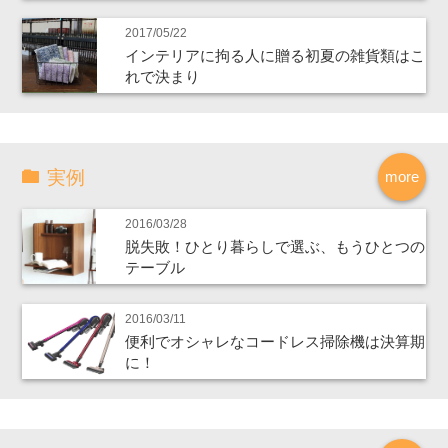
2017/05/22
インテリアに拘る人に贈る初夏の雑貨類はこ
れで決まり
実例
more
2016/03/28
脱失敗！ひとり暮らしで選ぶ、もうひとつの
テーブル
2016/03/11
便利でオシャレなコードレス掃除機は決算期
に！