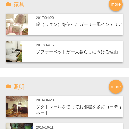
家具
more
2017/04/20
籐（ラタン）を使ったガーリー風インテリア
2017/04/15
ソファーベットが一人暮らしにうける理由
照明
more
2016/06/28
ダクトレールを使ってお部屋を多灯コーディ
ネート
2015/10/11