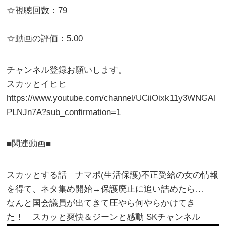
☆視聴回数：79
☆動画の評価：5.00
チャンネル登録お願いします。
スカッとイヒヒ
https://www.youtube.com/channel/UCiiOixk11y3WNGAl
PLNJn7A?sub_confirmation=1
■関連動画■
スカッとする話 ナマポ(生活保護)不正受給の女の情報
を得て、ネタ集め開始→保護廃止に追い詰めたら…
なんと国会議員が出てきて圧やら何やらかけてき
た！ スカッと爽快＆ジーンと感動 SKチャンネル