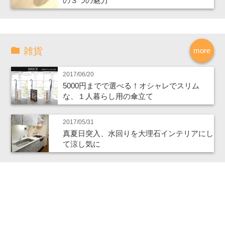
の３つの魅力
雑貨
more
2017/06/20
5000円までで選べる！オシャレでスリム
な、１人暮らし用の傘立て
2017/05/31
真夏日突入、水回りを大理石インテリアにし
て涼し気に