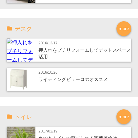
デスク
more
2016/12/17
押入れをプチリフォームしてデットスペース
活用
2016/10/26
ライティングビューロのオススメ
トイレ
more
2017/02/19