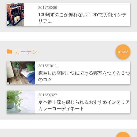
2017/03/06
100均すのこが侮れない！DIYで万能インテ
リアに
カーテン
more
2015/10/11
癒やしの空間！快眠できる寝室をつくる３つ
のコツ
2015/07/27
夏本番！涼を感じられるおすすめインテリア
カラーコーディネート