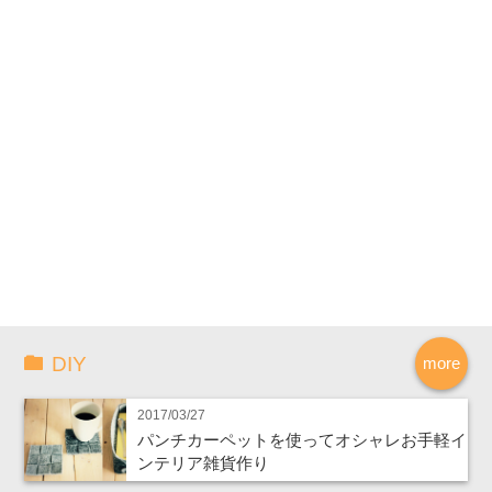
DIY
more
2017/03/27
パンチカーペットを使ってオシャレお手軽イ
ンテリア雑貨作り