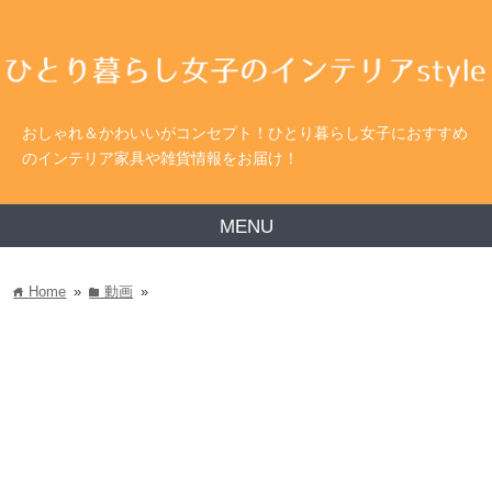
おしゃれ＆かわいいがコンセプト！ひとり暮らし女子におすすめ
のインテリア家具や雑貨情報をお届け！
MENU
Home
»
動画
»
home
folder