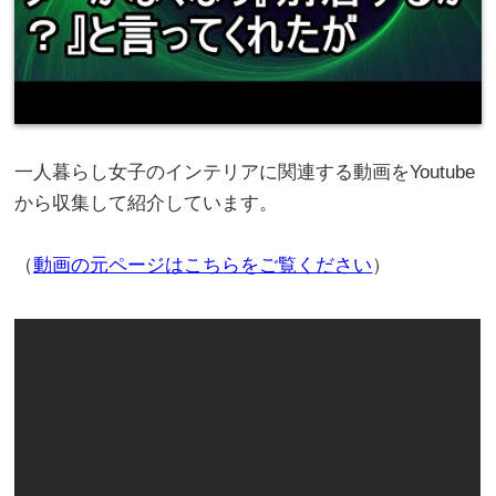
一人暮らし女子のインテリアに関連する動画をYoutube
から収集して紹介しています。
（
動画の元ページはこちらをご覧ください
）