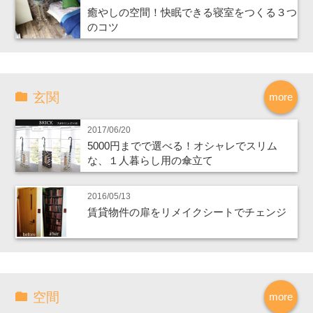
癒やしの空間！快眠できる寝室をつくる３つ
のコツ
玄関
more
2017/06/20
5000円までで選べる！オシャレでスリム
な、１人暮らし用の傘立て
2016/05/13
賃貸物件の扉をリメイクシートでチェンジ
空間
more