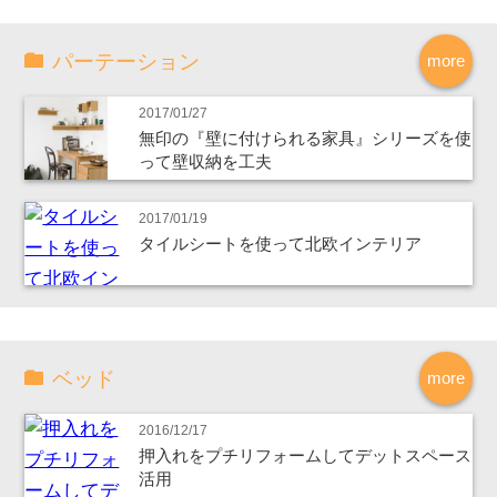
パーテーション
more
2017/01/27
無印の『壁に付けられる家具』シリーズを使
って壁収納を工夫
2017/01/19
タイルシートを使って北欧インテリア
ベッド
more
2016/12/17
押入れをプチリフォームしてデットスペース
活用