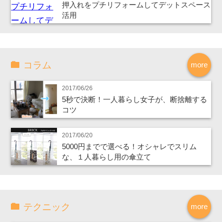
押入れをプチリフォームしてデットスペース
活用
コラム
more
2017/06/26
5秒で決断！一人暮らし女子が、断捨離する
コツ
2017/06/20
5000円までで選べる！オシャレでスリム
な、１人暮らし用の傘立て
テクニック
more