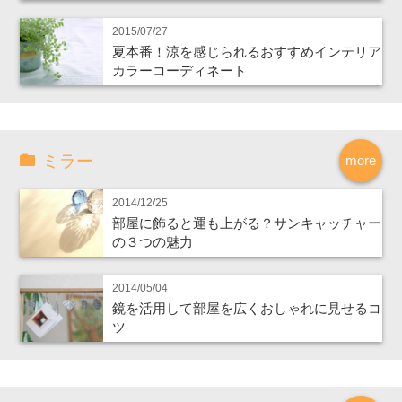
2015/07/27
夏本番！涼を感じられるおすすめインテリア
カラーコーディネート
ミラー
more
2014/12/25
部屋に飾ると運も上がる？サンキャッチャー
の３つの魅力
2014/05/04
鏡を活用して部屋を広くおしゃれに見せるコ
ツ