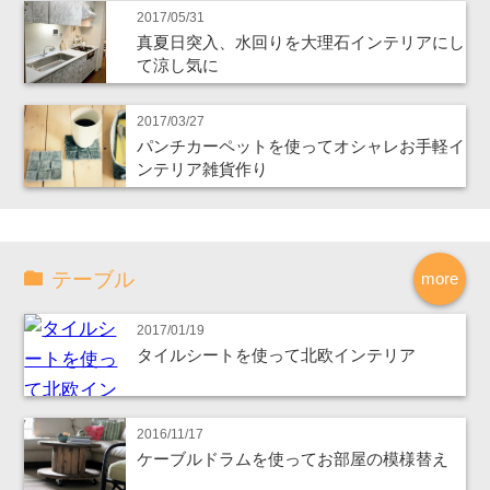
2017/05/31
真夏日突入、水回りを大理石インテリアにし
て涼し気に
2017/03/27
パンチカーペットを使ってオシャレお手軽イ
ンテリア雑貨作り
テーブル
more
2017/01/19
タイルシートを使って北欧インテリア
2016/11/17
ケーブルドラムを使ってお部屋の模様替え