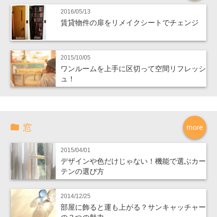
2016/05/13
賃貸物件の扉をリメイクシートでチェンジ
2015/10/05
ワンルームを上手に区切って空間リフレッシ
ュ！
窓
more
2015/04/01
デザインや色だけじゃない！機能で選ぶカー
テンの選び方
2014/12/25
部屋に飾ると運も上がる？サンキャッチャー