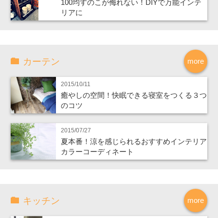
100均すのこが侮れない！DIYで万能インテ
リアに
カーテン
more
2015/10/11
癒やしの空間！快眠できる寝室をつくる３つ
のコツ
2015/07/27
夏本番！涼を感じられるおすすめインテリア
カラーコーディネート
キッチン
more