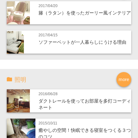
2017/04/20
籐（ラタン）を使ったガーリー風インテリア
2017/04/15
ソファーベットが一人暮らしにうける理由
照明
more
2016/06/28
ダクトレールを使ってお部屋を多灯コーディ
ネート
2015/10/11
癒やしの空間！快眠できる寝室をつくる３つ
のコツ