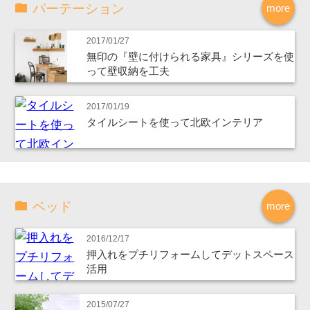
パーテーション
more
2017/01/27
無印の『壁に付けられる家具』シリーズを使
って壁収納を工夫
2017/01/19
タイルシートを使って北欧インテリア
ベッド
more
2016/12/17
押入れをプチリフォームしてデットスペース
活用
2015/07/27