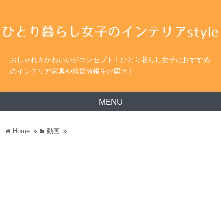
おしゃれ＆かわいいがコンセプト！ひとり暮らし女子におすすめ
のインテリア家具や雑貨情報をお届け！
MENU
Home
»
動画
»
home
folder