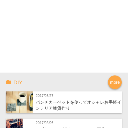
DIY
more
2017/03/27
パンチカーペットを使ってオシャレお手軽イ
ンテリア雑貨作り
2017/03/06