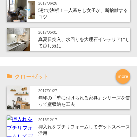
2017/06/26
5秒で決断！一人暮らし女子が、断捨離する
コツ
2017/05/31
真夏日突入、水回りを大理石インテリアにし
て涼し気に
クローゼット
more
2017/01/27
無印の『壁に付けられる家具』シリーズを使
って壁収納を工夫
2016/12/17
押入れをプチリフォームしてデットスペース
活用