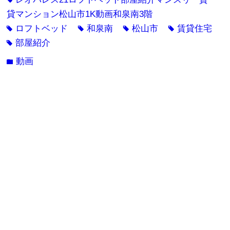
貸マンション松山市1K動画和泉南3階
ロフトベッド
和泉南
松山市
賃貸住宅
tag
tag
tag
tag
部屋紹介
tag
動画
folder