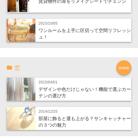
賃貸物件の扉をリメイクシートでチェンジ
2015/10/05
ワンルームを上手に区切って空間リフレッシ
ュ！
窓
more
2015/04/01
デザインや色だけじゃない！機能で選ぶカー
テンの選び方
2014/12/25
部屋に飾ると運も上がる？サンキャッチャー
の３つの魅力