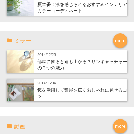
夏本番！涼を感じられるおすすめインテリア
カラーコーディネート
ミラー
more
2014/12/25
部屋に飾ると運も上がる？サンキャッチャー
の３つの魅力
2014/05/04
鏡を活用して部屋を広くおしゃれに見せるコ
ツ
動画
more