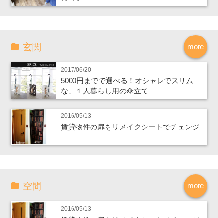
玄関
more
2017/06/20
5000円までで選べる！オシャレでスリム
な、１人暮らし用の傘立て
2016/05/13
賃貸物件の扉をリメイクシートでチェンジ
空間
more
2016/05/13