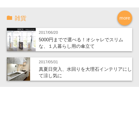
雑貨
more
2017/06/20
5000円までで選べる！オシャレでスリム
な、１人暮らし用の傘立て
2017/05/31
真夏日突入、水回りを大理石インテリアにし
て涼し気に