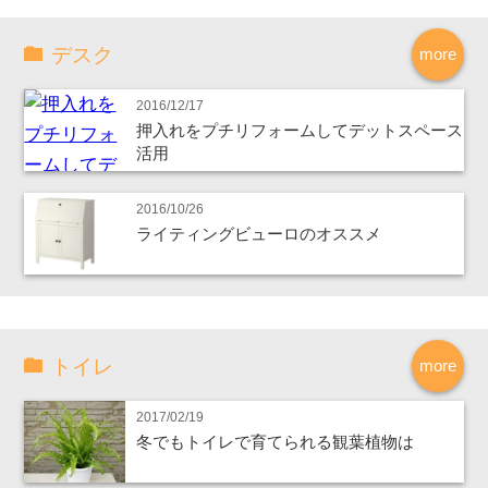
デスク
more
2016/12/17
押入れをプチリフォームしてデットスペース
活用
2016/10/26
ライティングビューロのオススメ
トイレ
more
2017/02/19
冬でもトイレで育てられる観葉植物は