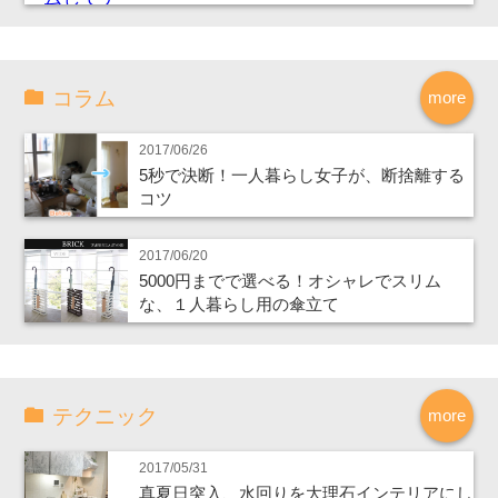
コラム
more
2017/06/26
5秒で決断！一人暮らし女子が、断捨離する
コツ
2017/06/20
5000円までで選べる！オシャレでスリム
な、１人暮らし用の傘立て
テクニック
more
2017/05/31
真夏日突入、水回りを大理石インテリアにし