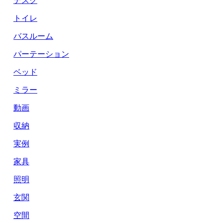
トイレ
バスルーム
パーテーション
ベッド
ミラー
動画
収納
実例
家具
照明
玄関
空間