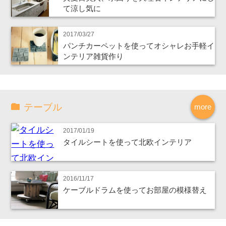
て涼し気に
2017/03/27
パンチカーペットを使ってオシャレお手軽イ
ンテリア雑貨作り
テーブル
more
2017/01/19
タイルシートを使って北欧インテリア
2016/11/17
ケーブルドラムを使ってお部屋の模様替え