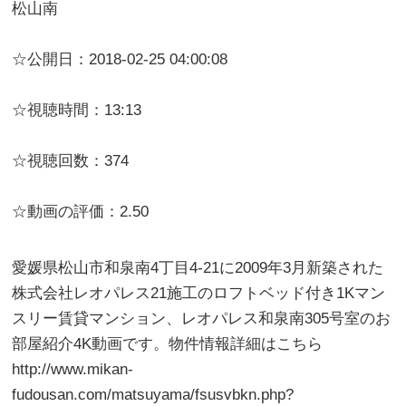
松山南
☆公開日：2018-02-25 04:00:08
☆視聴時間：13:13
☆視聴回数：374
☆動画の評価：2.50
愛媛県松山市和泉南4丁目4-21に2009年3月新築された
株式会社レオパレス21施工のロフトベッド付き1Kマン
スリー賃貸マンション、レオパレス和泉南305号室のお
部屋紹介4K動画です。物件情報詳細はこちら
http://www.mikan-
fudousan.com/matsuyama/fsusvbkn.php?