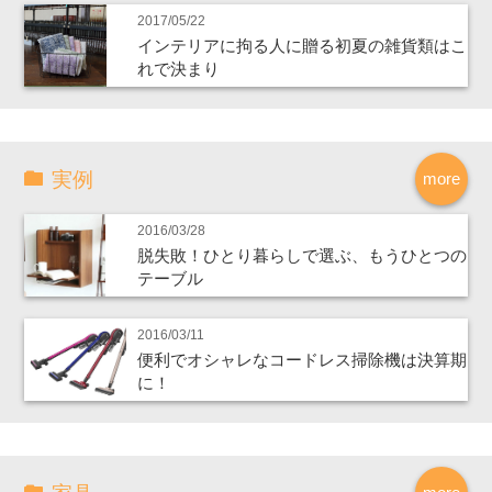
2017/05/22
インテリアに拘る人に贈る初夏の雑貨類はこ
れで決まり
実例
more
2016/03/28
脱失敗！ひとり暮らしで選ぶ、もうひとつの
テーブル
2016/03/11
便利でオシャレなコードレス掃除機は決算期
に！