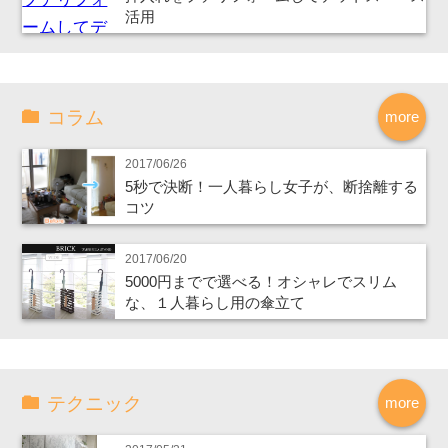
活用
コラム
more
2017/06/26
5秒で決断！一人暮らし女子が、断捨離する
コツ
2017/06/20
5000円までで選べる！オシャレでスリム
な、１人暮らし用の傘立て
テクニック
more