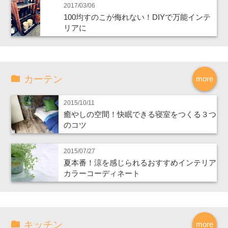
2017/03/06
100均すのこが侮れない！DIYで万能インテ
リアに
カーテン
more
2015/10/11
癒やしの空間！快眠できる寝室をつくる３つ
のコツ
2015/07/27
夏本番！涼を感じられるおすすめインテリア
カラーコーディネート
キッチン
more