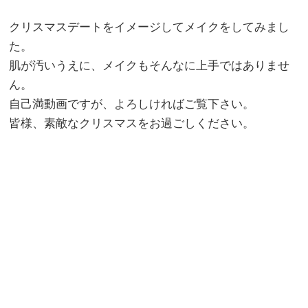
クリスマスデートをイメージしてメイクをしてみまし
た。
肌が汚いうえに、メイクもそんなに上手ではありませ
ん。
自己満動画ですが、よろしければご覧下さい。
皆様、素敵なクリスマスをお過ごしください。