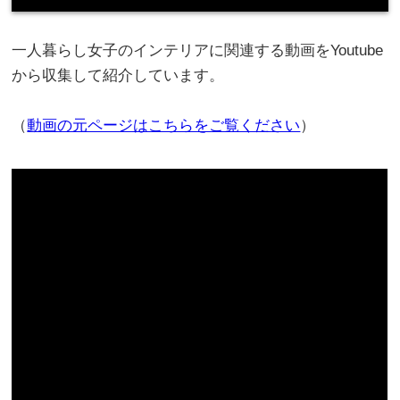
一人暮らし女子のインテリアに関連する動画をYoutube
から収集して紹介しています。
（
動画の元ページはこちらをご覧ください
）