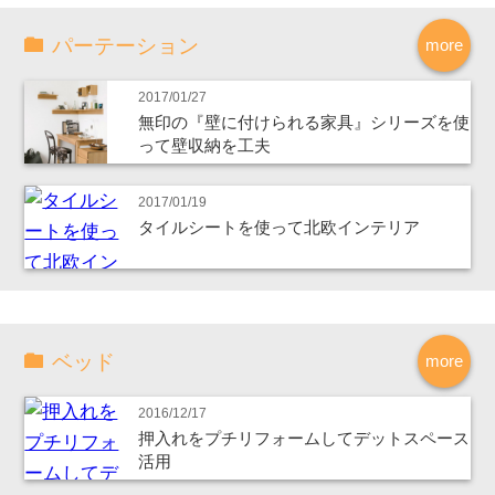
パーテーション
more
2017/01/27
無印の『壁に付けられる家具』シリーズを使
って壁収納を工夫
2017/01/19
タイルシートを使って北欧インテリア
ベッド
more
2016/12/17
押入れをプチリフォームしてデットスペース
活用