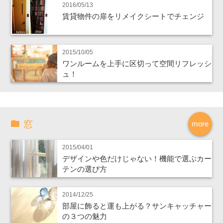
2016/05/13
賃貸物件の扉をリメイクシートでチェンジ
2015/10/05
ワンルームを上手に区切って空間リフレッシ
ュ！
窓
more
2015/04/01
デザインや色だけじゃない！機能で選ぶカー
テンの選び方
2014/12/25
部屋に飾ると運も上がる？サンキャッチャー
の３つの魅力