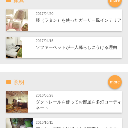
家具
more
2017/04/20
籐（ラタン）を使ったガーリー風インテリア
2017/04/15
ソファーベットが一人暮らしにうける理由
照明
more
2016/06/28
ダクトレールを使ってお部屋を多灯コーディ
ネート
2015/10/11