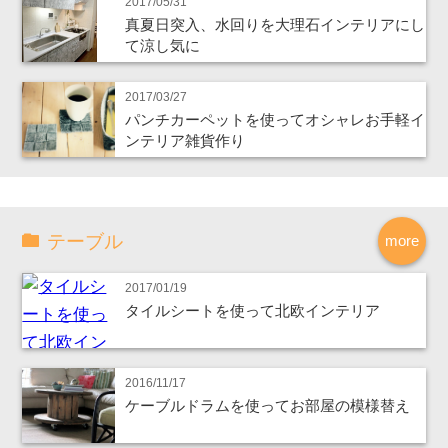
2017/05/31
真夏日突入、水回りを大理石インテリアにし
て涼し気に
2017/03/27
パンチカーペットを使ってオシャレお手軽イ
ンテリア雑貨作り
テーブル
more
2017/01/19
タイルシートを使って北欧インテリア
2016/11/17
ケーブルドラムを使ってお部屋の模様替え