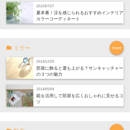
2015/07/27
夏本番！涼を感じられるおすすめインテリア
カラーコーディネート
ミラー
more
2014/12/25
部屋に飾ると運も上がる？サンキャッチャー
の３つの魅力
2014/05/04
鏡を活用して部屋を広くおしゃれに見せるコ
ツ