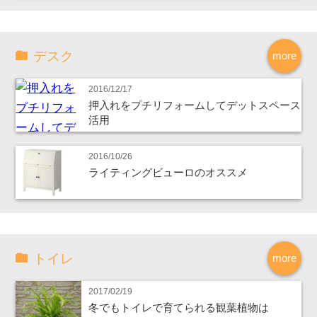
デスク
more
2016/12/17
押入れをプチリフォームしてデットスペース
活用
2016/10/26
ライティングビューロのオススメ
トイレ
more
2017/02/19
冬でもトイレで育てられる観葉植物は