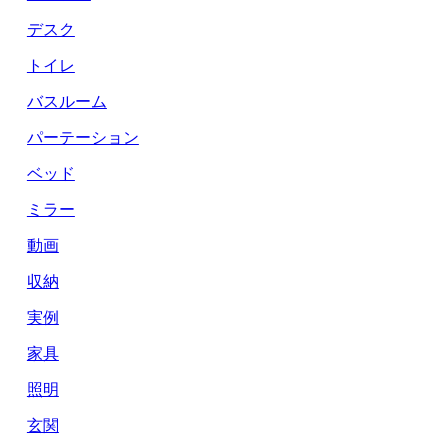
デスク
トイレ
バスルーム
パーテーション
ベッド
ミラー
動画
収納
実例
家具
照明
玄関