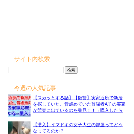
サイト内検索
検
索:
今週の人気記事
【スカッとする話】【復讐】実家近所で新居
を探していた、昔虐めていた首謀者A子の実家
が競売に出ているのを発見！！→購入したら
【潜入】イマドキの女子大生の部屋ってどう
なってるのか？