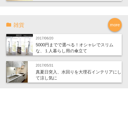
雑貨
more
2017/06/20
5000円までで選べる！オシャレでスリム
な、１人暮らし用の傘立て
2017/05/31
真夏日突入、水回りを大理石インテリアにし
て涼し気に