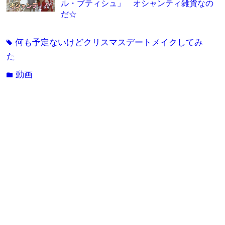
ル・プティシュ」 オシャンティ雑貨なの
だ☆
何も予定ないけどクリスマスデートメイクしてみ
tag
た
動画
folder