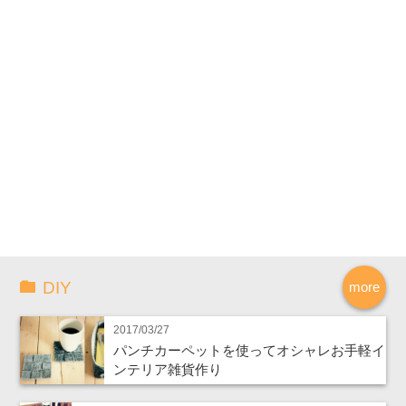
DIY
more
2017/03/27
パンチカーペットを使ってオシャレお手軽イ
ンテリア雑貨作り