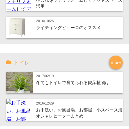
押入れをプチリフォームしてデットスペース
活用
2016/10/26
ライティングビューロのオススメ
トイレ
more
2017/02/19
冬でもトイレで育てられる観葉植物は
2016/12/29
お手洗い、お風呂場、お部屋、小スペース用
オシャレヒーターまとめ