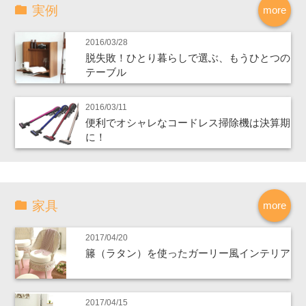
実例
more
2016/03/28
脱失敗！ひとり暮らしで選ぶ、もうひとつの
テーブル
2016/03/11
便利でオシャレなコードレス掃除機は決算期
に！
家具
more
2017/04/20
籐（ラタン）を使ったガーリー風インテリア
2017/04/15