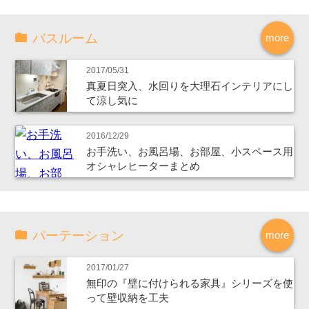
バスルーム
more
2017/05/31
真夏日突入、水回りを大理石インテリアにし
て涼し気に
2016/12/29
お手洗い、お風呂場、お部屋、小スペース用
オシャレヒーターまとめ
パーテーション
more
2017/01/27
無印の『壁に付けられる家具』シリーズを使
って壁収納を工夫