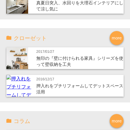
真夏日突入、水回りを大理石インテリアにし
て涼し気に
クローゼット
more
2017/01/27
無印の『壁に付けられる家具』シリーズを使
って壁収納を工夫
2016/12/17
押入れをプチリフォームしてデットスペース
活用
コラム
more