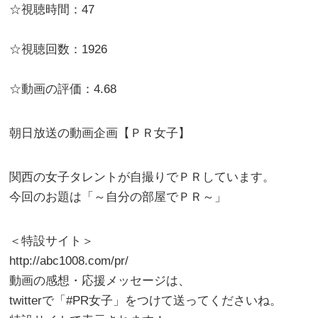
☆視聴時間：47
☆視聴回数：1926
☆動画の評価：4.68
朝日放送の動画企画【ＰＲ女子】
関西の女子タレントが自撮りでＰＲしています。
今回のお題は「～自分の部屋でＰＲ～」
＜特設サイト＞
http://abc1008.com/pr/
動画の感想・応援メッセージは、
twitterで「#PR女子」をつけて送ってくださいね。