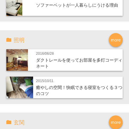
ソファーベットが一人暮らしにうける理由
照明
more
2016/06/28
ダクトレールを使ってお部屋を多灯コーディ
ネート
2015/10/11
癒やしの空間！快眠できる寝室をつくる３つ
のコツ
玄関
more