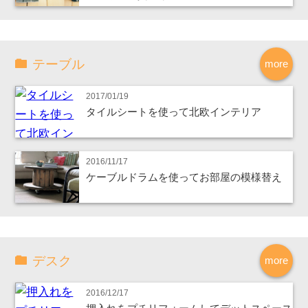
テーブル
more
2017/01/19
タイルシートを使って北欧インテリア
2016/11/17
ケーブルドラムを使ってお部屋の模様替え
デスク
more
2016/12/17