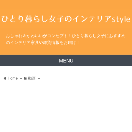
おしゃれ＆かわいいがコンセプト！ひとり暮らし女子におすすめ
のインテリア家具や雑貨情報をお届け！
MENU
Home
»
動画
»
home
folder