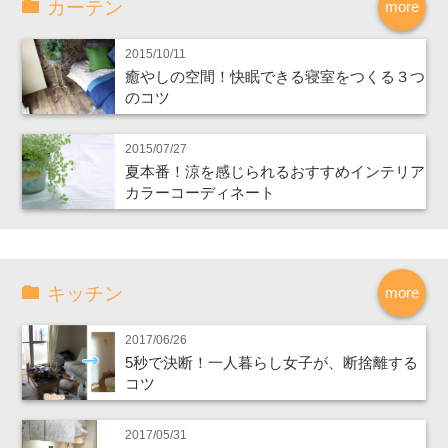
カーテン
more
2015/10/11
癒やしの空間！快眠できる寝室をつくる３つ
のコツ
2015/07/27
夏本番！涼を感じられるおすすめインテリア
カラーコーディネート
キッチン
more
2017/06/26
5秒で決断！一人暮らし女子が、断捨離する
コツ
2017/05/31