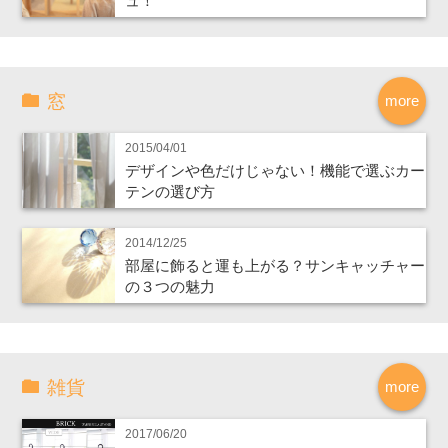
ュ！
窓
more
2015/04/01
デザインや色だけじゃない！機能で選ぶカー
テンの選び方
2014/12/25
部屋に飾ると運も上がる？サンキャッチャー
の３つの魅力
雑貨
more
2017/06/20