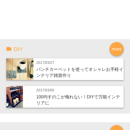
DIY
more
2017/03/27
パンチカーペットを使ってオシャレお手軽イ
ンテリア雑貨作り
2017/03/06
100均すのこが侮れない！DIYで万能インテ
リアに