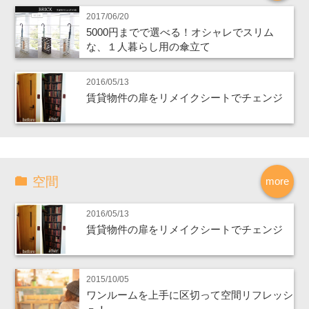
2017/06/20
5000円までで選べる！オシャレでスリム
な、１人暮らし用の傘立て
2016/05/13
賃貸物件の扉をリメイクシートでチェンジ
空間
more
2016/05/13
賃貸物件の扉をリメイクシートでチェンジ
2015/10/05
ワンルームを上手に区切って空間リフレッシ