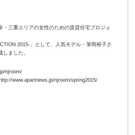
阜・三重エリアの女性のための賃貸住宅プロジェ
LECTION 2015-」として、人気モデル・筆岡裕子さ
成しました。
/njroom/
p://www.apartnews.jp/njroom/spring2015/