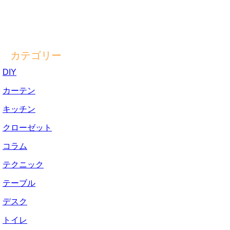
カテゴリー
DIY
カーテン
キッチン
クローゼット
コラム
テクニック
テーブル
デスク
トイレ