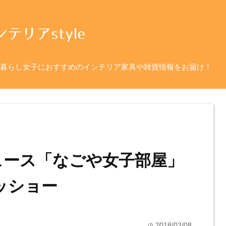
暮らし女子におすすめのインテリア家具や雑貨情報をお届け！
ュース「なごや女子部屋」
 ニッショー
2018/03/08
time