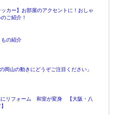
テッカー】お部屋のアクセントに！おしゃ
ルのご紹介！
くもの紹介
今年の岡山の動きにどうぞご注目ください」
Kにリフォーム 和室が変身 【大阪・八
市】