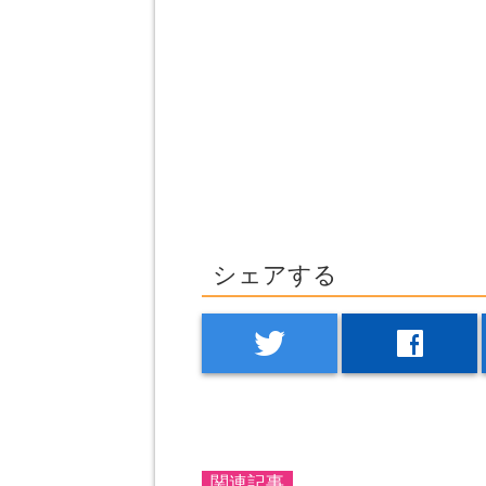
シェアする
twitter
facebook
関連記事