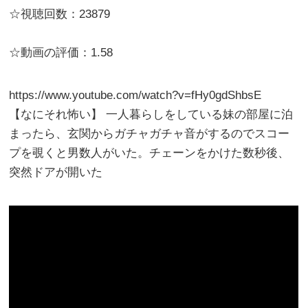
☆視聴回数：23879
☆動画の評価：1.58
https://www.youtube.com/watch?v=fHy0gdShbsE
【なにそれ怖い】 一人暮らしをしている妹の部屋に泊
まったら、玄関からガチャガチャ音がするのでスコー
プを覗くと男数人がいた。チェーンをかけた数秒後、
突然ドアが開いた