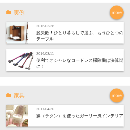
実例
more
2016/03/28
脱失敗！ひとり暮らしで選ぶ、もうひとつの
テーブル
2016/03/11
便利でオシャレなコードレス掃除機は決算期
に！
家具
more
2017/04/20
籐（ラタン）を使ったガーリー風インテリア