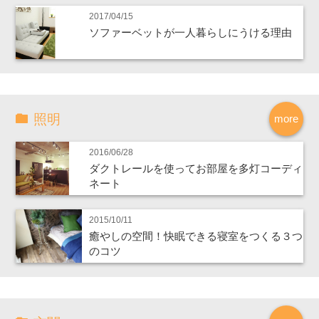
2017/04/15
ソファーベットが一人暮らしにうける理由
照明
more
2016/06/28
ダクトレールを使ってお部屋を多灯コーディ
ネート
2015/10/11
癒やしの空間！快眠できる寝室をつくる３つ
のコツ