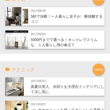
2017/06/26
5秒で決断！一人暮らし女子が、断捨離する
コツ
2017/06/20
5000円までで選べる！オシャレでスリム
な、１人暮らし用の傘立て
テクニック
more
2017/05/31
真夏日突入、水回りを大理石インテリアにし
て涼し気に
2017/03/27
パンチカーペットを使ってオシャレお手軽イ