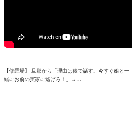
【修羅場】 旦那から「理由は後で話す。今すぐ娘と一
緒にお前の実家に逃げろ！」→…