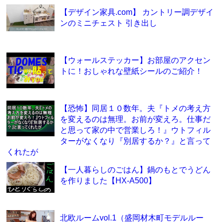
【デザイン家具.com】 カントリー調デザイ
ンのミニチェスト 引き出し
【ウォールステッカー】お部屋のアクセン
トに！おしゃれな壁紙シールのご紹介！
【恐怖】同居１０数年。夫『トメの考え方
を変えるのは無理。お前が変えろ。仕事だ
と思って家の中で営業しろ！』ウトフィル
ターがなくなり『別居するか？』と言って
くれたが
【一人暮らしのごはん】鍋のもとでうどん
を作りました【HX-A500】
北欧ルームvol.1（盛岡材木町モデルルー