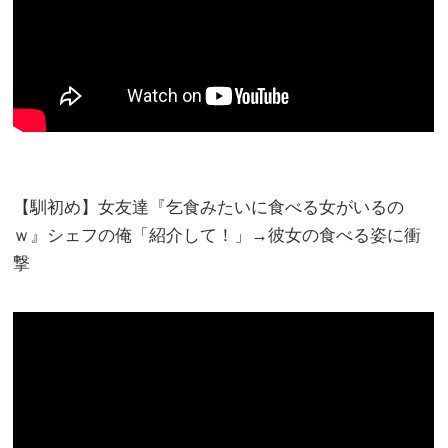
【馴初め】女友達『乞食みたいに食べる女がいるの
ｗ』シェフの俺「紹介して！」→彼女の食べる姿に衝
撃