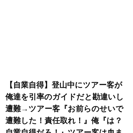
【自業自得】登山中にツアー客が
俺達を引率のガイドだと勘違いし
遭難→ツアー客『お前らのせいで
遭難した！責任取れ！』俺『は？
自業自得だろ！』ツアー客は血ま