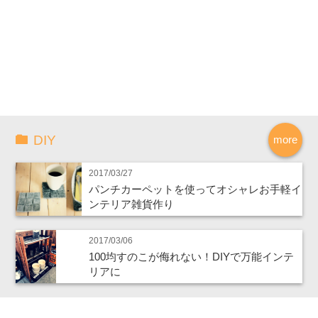
DIY
more
2017/03/27
パンチカーペットを使ってオシャレお手軽イ
ンテリア雑貨作り
2017/03/06
100均すのこが侮れない！DIYで万能インテ
リアに