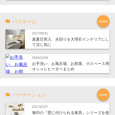
バスルーム
more
2017/05/31
真夏日突入、水回りを大理石インテリアにし
て涼し気に
2016/12/29
お手洗い、お風呂場、お部屋、小スペース用
オシャレヒーターまとめ
パーテーション
more
2017/01/27
無印の『壁に付けられる家具』シリーズを使