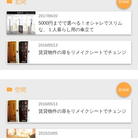
玄関
more
2017/06/20
5000円までで選べる！オシャレでスリム
な、１人暮らし用の傘立て
2016/05/13
賃貸物件の扉をリメイクシートでチェンジ
空間
more
2016/05/13
賃貸物件の扉をリメイクシートでチェンジ
2015/10/05