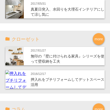
2017/05/31
真夏日突入、水回りを大理石インテリアにし
て涼し気に
クローゼット
more
2017/01/27
無印の『壁に付けられる家具』シリーズを使
って壁収納を工夫
2016/12/17
押入れをプチリフォームしてデットスペース
活用
コラム
more