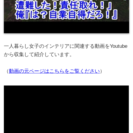
一人暮らし女子のインテリアに関連する動画をYoutube
から収集して紹介しています。
（
動画の元ページはこちらをご覧ください
）