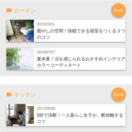
カーテン
more
2015/10/11
癒やしの空間！快眠できる寝室をつくる３つ
のコツ
2015/07/27
夏本番！涼を感じられるおすすめインテリア
カラーコーディネート
キッチン
more
2017/06/26
5秒で決断！一人暮らし女子が、断捨離する
コツ