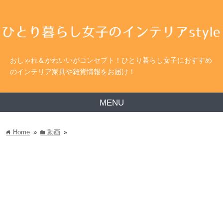
おしゃれ＆かわいいがコンセプト！ひとり暮らし女子におすすめ
のインテリア家具や雑貨情報をお届け！
MENU
Home
»
動画
»
home
folder