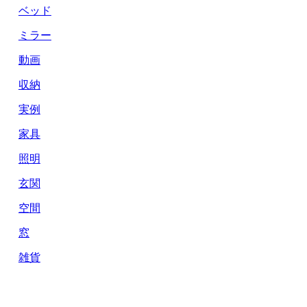
ベッド
ミラー
動画
収納
実例
家具
照明
玄関
空間
窓
雑貨