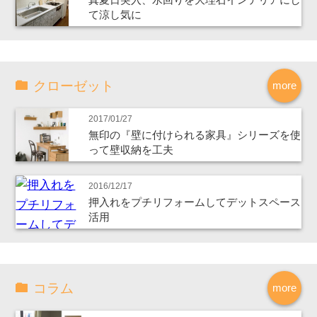
て涼し気に
クローゼット
more
2017/01/27
無印の『壁に付けられる家具』シリーズを使
って壁収納を工夫
2016/12/17
押入れをプチリフォームしてデットスペース
活用
コラム
more