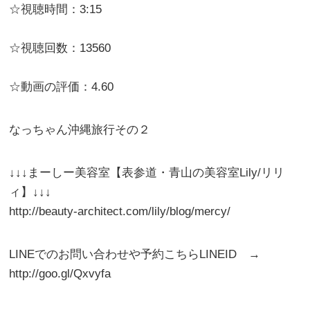
☆視聴時間：3:15
☆視聴回数：13560
☆動画の評価：4.60
なっちゃん沖縄旅行その２
↓↓↓まーしー美容室【表参道・青山の美容室Lily/リリ
ィ】↓↓↓
http://beauty-architect.com/lily/blog/mercy/
LINEでのお問い合わせや予約こちらLINEID →
http://goo.gl/Qxvyfa