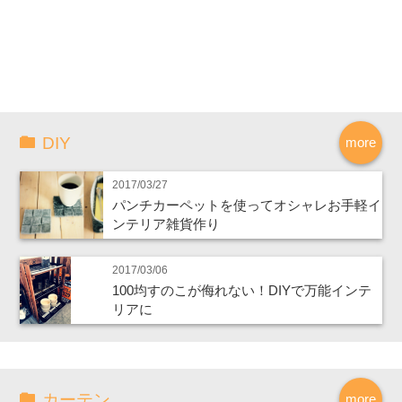
DIY
more
2017/03/27
パンチカーペットを使ってオシャレお手軽イ
ンテリア雑貨作り
2017/03/06
100均すのこが侮れない！DIYで万能インテ
リアに
カーテン
more