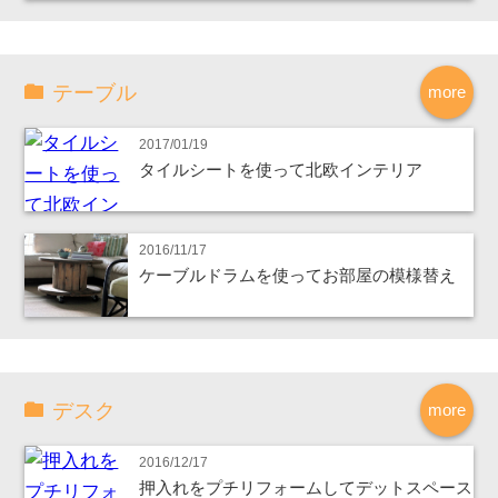
テーブル
more
2017/01/19
タイルシートを使って北欧インテリア
2016/11/17
ケーブルドラムを使ってお部屋の模様替え
デスク
more
2016/12/17
押入れをプチリフォームしてデットスペース