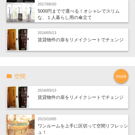
2017/06/20
5000円までで選べる！オシャレでスリム
な、１人暮らし用の傘立て
2016/05/13
賃貸物件の扉をリメイクシートでチェンジ
空間
more
2016/05/13
賃貸物件の扉をリメイクシートでチェンジ
2015/10/05
ワンルームを上手に区切って空間リフレッシ
ュ！