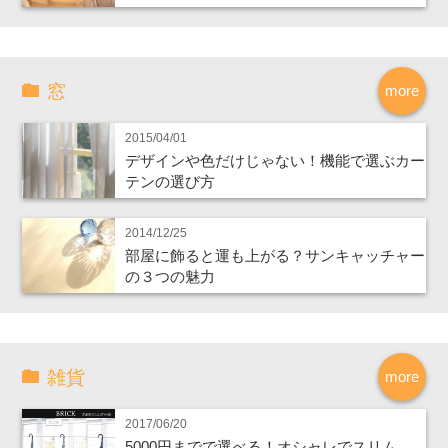
窓
more
2015/04/01
デザインや色だけじゃない！機能で選ぶカー
テンの選び方
2014/12/25
部屋に飾ると運も上がる？サンキャッチャー
の３つの魅力
雑貨
more
2017/06/20
5000円までで選べる！オシャレでスリム