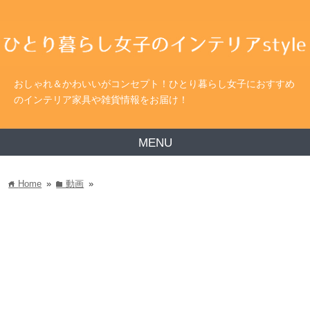
おしゃれ＆かわいいがコンセプト！ひとり暮らし女子におすすめ
のインテリア家具や雑貨情報をお届け！
MENU
Home
»
動画
»
home
folder