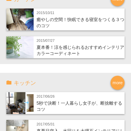
2015/10/11
癒やしの空間！快眠できる寝室をつくる３つ
のコツ
2015/07/27
夏本番！涼を感じられるおすすめインテリア
カラーコーディネート
キッチン
more
2017/06/26
5秒で決断！一人暮らし女子が、断捨離する
コツ
2017/05/31
真夏日突入、水回りを大理石インテリアにし