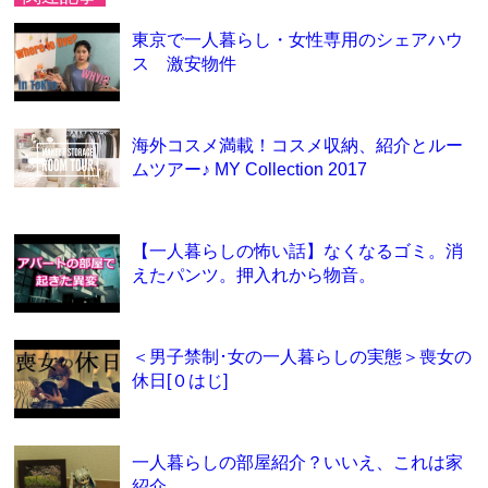
東京で一人暮らし・女性専用のシェアハウ
ス 激安物件
海外コスメ満載！コスメ収納、紹介とルー
ムツアー♪ MY Collection 2017
【一人暮らしの怖い話】なくなるゴミ。消
えたパンツ。押入れから物音。
＜男子禁制･女の一人暮らしの実態＞喪女の
休日[０はじ]
一人暮らしの部屋紹介？いいえ、これは家
紹介。