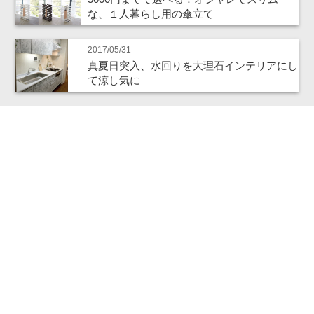
な、１人暮らし用の傘立て
2017/05/31
真夏日突入、水回りを大理石インテリアにし
て涼し気に