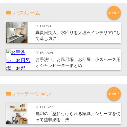
バスルーム
more
2017/05/31
真夏日突入、水回りを大理石インテリアにし
て涼し気に
2016/12/29
お手洗い、お風呂場、お部屋、小スペース用
オシャレヒーターまとめ
パーテーション
more
2017/01/27
無印の『壁に付けられる家具』シリーズを使
って壁収納を工夫