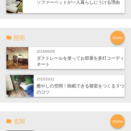
ソファーベットが一人暮らしにうける理由
照明
more
2016/06/28
ダクトレールを使ってお部屋を多灯コーディ
ネート
2015/10/11
癒やしの空間！快眠できる寝室をつくる３つ
のコツ
玄関
more