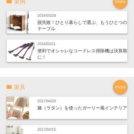
実例
more
2016/03/28
脱失敗！ひとり暮らしで選ぶ、もうひとつの
テーブル
2016/03/11
便利でオシャレなコードレス掃除機は決算期
に！
家具
more
2017/04/20
籐（ラタン）を使ったガーリー風インテリア
2017/04/15