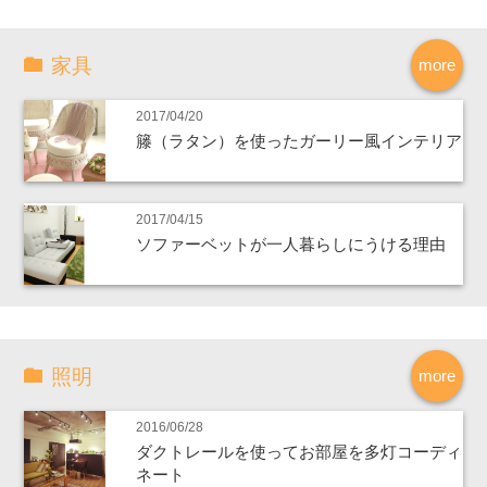
家具
more
2017/04/20
籐（ラタン）を使ったガーリー風インテリア
2017/04/15
ソファーベットが一人暮らしにうける理由
照明
more
2016/06/28
ダクトレールを使ってお部屋を多灯コーディ
ネート