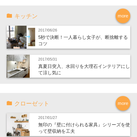
キッチン
more
2017/06/26
5秒で決断！一人暮らし女子が、断捨離する
コツ
2017/05/31
真夏日突入、水回りを大理石インテリアにし
て涼し気に
クローゼット
more
2017/01/27
無印の『壁に付けられる家具』シリーズを使
って壁収納を工夫