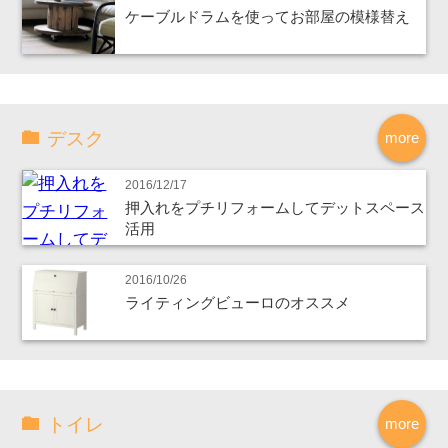
ケーブルドラムを使ってお部屋の模様替え
デスク
more
2016/12/17
押入れをプチリフォームしてデットスペース
活用
2016/10/26
ライティングビューロのオススメ
トイレ
more