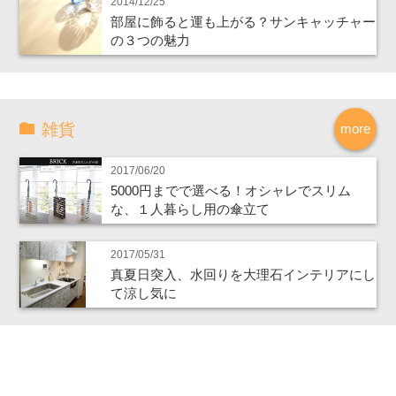
2014/12/25
部屋に飾ると運も上がる？サンキャッチャー
の３つの魅力
雑貨
more
2017/06/20
5000円までで選べる！オシャレでスリム
な、１人暮らし用の傘立て
2017/05/31
真夏日突入、水回りを大理石インテリアにし
て涼し気に