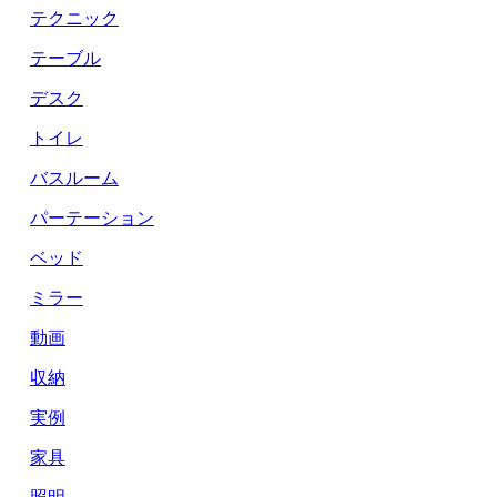
テクニック
テーブル
デスク
トイレ
バスルーム
パーテーション
ベッド
ミラー
動画
収納
実例
家具
照明