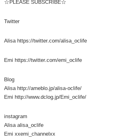
☆PLEASE SUBSCRIBE☆
Twitter
Alisa https://twitter.com/alisa_oclife
Emi https://twitter.com/emi_oclife
Blog
Alisa http://ameblo.jp/alisa-oclife/
Emi http://www.dclog.jp/Emi_oclife/
instagram
Alisa alisa_oclife
Emi xxemi_channelxx