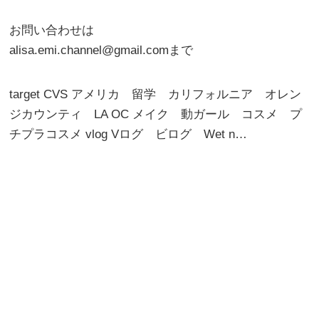
お問い合わせは
alisa.emi.channel@gmail.comまで
target CVS アメリカ 留学 カリフォルニア オレン
ジカウンティ LA OC メイク 動ガール コスメ プ
チプラコスメ vlog Vログ ビログ Wet n…