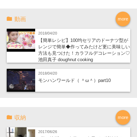
動画
more
2018/04/20
【簡単レシピ】100均セリアのドーナツ型が
レンジで簡単◆作ってみたけど更に美味しい
方法も見つけた！カラフルデコレーション♡
池田真子 doughnut cooking
2018/04/20
モンハンワールド（ ＾ω＾）part10
収納
more
2017/06/26