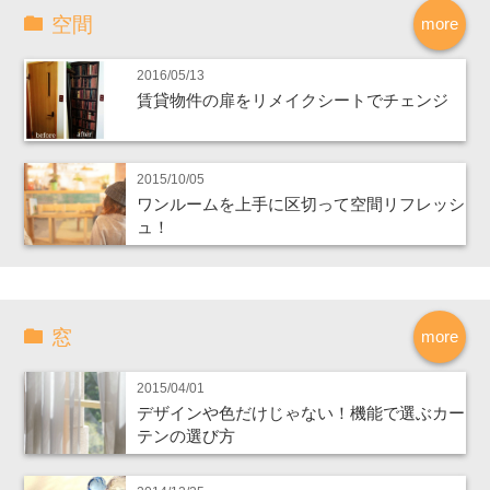
空間
more
2016/05/13
賃貸物件の扉をリメイクシートでチェンジ
2015/10/05
ワンルームを上手に区切って空間リフレッシ
ュ！
窓
more
2015/04/01
デザインや色だけじゃない！機能で選ぶカー
テンの選び方