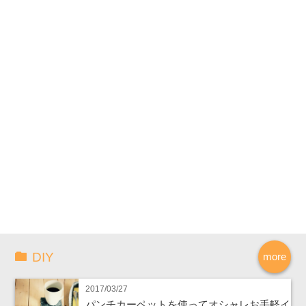
DIY
more
2017/03/27
パンチカーペットを使ってオシャレお手軽イ