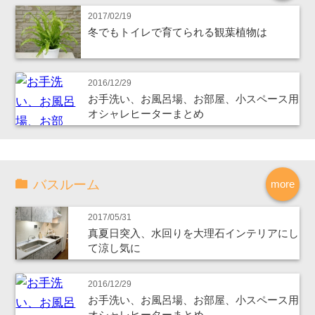
2017/02/19
冬でもトイレで育てられる観葉植物は
2016/12/29
お手洗い、お風呂場、お部屋、小スペース用
オシャレヒーターまとめ
バスルーム
more
2017/05/31
真夏日突入、水回りを大理石インテリアにし
て涼し気に
2016/12/29
お手洗い、お風呂場、お部屋、小スペース用
オシャレヒーターまとめ