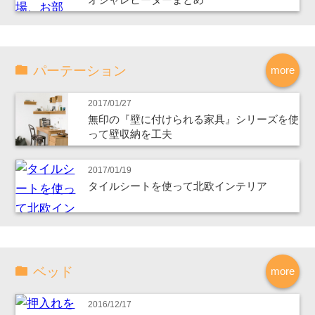
パーテーション
more
2017/01/27
無印の『壁に付けられる家具』シリーズを使
って壁収納を工夫
2017/01/19
タイルシートを使って北欧インテリア
ベッド
more
2016/12/17