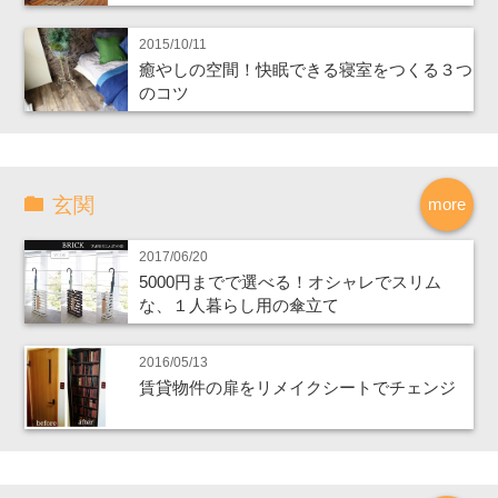
2015/10/11
癒やしの空間！快眠できる寝室をつくる３つ
のコツ
玄関
more
2017/06/20
5000円までで選べる！オシャレでスリム
な、１人暮らし用の傘立て
2016/05/13
賃貸物件の扉をリメイクシートでチェンジ