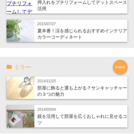
押入れをプチリフォームしてデットスペース
活用
2015/07/27
夏本番！涼を感じられるおすすめインテリア
カラーコーディネート
ミラー
more
2014/12/25
部屋に飾ると運も上がる？サンキャッチャー
の３つの魅力
2014/05/04
鏡を活用して部屋を広くおしゃれに見せるコ
ツ