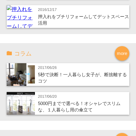
2016/12/17
押入れをプチリフォームしてデットスペース
活用
コラム
more
2017/06/26
5秒で決断！一人暮らし女子が、断捨離する
コツ
2017/06/20
5000円までで選べる！オシャレでスリム
な、１人暮らし用の傘立て