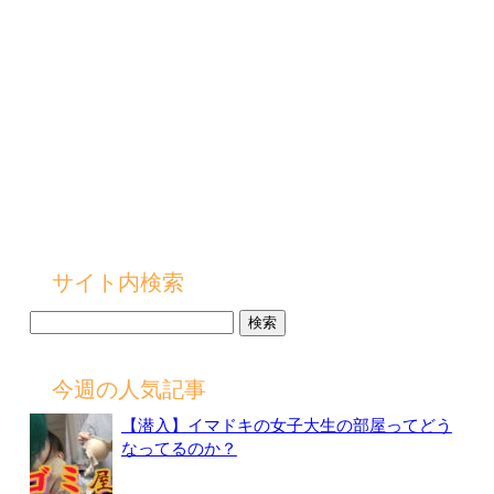
サイト内検索
検
索:
今週の人気記事
【潜入】イマドキの女子大生の部屋ってどう
なってるのか？