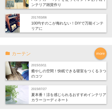
ンテリア雑貨作り
2017/03/06
100均すのこが侮れない！DIYで万能インテ
リアに
カーテン
more
2015/10/11
癒やしの空間！快眠できる寝室をつくる３つ
のコツ
2015/07/27
夏本番！涼を感じられるおすすめインテリア
カラーコーディネート