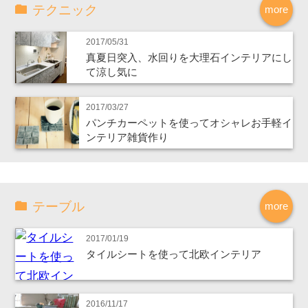
テクニック
more
2017/05/31
真夏日突入、水回りを大理石インテリアにし
て涼し気に
2017/03/27
パンチカーペットを使ってオシャレお手軽イ
ンテリア雑貨作り
テーブル
more
2017/01/19
タイルシートを使って北欧インテリア
2016/11/17