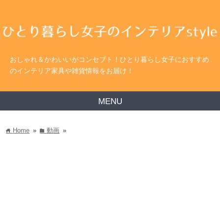
おしゃれ＆かわいいがコンセプト！ひとり暮らし女子におすすめ
のインテリア家具や雑貨情報をお届け！
MENU
Home
»
動画
»
home
folder