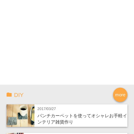
DIY
more
2017/03/27
パンチカーペットを使ってオシャレお手軽イ
ンテリア雑貨作り