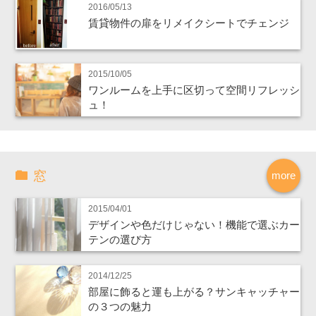
2016/05/13
賃貸物件の扉をリメイクシートでチェンジ
2015/10/05
ワンルームを上手に区切って空間リフレッシ
ュ！
窓
more
2015/04/01
デザインや色だけじゃない！機能で選ぶカー
テンの選び方
2014/12/25
部屋に飾ると運も上がる？サンキャッチャー
の３つの魅力