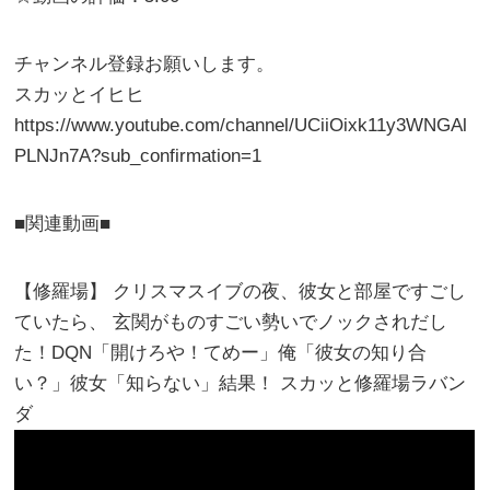
チャンネル登録お願いします。
スカッとイヒヒ
https://www.youtube.com/channel/UCiiOixk11y3WNGAl
PLNJn7A?sub_confirmation=1
■関連動画■
【修羅場】 クリスマスイブの夜、彼女と部屋ですごし
ていたら、 玄関がものすごい勢いでノックされだし
た！DQN「開けろや！てめー」俺「彼女の知り合
い？」彼女「知らない」結果！ スカッと修羅場ラバン
ダ