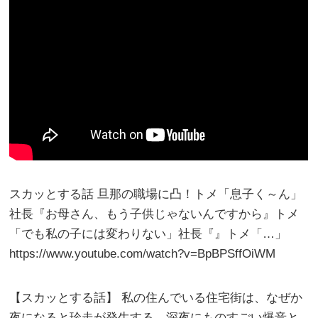
スカッとする話 旦那の職場に凸！トメ「息子く～ん」
社長『お母さん、もう子供じゃないんですから』トメ
「でも私の子には変わりない」社長『』トメ「…」
https://www.youtube.com/watch?v=BpBPSffOiWM
【スカッとする話】 私の住んでいる住宅街は、なぜか
夜になると珍走が発生する。深夜にものすごい爆音と