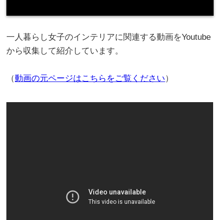
一人暮らし女子のインテリアに関連する動画をYoutube
から収集して紹介しています。
（
動画の元ページはこちらをご覧ください
）