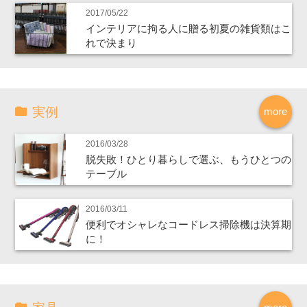
2017/05/22
インテリアに拘る人に贈る初夏の雑貨類はこ
れで決まり
実例
more
2016/03/28
脱失敗！ひとり暮らしで選ぶ、もうひとつの
テーブル
2016/03/11
便利でオシャレなコードレス掃除機は決算期
に！