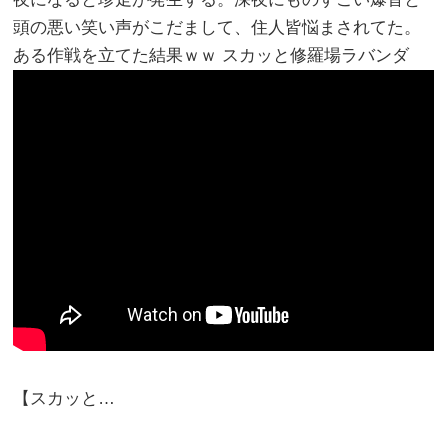
頭の悪い笑い声がこだまして、住人皆悩まされてた。
ある作戦を立てた結果ｗｗ スカッと修羅場ラバンダ
【スカッと…