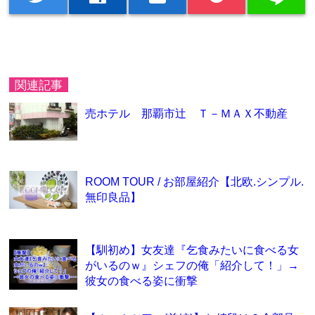
関連記事
売ホテル 那覇市辻 Ｔ－ＭＡＸ不動産
ROOM TOUR / お部屋紹介【北欧.シンプル.
無印良品】
【馴初め】女友達『乞食みたいに食べる女
がいるのｗ』シェフの俺「紹介して！」→
彼女の食べる姿に衝撃