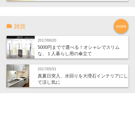
雑貨
more
2017/06/20
5000円までで選べる！オシャレでスリム
な、１人暮らし用の傘立て
2017/05/31
真夏日突入、水回りを大理石インテリアにし
て涼し気に