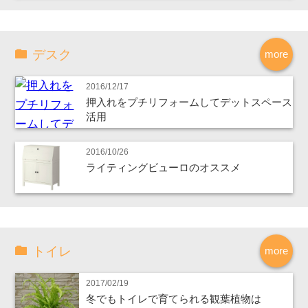
デスク
more
2016/12/17
押入れをプチリフォームしてデットスペース
活用
2016/10/26
ライティングビューロのオススメ
トイレ
more
2017/02/19
冬でもトイレで育てられる観葉植物は