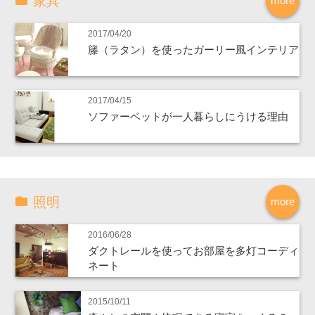
家具
more
2017/04/20
籐（ラタン）を使ったガーリー風インテリア
2017/04/15
ソファーベットが一人暮らしにうける理由
照明
more
2016/06/28
ダクトレールを使ってお部屋を多灯コーディ
ネート
2015/10/11