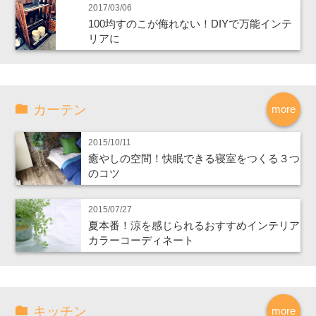
2017/03/06
100均すのこが侮れない！DIYで万能インテ
リアに
カーテン
more
2015/10/11
癒やしの空間！快眠できる寝室をつくる３つ
のコツ
2015/07/27
夏本番！涼を感じられるおすすめインテリア
カラーコーディネート
キッチン
more