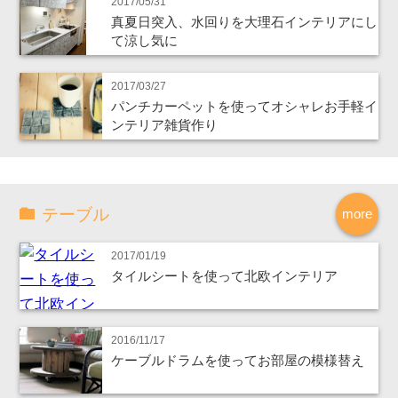
2017/05/31
真夏日突入、水回りを大理石インテリアにし
て涼し気に
2017/03/27
パンチカーペットを使ってオシャレお手軽イ
ンテリア雑貨作り
テーブル
more
2017/01/19
タイルシートを使って北欧インテリア
2016/11/17
ケーブルドラムを使ってお部屋の模様替え