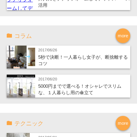
活用
コラム
more
2017/06/26
5秒で決断！一人暮らし女子が、断捨離する
コツ
2017/06/20
5000円までで選べる！オシャレでスリム
な、１人暮らし用の傘立て
テクニック
more