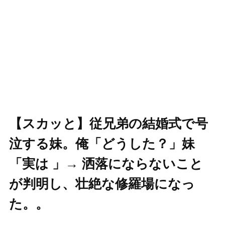
【スカッと】従兄弟の結婚式で号
泣する妹。俺「どうした？」妹
「実は 」→ 洒落にならないこと
が判明し、壮絶な修羅場になっ
た。。