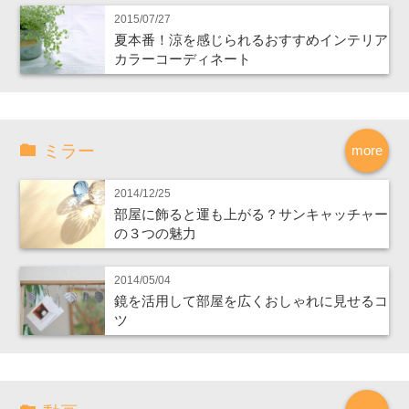
2015/07/27
夏本番！涼を感じられるおすすめインテリア
カラーコーディネート
ミラー
more
2014/12/25
部屋に飾ると運も上がる？サンキャッチャー
の３つの魅力
2014/05/04
鏡を活用して部屋を広くおしゃれに見せるコ
ツ