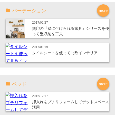
パーテーション
more
2017/01/27
無印の『壁に付けられる家具』シリーズを使
って壁収納を工夫
2017/01/19
タイルシートを使って北欧インテリア
ベッド
more
2016/12/17
押入れをプチリフォームしてデットスペース
活用