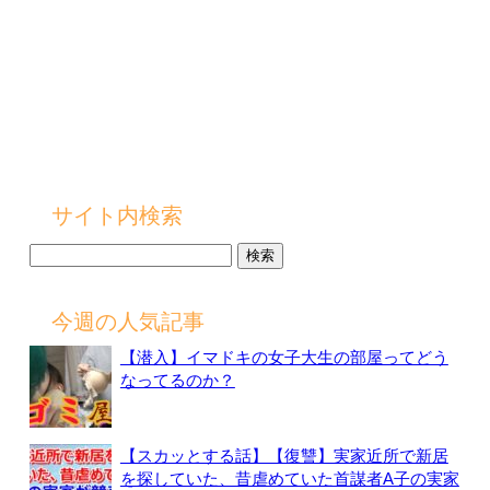
サイト内検索
検
索:
今週の人気記事
【潜入】イマドキの女子大生の部屋ってどう
なってるのか？
【スカッとする話】【復讐】実家近所で新居
を探していた、昔虐めていた首謀者A子の実家