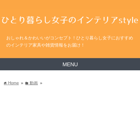
おしゃれ＆かわいいがコンセプト！ひとり暮らし女子におすすめ
のインテリア家具や雑貨情報をお届け！
MENU
Home
»
動画
»
home
folder