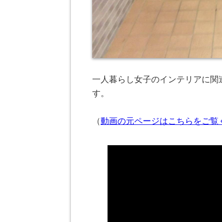
一人暮らし女子のインテリアに関連
す。
（
動画の元ページはこちらをご覧