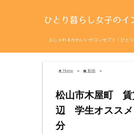
おしゃれ＆かわいいがコンセプト！ひとり
Home
»
動画
»
home
folder
松山市木屋町 賃
辺 学生オススメ
分