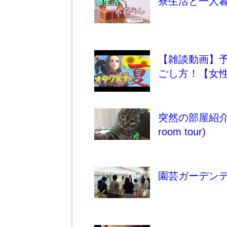
寮生活と一人
【雑談動画】
ごし方！【女
突然の部屋紹介
room tour)
園芸ガーデン