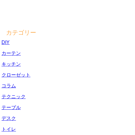
カテゴリー
DIY
カーテン
キッチン
クローゼット
コラム
テクニック
テーブル
デスク
トイレ