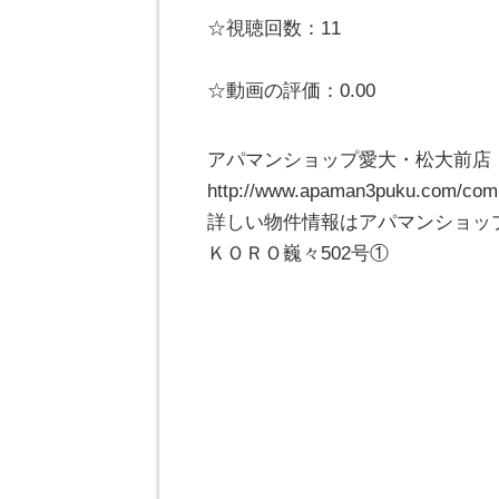
☆視聴回数：11
☆動画の評価：0.00
アパマンショップ愛大・松大前店 ℡0
http://www.apaman3puku.com/com
詳しい物件情報はアパマンショッ
ＫＯＲＯ巍々502号①