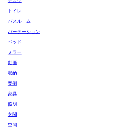
デスク
トイレ
バスルーム
パーテーション
ベッド
ミラー
動画
収納
実例
家具
照明
玄関
空間