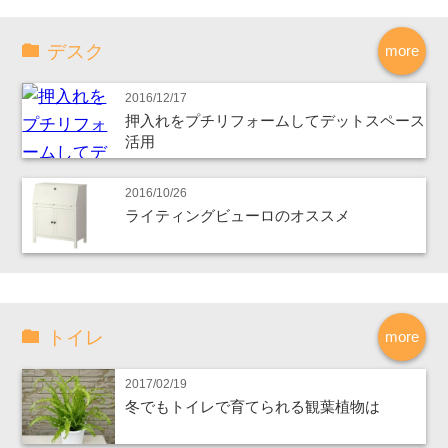
デスク
more
2016/12/17
押入れをプチリフォームしてデットスペース
活用
2016/10/26
ライティングビューロのオススメ
トイレ
more
2017/02/19
冬でもトイレで育てられる観葉植物は