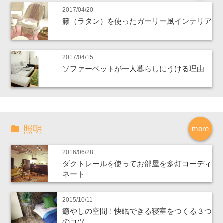
2017/04/20
籐（ラタン）を使ったガーリー風インテリア
2017/04/15
ソファーベットが一人暮らしにうける理由
照明
more
2016/06/28
ダクトレールを使ってお部屋を多灯コーディ
ネート
2015/10/11
癒やしの空間！快眠できる寝室をつくる３つ
のコツ