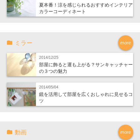
夏本番！涼を感じられるおすすめインテリア
カラーコーディネート
ミラー
more
2014/12/25
部屋に飾ると運も上がる？サンキャッチャー
の３つの魅力
2014/05/04
鏡を活用して部屋を広くおしゃれに見せるコ
ツ
動画
more