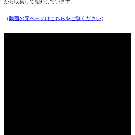
から収集して紹介しています。
（
動画の元ページはこちらをご覧ください
）