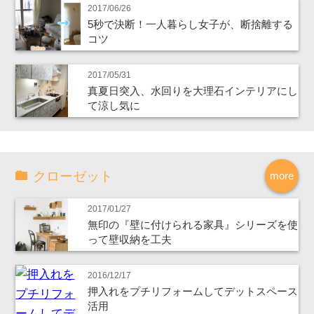
2017/06/26
5秒で決断！一人暮らし女子が、断捨離する
コツ
2017/05/31
真夏日突入、水回りを大理石インテリアにし
て涼し気に
クローゼット
more
2017/01/27
無印の『壁に付けられる家具』シリーズを使
って壁収納を工夫
2016/12/17
押入れをプチリフォームしてデットスペース
活用