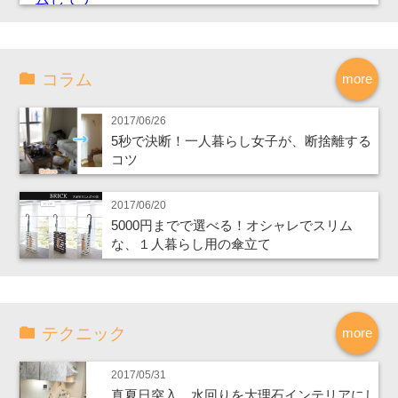
コラム
more
2017/06/26
5秒で決断！一人暮らし女子が、断捨離する
コツ
2017/06/20
5000円までで選べる！オシャレでスリム
な、１人暮らし用の傘立て
テクニック
more
2017/05/31
真夏日突入、水回りを大理石インテリアにし