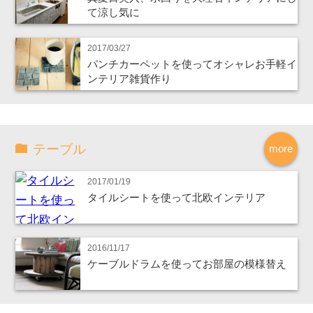
て涼し気に
2017/03/27
パンチカーペットを使ってオシャレお手軽イ
ンテリア雑貨作り
テーブル
more
2017/01/19
タイルシートを使って北欧インテリア
2016/11/17
ケーブルドラムを使ってお部屋の模様替え