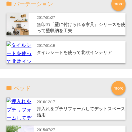
パーテーション
more
2017/01/27
無印の『壁に付けられる家具』シリーズを使
って壁収納を工夫
2017/01/19
タイルシートを使って北欧インテリア
ベッド
more
2016/12/17
押入れをプチリフォームしてデットスペース
活用
2015/07/27