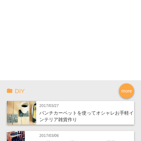
DIY
more
2017/03/27
パンチカーペットを使ってオシャレお手軽イ
ンテリア雑貨作り
2017/03/06