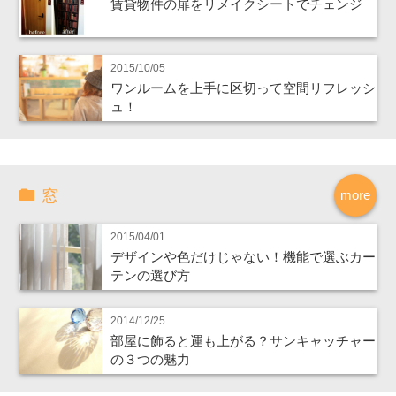
賃貸物件の扉をリメイクシートでチェンジ
2015/10/05
ワンルームを上手に区切って空間リフレッシ
ュ！
窓
more
2015/04/01
デザインや色だけじゃない！機能で選ぶカー
テンの選び方
2014/12/25
部屋に飾ると運も上がる？サンキャッチャー
の３つの魅力