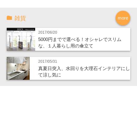
雑貨
more
2017/06/20
5000円までで選べる！オシャレでスリム
な、１人暮らし用の傘立て
2017/05/31
真夏日突入、水回りを大理石インテリアにし
て涼し気に