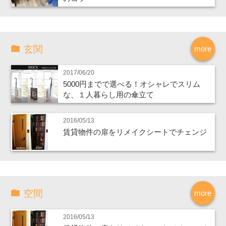
玄関
more
2017/06/20
5000円までで選べる！オシャレでスリム
な、１人暮らし用の傘立て
2016/05/13
賃貸物件の扉をリメイクシートでチェンジ
空間
more
2016/05/13