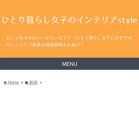
おしゃれ＆かわいいがコンセプト！ひとり暮らし女子におすすめ
のインテリア家具や雑貨情報をお届け！
MENU
Home
»
動画
»
home
folder