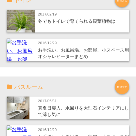
トイレ
2017/02/19
冬でもトイレで育てられる観葉植物は
2016/12/29
お手洗い、お風呂場、お部屋、小スペース用
オシャレヒーターまとめ
バスルーム
more
2017/05/31
真夏日突入、水回りを大理石インテリアにし
て涼し気に
2016/12/29