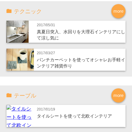
テクニック
more
2017/05/31
真夏日突入、水回りを大理石インテリアにし
て涼し気に
2017/03/27
パンチカーペットを使ってオシャレお手軽イ
ンテリア雑貨作り
テーブル
more
2017/01/19
タイルシートを使って北欧インテリア