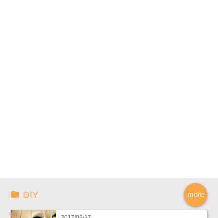
DIY
more
2017/03/27