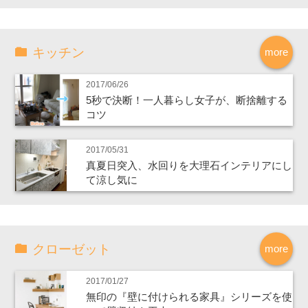
キッチン
more
2017/06/26
5秒で決断！一人暮らし女子が、断捨離する
コツ
2017/05/31
真夏日突入、水回りを大理石インテリアにし
て涼し気に
クローゼット
more
2017/01/27
無印の『壁に付けられる家具』シリーズを使