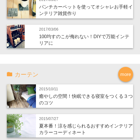
パンチカーペットを使ってオシャレお手軽イ
ンテリア雑貨作り
2017/03/06
100均すのこが侮れない！DIYで万能インテ
リアに
カーテン
more
2015/10/11
癒やしの空間！快眠できる寝室をつくる３つ
のコツ
2015/07/27
夏本番！涼を感じられるおすすめインテリア
カラーコーディネート