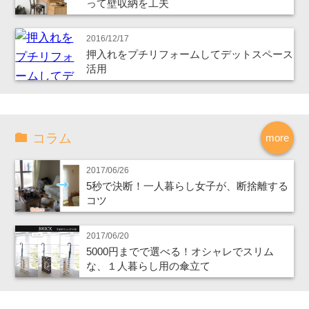
って壁収納を工夫
2016/12/17
押入れをプチリフォームしてデットスペース
活用
コラム
more
2017/06/26
5秒で決断！一人暮らし女子が、断捨離する
コツ
2017/06/20
5000円までで選べる！オシャレでスリム
な、１人暮らし用の傘立て