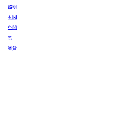
照明
玄関
空間
窓
雑貨