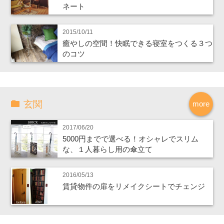
ネート
2015/10/11
癒やしの空間！快眠できる寝室をつくる３つ
のコツ
玄関
more
2017/06/20
5000円までで選べる！オシャレでスリム
な、１人暮らし用の傘立て
2016/05/13
賃貸物件の扉をリメイクシートでチェンジ