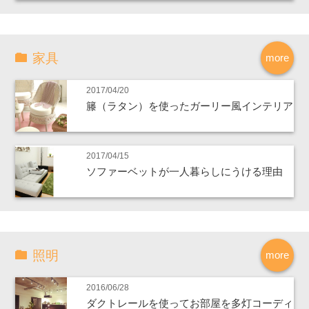
家具
more
2017/04/20
籐（ラタン）を使ったガーリー風インテリア
2017/04/15
ソファーベットが一人暮らしにうける理由
照明
more
2016/06/28
ダクトレールを使ってお部屋を多灯コーディ