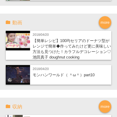
動画
more
2018/04/20
【簡単レシピ】100均セリアのドーナツ型が
レンジで簡単◆作ってみたけど更に美味しい
方法も見つけた！カラフルデコレーション♡
池田真子 doughnut cooking
2018/04/20
モンハンワールド（ ＾ω＾）part10
収納
more