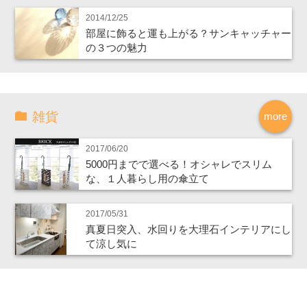
2014/12/25
部屋に飾ると運も上がる？サンキャッチャー
の３つの魅力
雑貨
more
2017/06/20
5000円までで選べる！オシャレでスリム
な、１人暮らし用の傘立て
2017/05/31
真夏日突入、水回りを大理石インテリアにし
て涼し気に