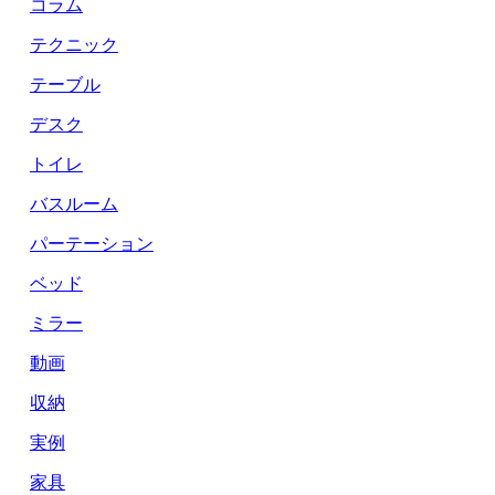
コラム
テクニック
テーブル
デスク
トイレ
バスルーム
パーテーション
ベッド
ミラー
動画
収納
実例
家具