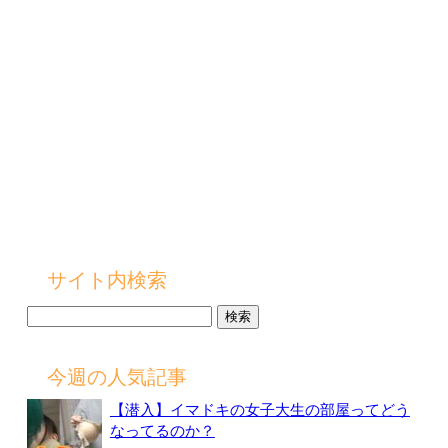
サイト内検索
検
索:
今週の人気記事
【潜入】イマドキの女子大生の部屋ってどう
なってるのか？