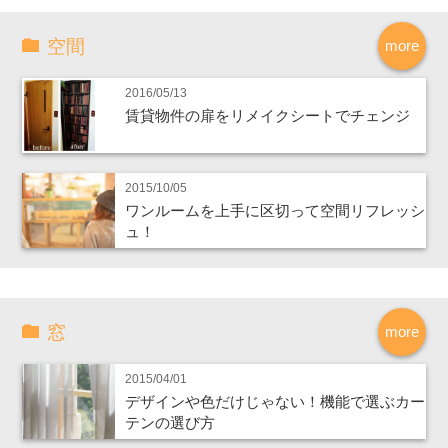
空間
more
2016/05/13
賃貸物件の扉をリメイクシートでチェンジ
2015/10/05
ワンルームを上手に区切って空間リフレッシ
ュ！
窓
more
2015/04/01
デザインや色だけじゃない！機能で選ぶカー
テンの選び方