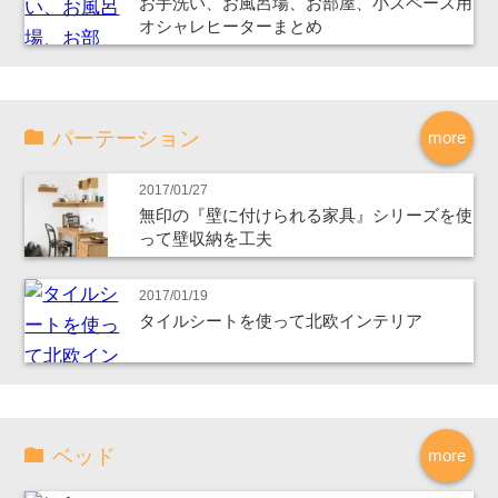
お手洗い、お風呂場、お部屋、小スペース用
オシャレヒーターまとめ
パーテーション
more
2017/01/27
無印の『壁に付けられる家具』シリーズを使
って壁収納を工夫
2017/01/19
タイルシートを使って北欧インテリア
ベッド
more