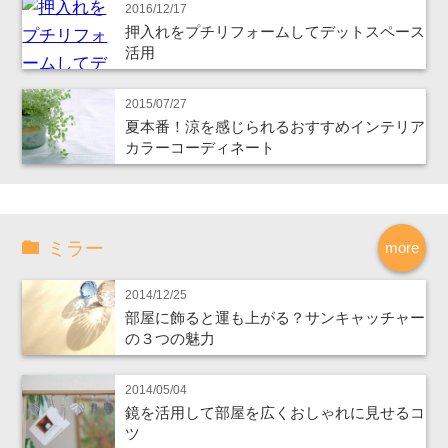
2016/12/17
押入れをプチリフォームしてデットスペース
活用
2015/07/27
夏本番！涼を感じられるおすすめインテリア
カラーコーディネート
ミラー
more
2014/12/25
部屋に飾ると運も上がる？サンキャッチャー
の３つの魅力
2014/05/04
鏡を活用して部屋を広くおしゃれに見せるコ
ツ