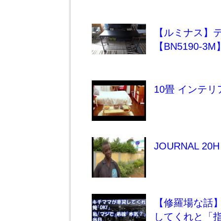
【ルミナス】
【BN5190-3M
10畳 インテリ
JOURNAL 20H 
【修羅場な話
してくれと「