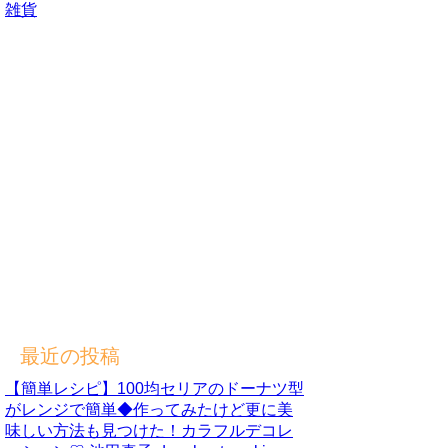
雑貨
最近の投稿
【簡単レシピ】100均セリアのドーナツ型
がレンジで簡単◆作ってみたけど更に美
味しい方法も見つけた！カラフルデコレ