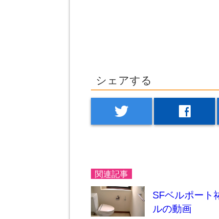
シェアする
twitter
facebook
関連記事
SFベルポート
ルの動画