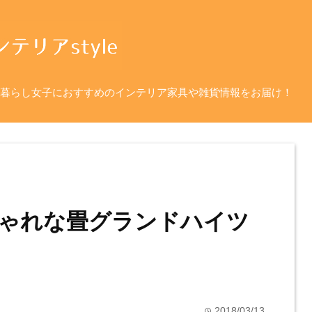
暮らし女子におすすめのインテリア家具や雑貨情報をお届け！
ゃれな畳グランドハイツ
2018/03/13
time