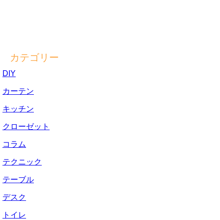
カテゴリー
DIY
カーテン
キッチン
クローゼット
コラム
テクニック
テーブル
デスク
トイレ