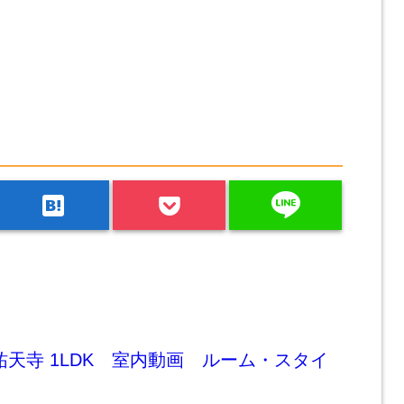
line
hatenabookmark
祐天寺 1LDK 室内動画 ルーム・スタイ