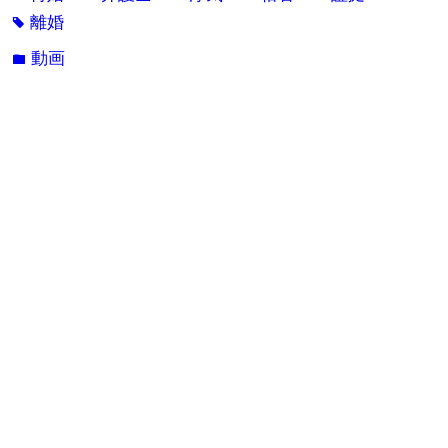
離婚
tag
動画
folder