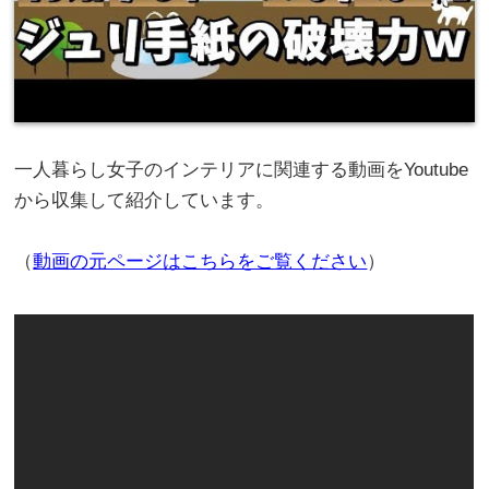
一人暮らし女子のインテリアに関連する動画をYoutube
から収集して紹介しています。
（
動画の元ページはこちらをご覧ください
）