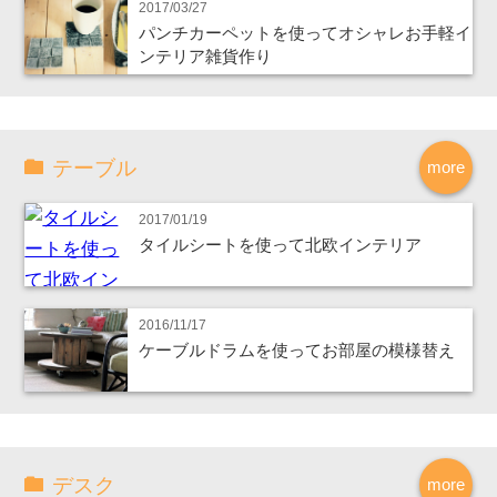
2017/03/27
パンチカーペットを使ってオシャレお手軽イ
ンテリア雑貨作り
テーブル
more
2017/01/19
タイルシートを使って北欧インテリア
2016/11/17
ケーブルドラムを使ってお部屋の模様替え
デスク
more