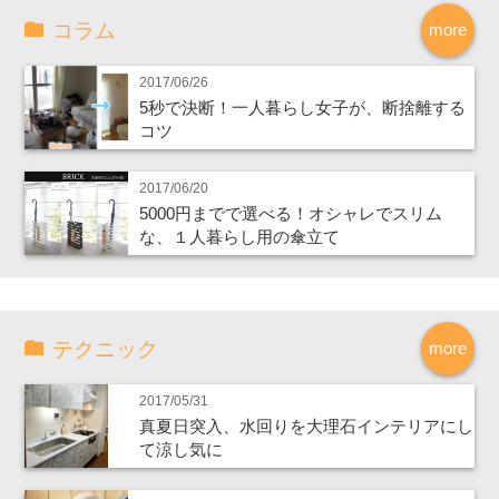
コラム
more
2017/06/26
5秒で決断！一人暮らし女子が、断捨離する
コツ
2017/06/20
5000円までで選べる！オシャレでスリム
な、１人暮らし用の傘立て
テクニック
more
2017/05/31
真夏日突入、水回りを大理石インテリアにし
て涼し気に