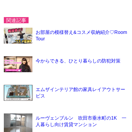
関連記事
お部屋の模様替え&コスメ収納紹介♡Room
Tour
今からできる、ひとり暮らしの防犯対策
エムザインテリア館の家具レイアウトサー
ビス
ルーヴェンブルン 吹田市垂水町の1K 一
人暮らし向け賃貸マンション