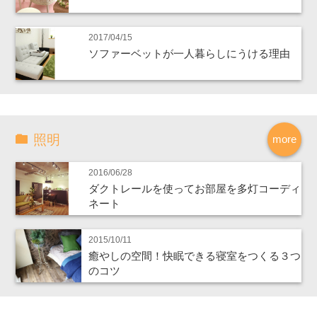
2017/04/15
ソファーベットが一人暮らしにうける理由
照明
more
2016/06/28
ダクトレールを使ってお部屋を多灯コーディ
ネート
2015/10/11
癒やしの空間！快眠できる寝室をつくる３つ
のコツ