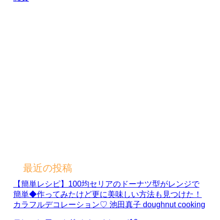
最近の投稿
【簡単レシピ】100均セリアのドーナツ型がレンジで
簡単◆作ってみたけど更に美味しい方法も見つけた！
カラフルデコレーション♡ 池田真子 doughnut cooking