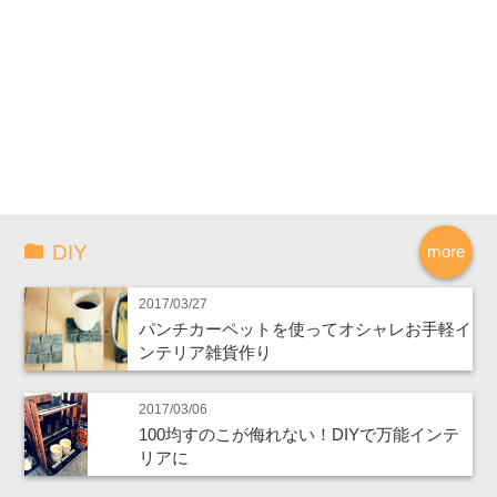
DIY
more
2017/03/27
パンチカーペットを使ってオシャレお手軽イ
ンテリア雑貨作り
2017/03/06
100均すのこが侮れない！DIYで万能インテ
リアに