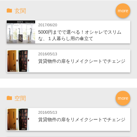
玄関
more
2017/06/20
5000円までで選べる！オシャレでスリム
な、１人暮らし用の傘立て
2016/05/13
賃貸物件の扉をリメイクシートでチェンジ
空間
more
2016/05/13
賃貸物件の扉をリメイクシートでチェンジ