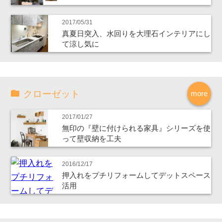
2017/05/31
真夏日突入、水回りを大理石インテリアにし
て涼し気に
クローゼット
more
2017/01/27
無印の『壁に付けられる家具』シリーズを使
って壁収納を工夫
2016/12/17
押入れをプチリフォームしてデットスペース
活用