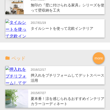
無印の『壁に付けられる家具』シリーズを使
って壁収納を工夫
2017/01/19
タイルシートを使って北欧インテリア
ベッド
more
2016/12/17
押入れをプチリフォームしてデットスペース
活用
2015/07/27
夏本番！涼を感じられるおすすめインテリア
カラーコーディネート