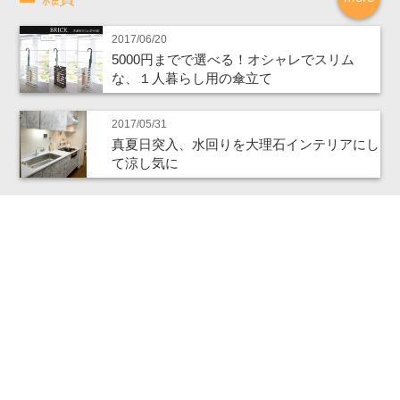
2017/06/20
5000円までで選べる！オシャレでスリム
な、１人暮らし用の傘立て
2017/05/31
真夏日突入、水回りを大理石インテリアにし
て涼し気に