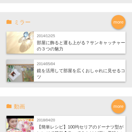
ミラー
more
2014/12/25
部屋に飾ると運も上がる？サンキャッチャー
の３つの魅力
2014/05/04
鏡を活用して部屋を広くおしゃれに見せるコ
ツ
動画
more
2018/04/20
【簡単レシピ】100均セリアのドーナツ型が