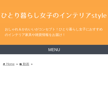
おしゃれ＆かわいいがコンセプト！ひとり暮らし女子におすすめ
のインテリア家具や雑貨情報をお届け！
MENU
Home
»
動画
»
home
folder