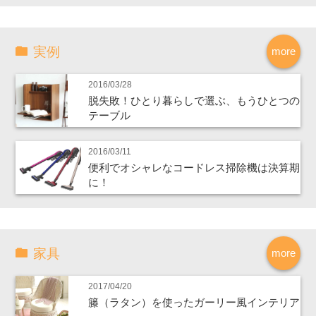
実例
more
2016/03/28
脱失敗！ひとり暮らしで選ぶ、もうひとつの
テーブル
2016/03/11
便利でオシャレなコードレス掃除機は決算期
に！
家具
more
2017/04/20
籐（ラタン）を使ったガーリー風インテリア