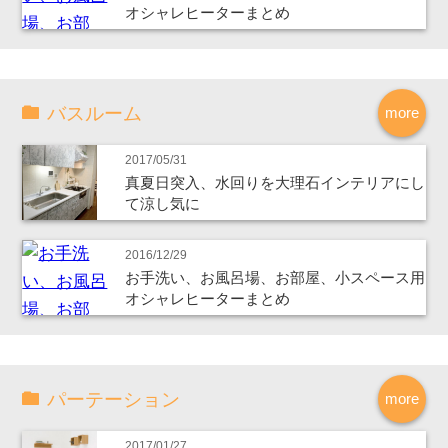
オシャレヒーターまとめ
バスルーム
more
2017/05/31
真夏日突入、水回りを大理石インテリアにし
て涼し気に
2016/12/29
お手洗い、お風呂場、お部屋、小スペース用
オシャレヒーターまとめ
パーテーション
more
2017/01/27