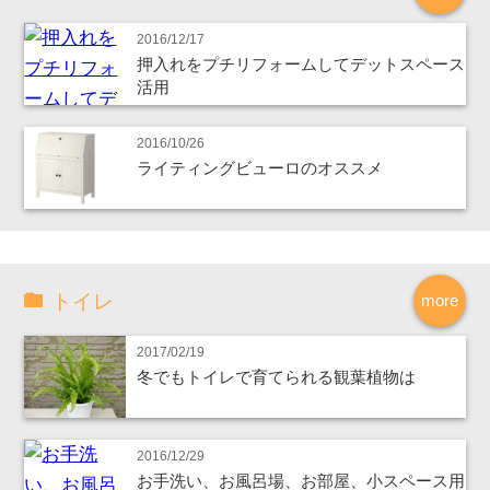
2016/12/17
押入れをプチリフォームしてデットスペース
活用
2016/10/26
ライティングビューロのオススメ
トイレ
more
2017/02/19
冬でもトイレで育てられる観葉植物は
2016/12/29
お手洗い、お風呂場、お部屋、小スペース用