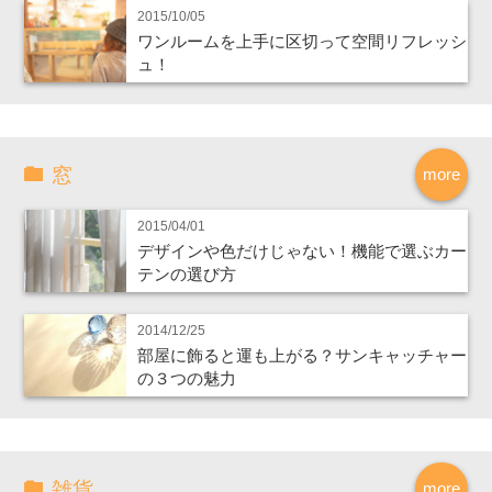
2015/10/05
ワンルームを上手に区切って空間リフレッシ
ュ！
窓
more
2015/04/01
デザインや色だけじゃない！機能で選ぶカー
テンの選び方
2014/12/25
部屋に飾ると運も上がる？サンキャッチャー
の３つの魅力
雑貨
more