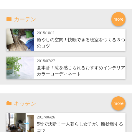
カーテン
more
2015/10/11
癒やしの空間！快眠できる寝室をつくる３つ
のコツ
2015/07/27
夏本番！涼を感じられるおすすめインテリア
カラーコーディネート
キッチン
more
2017/06/26
5秒で決断！一人暮らし女子が、断捨離する
コツ