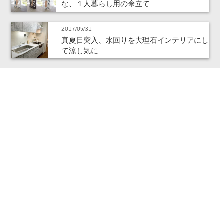
な、１人暮らし用の傘立て
2017/05/31
真夏日突入、水回りを大理石インテリアにし
て涼し気に