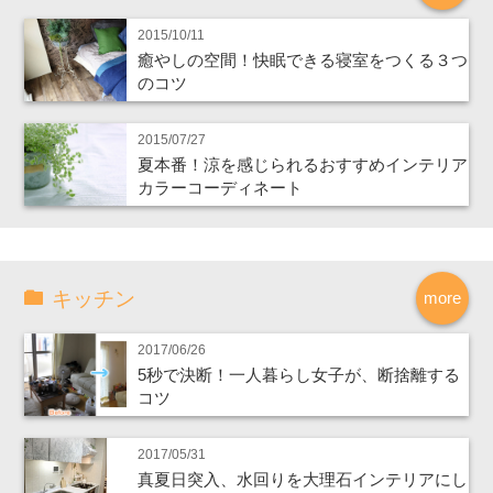
2015/10/11
癒やしの空間！快眠できる寝室をつくる３つ
のコツ
2015/07/27
夏本番！涼を感じられるおすすめインテリア
カラーコーディネート
キッチン
more
2017/06/26
5秒で決断！一人暮らし女子が、断捨離する
コツ
2017/05/31
真夏日突入、水回りを大理石インテリアにし