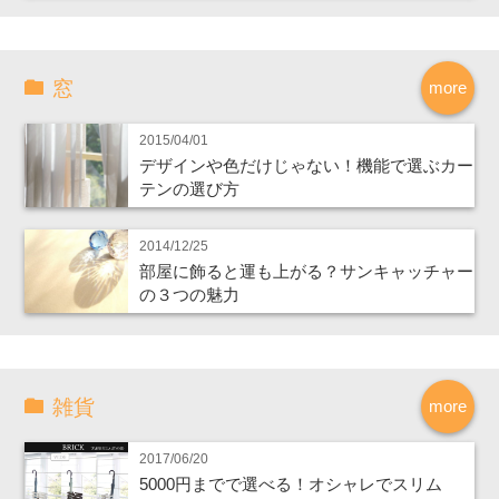
窓
more
2015/04/01
デザインや色だけじゃない！機能で選ぶカー
テンの選び方
2014/12/25
部屋に飾ると運も上がる？サンキャッチャー
の３つの魅力
雑貨
more
2017/06/20
5000円までで選べる！オシャレでスリム