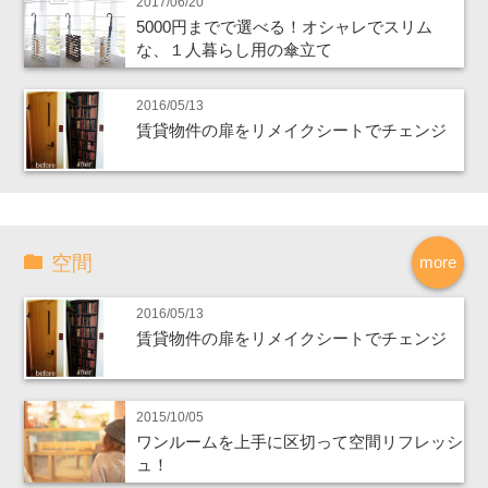
2017/06/20
5000円までで選べる！オシャレでスリム
な、１人暮らし用の傘立て
2016/05/13
賃貸物件の扉をリメイクシートでチェンジ
空間
more
2016/05/13
賃貸物件の扉をリメイクシートでチェンジ
2015/10/05
ワンルームを上手に区切って空間リフレッシ
ュ！