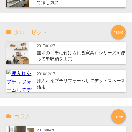
て涼し気に
クローゼット
more
2017/01/27
無印の『壁に付けられる家具』シリーズを使
って壁収納を工夫
2016/12/17
押入れをプチリフォームしてデットスペース
活用
コラム
more
2017/06/26