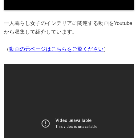
一人暮らし女子のインテリアに関連する動画をYoutube
から収集して紹介しています。
（
動画の元ページはこちらをご覧ください
）