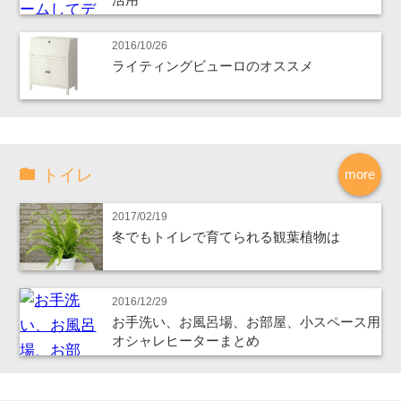
2016/10/26
ライティングビューロのオススメ
トイレ
more
2017/02/19
冬でもトイレで育てられる観葉植物は
2016/12/29
お手洗い、お風呂場、お部屋、小スペース用
オシャレヒーターまとめ