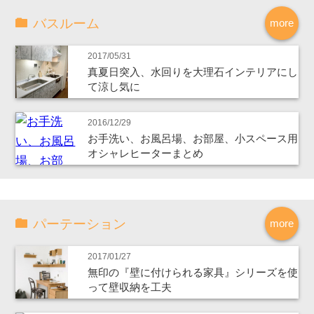
バスルーム
more
2017/05/31
真夏日突入、水回りを大理石インテリアにし
て涼し気に
2016/12/29
お手洗い、お風呂場、お部屋、小スペース用
オシャレヒーターまとめ
パーテーション
more
2017/01/27
無印の『壁に付けられる家具』シリーズを使
って壁収納を工夫