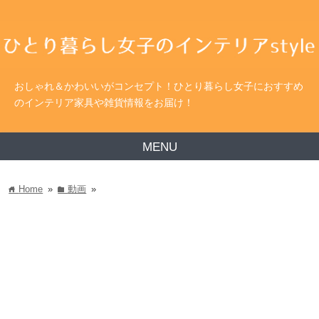
おしゃれ＆かわいいがコンセプト！ひとり暮らし女子におすすめ
のインテリア家具や雑貨情報をお届け！
MENU
Home
»
動画
»
home
folder