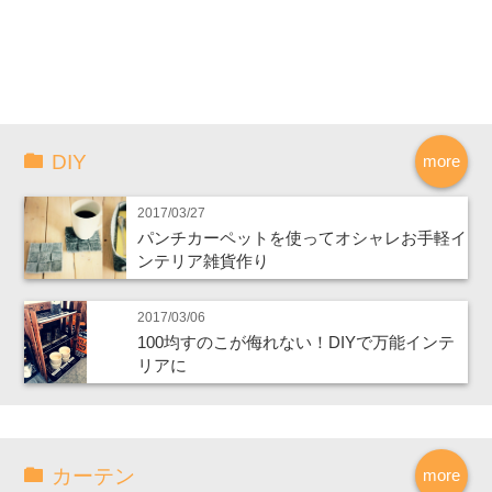
DIY
more
2017/03/27
パンチカーペットを使ってオシャレお手軽イ
ンテリア雑貨作り
2017/03/06
100均すのこが侮れない！DIYで万能インテ
リアに
カーテン
more