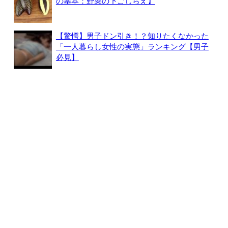
の基本：野菜の下ごしらえ】
【驚愕】男子ドン引き！？知りたくなかった
「一人暮らし女性の実態」ランキング【男子
必見】