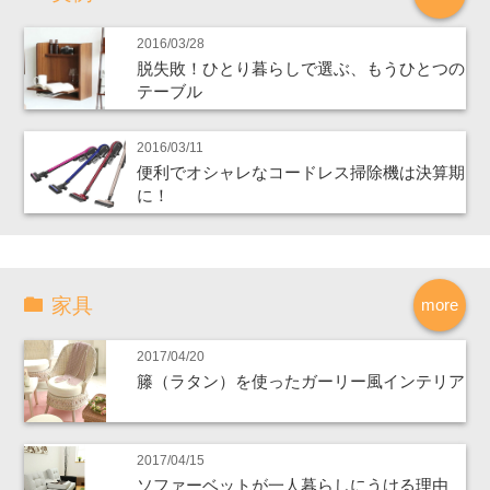
2016/03/28
脱失敗！ひとり暮らしで選ぶ、もうひとつの
テーブル
2016/03/11
便利でオシャレなコードレス掃除機は決算期
に！
家具
more
2017/04/20
籐（ラタン）を使ったガーリー風インテリア
2017/04/15
ソファーベットが一人暮らしにうける理由