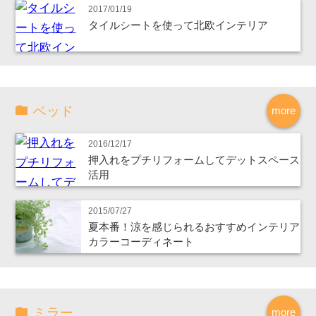
2017/01/19
タイルシートを使って北欧インテリア
ベッド
more
2016/12/17
押入れをプチリフォームしてデットスペース
活用
2015/07/27
夏本番！涼を感じられるおすすめインテリア
カラーコーディネート
ミラー
more