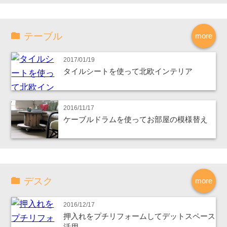
テーブル
more
2017/01/19
タイルシートを使って北欧インテリア
2016/11/17
ケーブルドラムを使ってお部屋の模様替え
デスク
more
2016/12/17
押入れをプチリフォームしてデットスペース
活用