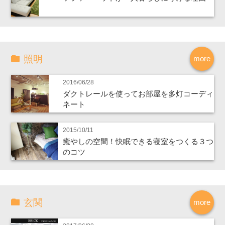
照明
more
2016/06/28
ダクトレールを使ってお部屋を多灯コーディ
ネート
2015/10/11
癒やしの空間！快眠できる寝室をつくる３つ
のコツ
玄関
more