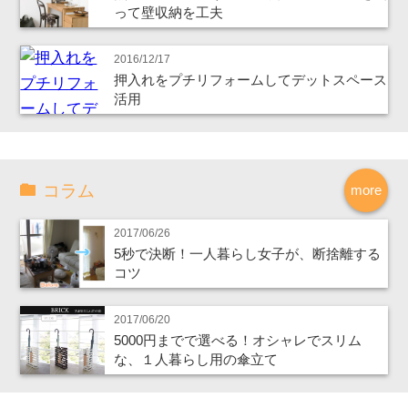
って壁収納を工夫
2016/12/17
押入れをプチリフォームしてデットスペース
活用
コラム
more
2017/06/26
5秒で決断！一人暮らし女子が、断捨離する
コツ
2017/06/20
5000円までで選べる！オシャレでスリム
な、１人暮らし用の傘立て