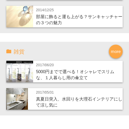
2014/12/25
部屋に飾ると運も上がる？サンキャッチャー
の３つの魅力
雑貨
more
2017/06/20
5000円までで選べる！オシャレでスリム
な、１人暮らし用の傘立て
2017/05/31
真夏日突入、水回りを大理石インテリアにし
て涼し気に