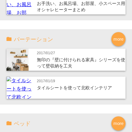
お手洗い、お風呂場、お部屋、小スペース用
オシャレヒーターまとめ
パーテーション
more
2017/01/27
無印の『壁に付けられる家具』シリーズを使
って壁収納を工夫
2017/01/19
タイルシートを使って北欧インテリア
ベッド
more