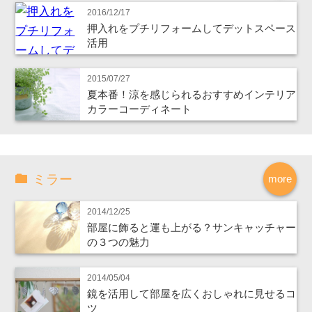
2016/12/17
押入れをプチリフォームしてデットスペース
活用
2015/07/27
夏本番！涼を感じられるおすすめインテリア
カラーコーディネート
ミラー
more
2014/12/25
部屋に飾ると運も上がる？サンキャッチャー
の３つの魅力
2014/05/04
鏡を活用して部屋を広くおしゃれに見せるコ
ツ