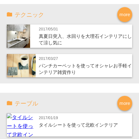
テクニック
more
2017/05/31
真夏日突入、水回りを大理石インテリアにし
て涼し気に
2017/03/27
パンチカーペットを使ってオシャレお手軽イ
ンテリア雑貨作り
テーブル
more
2017/01/19
タイルシートを使って北欧インテリア