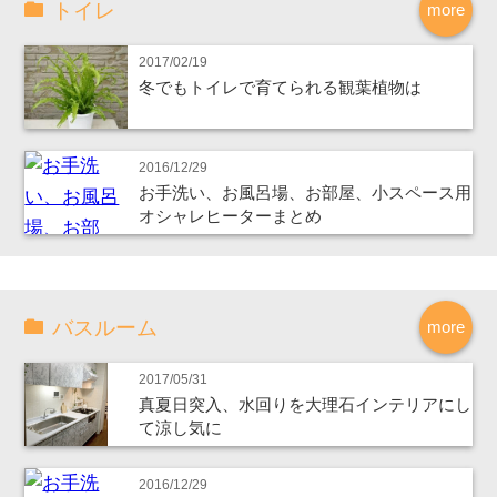
トイレ
more
2017/02/19
冬でもトイレで育てられる観葉植物は
2016/12/29
お手洗い、お風呂場、お部屋、小スペース用
オシャレヒーターまとめ
バスルーム
more
2017/05/31
真夏日突入、水回りを大理石インテリアにし
て涼し気に
2016/12/29