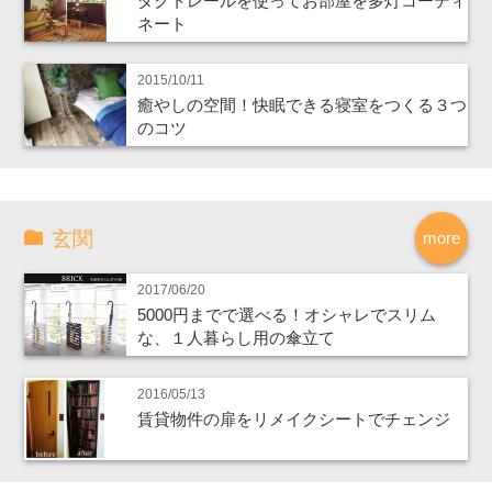
ダクトレールを使ってお部屋を多灯コーディ
ネート
2015/10/11
癒やしの空間！快眠できる寝室をつくる３つ
のコツ
玄関
more
2017/06/20
5000円までで選べる！オシャレでスリム
な、１人暮らし用の傘立て
2016/05/13
賃貸物件の扉をリメイクシートでチェンジ