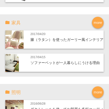
家具
more
2017/04/20
籐（ラタン）を使ったガーリー風インテリア
2017/04/15
ソファーベットが一人暮らしにうける理由
照明
more
2016/06/28