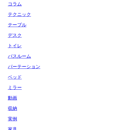
コラム
テクニック
テーブル
デスク
トイレ
バスルーム
パーテーション
ベッド
ミラー
動画
収納
実例
家具