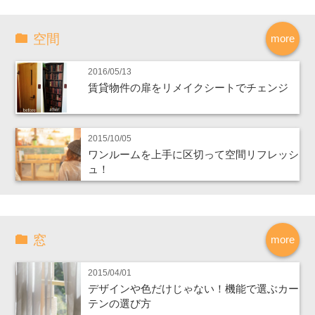
空間
more
2016/05/13
賃貸物件の扉をリメイクシートでチェンジ
2015/10/05
ワンルームを上手に区切って空間リフレッシ
ュ！
窓
more
2015/04/01
デザインや色だけじゃない！機能で選ぶカー
テンの選び方