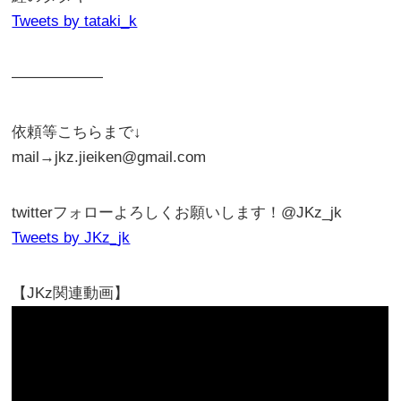
Tweets by tataki_k
——————
依頼等こちらまで↓
mail→jkz.jieiken@gmail.com
twitterフォローよろしくお願いします！@JKz_jk
Tweets by JKz_jk
【JKz関連動画】