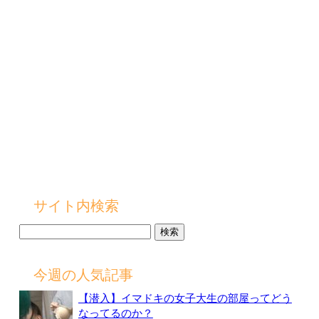
サイト内検索
検
索:
今週の人気記事
【潜入】イマドキの女子大生の部屋ってどう
なってるのか？