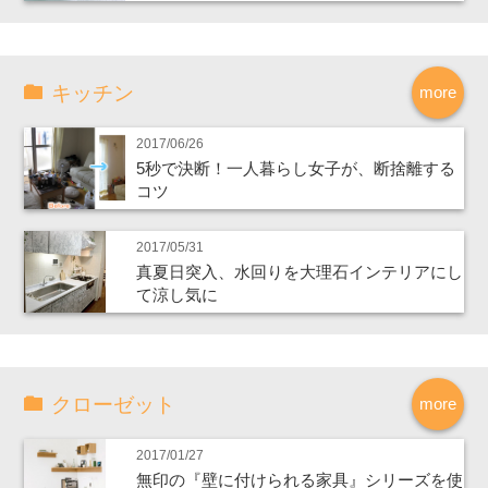
キッチン
more
2017/06/26
5秒で決断！一人暮らし女子が、断捨離する
コツ
2017/05/31
真夏日突入、水回りを大理石インテリアにし
て涼し気に
クローゼット
more
2017/01/27
無印の『壁に付けられる家具』シリーズを使