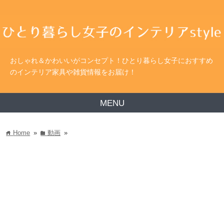
おしゃれ＆かわいいがコンセプト！ひとり暮らし女子におすすめ
のインテリア家具や雑貨情報をお届け！
MENU
Home
»
動画
»
home
folder