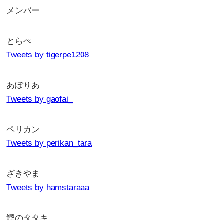
メンバー
とらぺ
Tweets by tigerpe1208
あぽりあ
Tweets by gaofai_
ペリカン
Tweets by perikan_tara
ざきやま
Tweets by hamstaraaa
鰹のタタキ