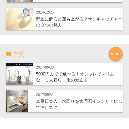
2014/12/25
部屋に飾ると運も上がる？サンキャッチャー
の３つの魅力
雑貨
more
2017/06/20
5000円までで選べる！オシャレでスリム
な、１人暮らし用の傘立て
2017/05/31
真夏日突入、水回りを大理石インテリアにし
て涼し気に