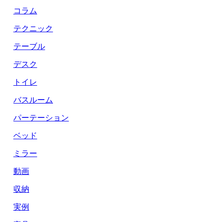
コラム
テクニック
テーブル
デスク
トイレ
バスルーム
パーテーション
ベッド
ミラー
動画
収納
実例