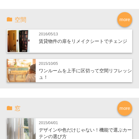
空間
more
2016/05/13
賃貸物件の扉をリメイクシートでチェンジ
2015/10/05
ワンルームを上手に区切って空間リフレッシ
ュ！
窓
more
2015/04/01
デザインや色だけじゃない！機能で選ぶカー
テンの選び方