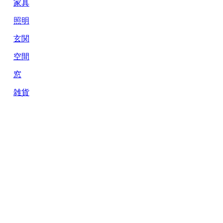
家具
照明
玄関
空間
窓
雑貨