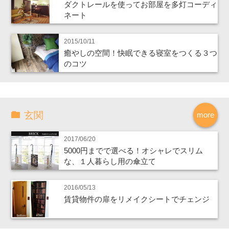
ダクトレールを使ってお部屋を多灯コーディ
ネート
2015/10/11
癒やしの空間！快眠できる寝室をつくる３つ
のコツ
玄関
more
2017/06/20
5000円までで選べる！オシャレでスリム
な、１人暮らし用の傘立て
2016/05/13
賃貸物件の扉をリメイクシートでチェンジ