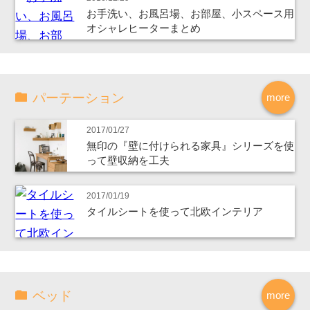
お手洗い、お風呂場、お部屋、小スペース用
オシャレヒーターまとめ
パーテーション
more
2017/01/27
無印の『壁に付けられる家具』シリーズを使
って壁収納を工夫
2017/01/19
タイルシートを使って北欧インテリア
ベッド
more