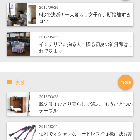
2017/06/26
5秒で決断！一人暮らし女子が、断捨離する
コツ
2017/05/22
インテリアに拘る人に贈る初夏の雑貨類はこ
れで決まり
実例
more
2016/03/28
脱失敗！ひとり暮らしで選ぶ、もうひとつの
テーブル
2016/03/11
便利でオシャレなコードレス掃除機は決算期