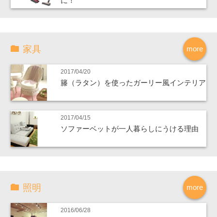
に！
家具
more
2017/04/20
籐（ラタン）を使ったガーリー風インテリア
2017/04/15
ソファーベットが一人暮らしにうける理由
照明
more
2016/06/28