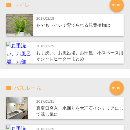
トイレ
more
2017/02/19
冬でもトイレで育てられる観葉植物は
2016/12/29
お手洗い、お風呂場、お部屋、小スペース用
オシャレヒーターまとめ
バスルーム
more
2017/05/31
真夏日突入、水回りを大理石インテリアにし
て涼し気に
2016/12/29