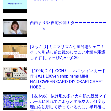
西内まりや 自宅公開キターーーーーーーー
ーーーｗ
[スッキリ] ミニマリズムな風呂場シェア！
そして引越し前に鏡のしつこい水垢を駆逐
します |しょっぴんVlog120
【100均DIY】OCHミニ ハロウィン カード
作り#11 100yen shop items MINI
HALLOWEEN CARD DIY OKAPI CRAFT
HOBB…
【友やめ】 抜け毛の多い犬を私の新築マイ
ホームに連れてこようとする友人。何度も
理由を説明して断っているのに、半月後に