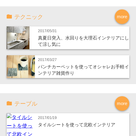
テクニック
more
2017/05/31
真夏日突入、水回りを大理石インテリアにし
て涼し気に
2017/03/27
パンチカーペットを使ってオシャレお手軽イ
ンテリア雑貨作り
テーブル
more
2017/01/19
タイルシートを使って北欧インテリア