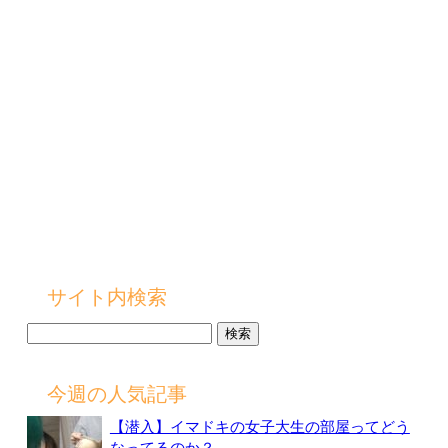
サイト内検索
検
索:
今週の人気記事
【潜入】イマドキの女子大生の部屋ってどう
なってるのか？