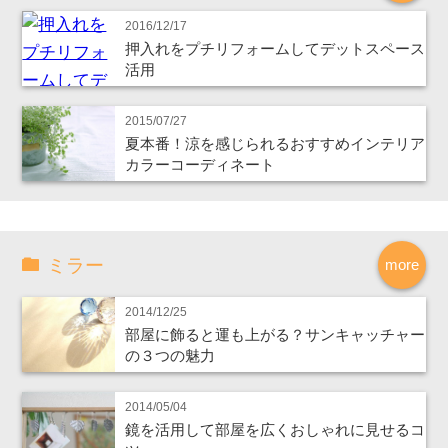
2016/12/17
押入れをプチリフォームしてデットスペース
活用
2015/07/27
夏本番！涼を感じられるおすすめインテリア
カラーコーディネート
ミラー
more
2014/12/25
部屋に飾ると運も上がる？サンキャッチャー
の３つの魅力
2014/05/04
鏡を活用して部屋を広くおしゃれに見せるコ