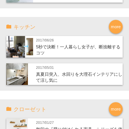
キッチン
more
2017/06/26
5秒で決断！一人暮らし女子が、断捨離する
コツ
2017/05/31
真夏日突入、水回りを大理石インテリアにし
て涼し気に
クローゼット
more
2017/01/27