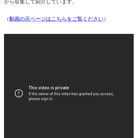
から収集して紹介しています。
（
動画の元ページはこちらをご覧ください
）