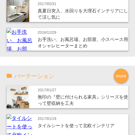
2017/05/31
真夏日突入、水回りを大理石インテリアにし
て涼し気に
2016/12/29
お手洗い、お風呂場、お部屋、小スペース用
オシャレヒーターまとめ
パーテーション
more
2017/01/27
無印の『壁に付けられる家具』シリーズを使
って壁収納を工夫
2017/01/19
タイルシートを使って北欧インテリア