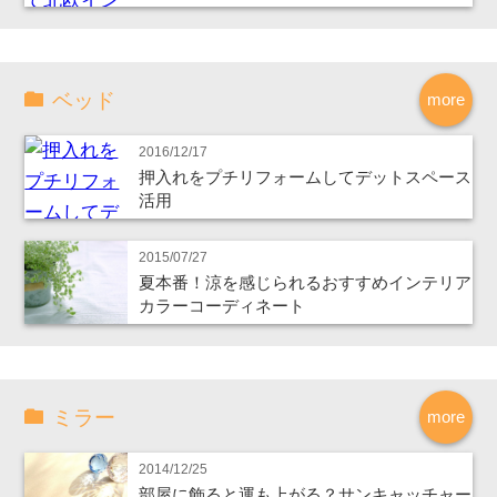
ベッド
more
2016/12/17
押入れをプチリフォームしてデットスペース
活用
2015/07/27
夏本番！涼を感じられるおすすめインテリア
カラーコーディネート
ミラー
more
2014/12/25
部屋に飾ると運も上がる？サンキャッチャー