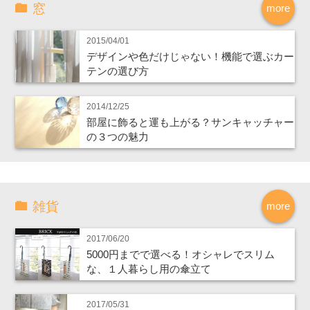
窓
more
2015/04/01
デザインや色だけじゃない！機能で選ぶカー
テンの選び方
2014/12/25
部屋に飾ると運も上がる？サンキャッチャー
の３つの魅力
雑貨
more
2017/06/20
5000円までで選べる！オシャレでスリム
な、１人暮らし用の傘立て
2017/05/31