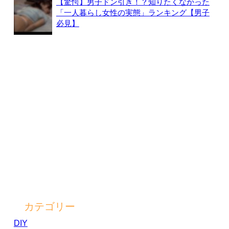
【驚愕】男子ドン引き！？知りたくなかった
「一人暮らし女性の実態」ランキング【男子
必見】
カテゴリー
DIY