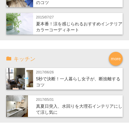
のコツ
2015/07/27
夏本番！涼を感じられるおすすめインテリア
カラーコーディネート
キッチン
more
2017/06/26
5秒で決断！一人暮らし女子が、断捨離する
コツ
2017/05/31
真夏日突入、水回りを大理石インテリアにし
て涼し気に