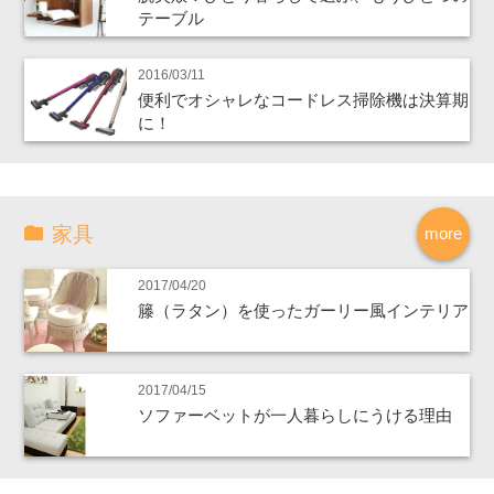
テーブル
2016/03/11
便利でオシャレなコードレス掃除機は決算期
に！
家具
more
2017/04/20
籐（ラタン）を使ったガーリー風インテリア
2017/04/15
ソファーベットが一人暮らしにうける理由