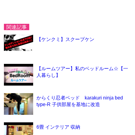
関連記事
【ケンクミ】スクープケン
【ルームツアー】私のベッドルーム☆【一
人暮らし】
からくり忍者ベッド karakuri ninja bed
type-R 子供部屋を基地に改造
6畳 インテリア 収納