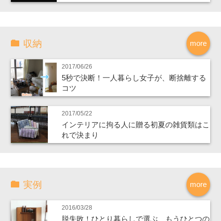
収納
more
2017/06/26
5秒で決断！一人暮らし女子が、断捨離する
コツ
2017/05/22
インテリアに拘る人に贈る初夏の雑貨類はこ
れで決まり
実例
more
2016/03/28
脱失敗！ひとり暮らしで選ぶ、もうひとつの