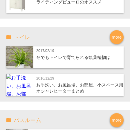
ライティングビューロのオススメ
トイレ
more
2017/02/19
冬でもトイレで育てられる観葉植物は
2016/12/29
お手洗い、お風呂場、お部屋、小スペース用
オシャレヒーターまとめ
バスルーム
more