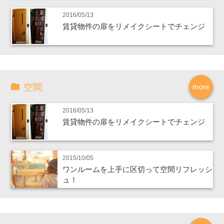
2016/05/13
賃貸物件の扉をリメイクシートでチェンジ
空間
more
2016/05/13
賃貸物件の扉をリメイクシートでチェンジ
2015/10/05
ワンルームを上手に区切って空間リフレッシ
ュ！