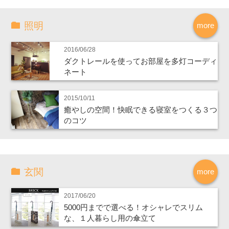
照明
more
2016/06/28
ダクトレールを使ってお部屋を多灯コーディ
ネート
2015/10/11
癒やしの空間！快眠できる寝室をつくる３つ
のコツ
玄関
more
2017/06/20
5000円までで選べる！オシャレでスリム
な、１人暮らし用の傘立て