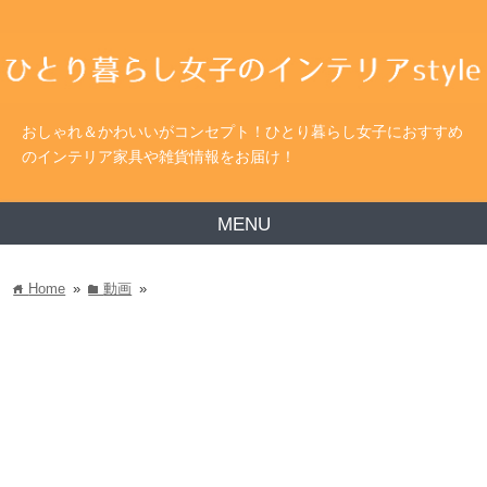
おしゃれ＆かわいいがコンセプト！ひとり暮らし女子におすすめ
のインテリア家具や雑貨情報をお届け！
MENU
Home
»
動画
»
home
folder