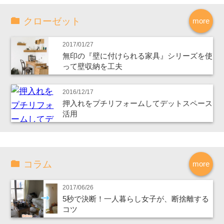
クローゼット
more
2017/01/27
無印の『壁に付けられる家具』シリーズを使
って壁収納を工夫
2016/12/17
押入れをプチリフォームしてデットスペース
活用
コラム
more
2017/06/26
5秒で決断！一人暮らし女子が、断捨離する
コツ