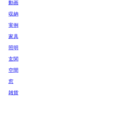
動画
収納
実例
家具
照明
玄関
空間
窓
雑貨