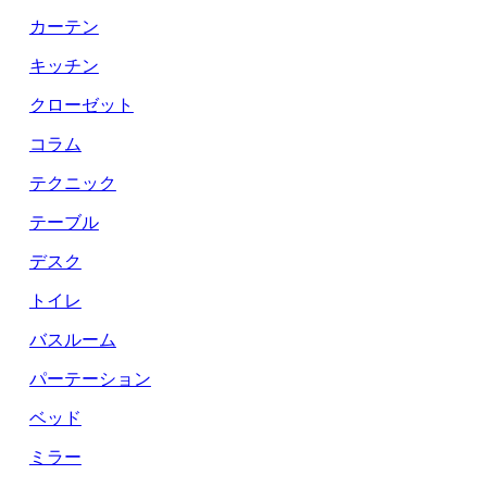
カーテン
キッチン
クローゼット
コラム
テクニック
テーブル
デスク
トイレ
バスルーム
パーテーション
ベッド
ミラー