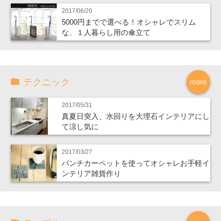
2017/06/20
5000円までで選べる！オシャレでスリム
な、１人暮らし用の傘立て
テクニック
more
2017/05/31
真夏日突入、水回りを大理石インテリアにし
て涼し気に
2017/03/27
パンチカーペットを使ってオシャレお手軽イ
ンテリア雑貨作り