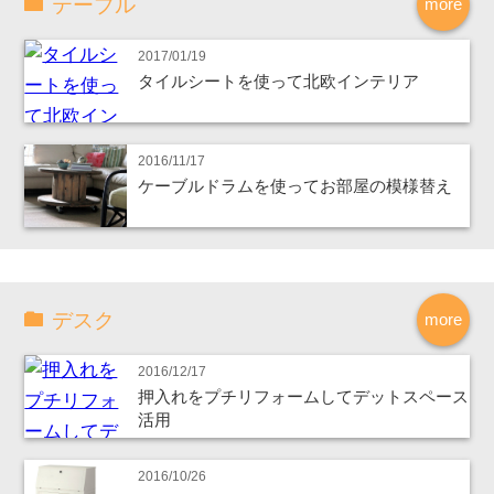
テーブル
more
2017/01/19
タイルシートを使って北欧インテリア
2016/11/17
ケーブルドラムを使ってお部屋の模様替え
デスク
more
2016/12/17
押入れをプチリフォームしてデットスペース
活用
2016/10/26