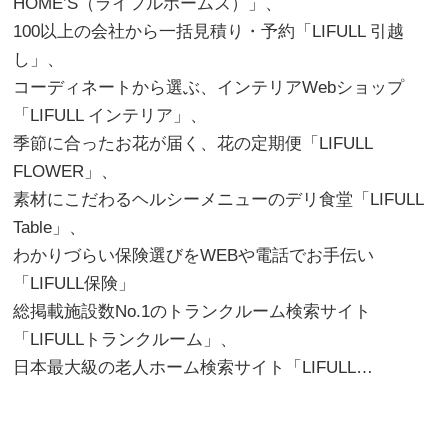
HOME’S（ライフルホームズ）」、
100以上の会社から一括見積り・予約「LIFULL 引越
し」、
コーディネートから選ぶ、インテリアWebショップ
「LIFULL インテリア」、
季節に合ったお花が届く、花の定期便「LIFULL
FLOWER」、
素材にこだわるヘルシーメニューのデリ食堂「LIFULL
Table」、
わかりづらい保険選びをWEBや電話でお手伝い
「LIFULL保険」
総掲載施設数No.1のトランクルーム検索サイト
「LIFULLトランクルーム」、
日本最大級の老人ホーム検索サイト「LIFULL…