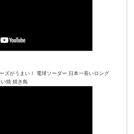
ーズがうまい！ 電球ソーダー 日本一長いロング
たい焼 焼き鳥