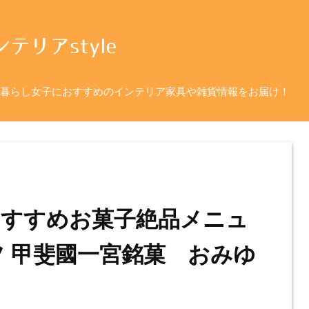
暮らし女子におすすめのインテリア家具や雑貨情報をお届け！
すすめお菓子絶品メニュ
ツ 甲斐國一宮銘菓 おみゆ