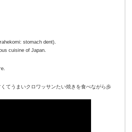
(harahekomi: stomach dent).
ious cuisine of Japan.
re.
 甘くてうまいクロワッサンたい焼きを食べながら歩