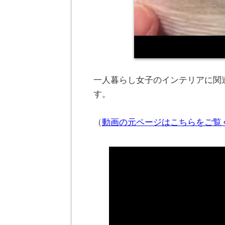
一人暮らし女子のインテリアに関連
す。
（
動画の元ページはこちらをご覧