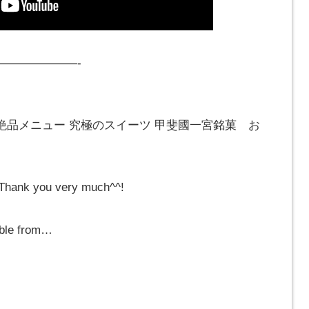
———————-
絶品メニュー 究極のスイーツ 甲斐國一宮銘菓 お
Thank you very much^^!
ible from…