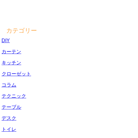
カテゴリー
DIY
カーテン
キッチン
クローゼット
コラム
テクニック
テーブル
デスク
トイレ