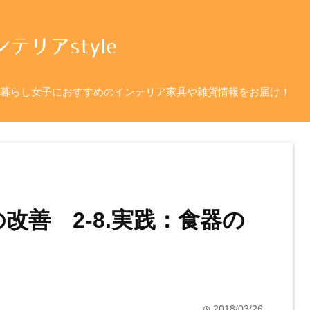
暮らし女子におすすめのインテリア家具や雑貨情報をお届け！
の改善 2-8.実践：食器の
2018/03/26
time