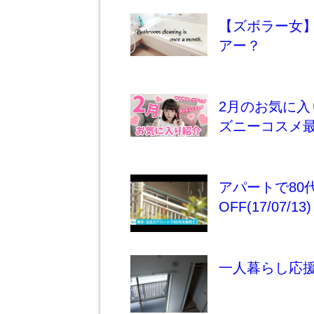
【ズボラー女
アー？
2月のお気に入り紹介
ズニーコスメ
アパートで80
OFF(17/07/13)
一人暮らし応