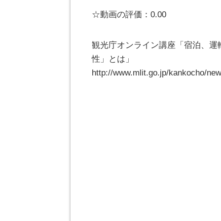
☆動画の評価：0.00
観光庁オンライン講座「宿泊、運
性」とは」
http://www.mlit.go.jp/kankocho/n