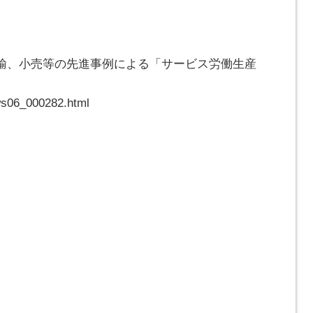
輸、小売等の先進事例による「サービス労働生産
ews06_000282.html