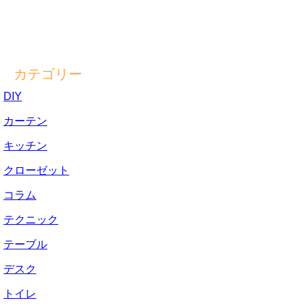
カテゴリー
DIY
カーテン
キッチン
クローゼット
コラム
テクニック
テーブル
デスク
トイレ