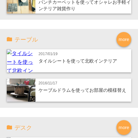
パンチカーペットを使ってオシャレお手軽イ
ンテリア雑貨作り
テーブル
more
2017/01/19
タイルシートを使って北欧インテリア
2016/11/17
ケーブルドラムを使ってお部屋の模様替え
デスク
more