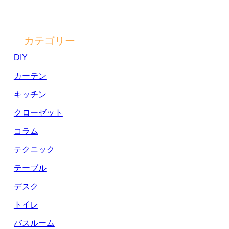
カテゴリー
DIY
カーテン
キッチン
クローゼット
コラム
テクニック
テーブル
デスク
トイレ
バスルーム