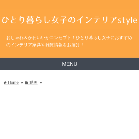
おしゃれ＆かわいいがコンセプト！ひとり暮らし女子におすすめ
のインテリア家具や雑貨情報をお届け！
MENU
Home
»
動画
»
home
folder