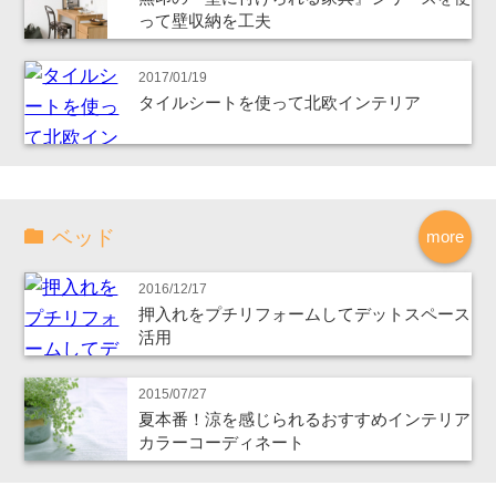
って壁収納を工夫
2017/01/19
タイルシートを使って北欧インテリア
ベッド
more
2016/12/17
押入れをプチリフォームしてデットスペース
活用
2015/07/27
夏本番！涼を感じられるおすすめインテリア
カラーコーディネート