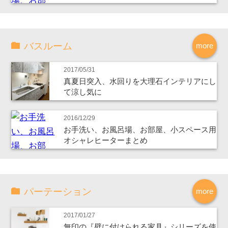
バスルーム
more
2017/05/31
真夏日突入、水回りを大理石インテリアにし
て涼し気に
2016/12/29
お手洗い、お風呂場、お部屋、小スペース用
オシャレヒーターまとめ
パーテーション
more
2017/01/27
無印の『壁に付けられる家具』シリーズを使