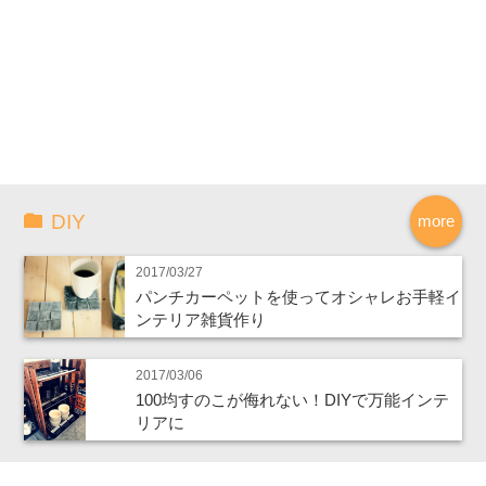
DIY
more
2017/03/27
パンチカーペットを使ってオシャレお手軽イ
ンテリア雑貨作り
2017/03/06
100均すのこが侮れない！DIYで万能インテ
リアに