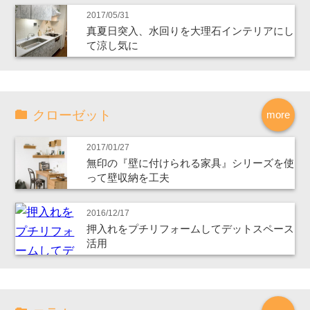
2017/05/31
真夏日突入、水回りを大理石インテリアにし
て涼し気に
クローゼット
more
2017/01/27
無印の『壁に付けられる家具』シリーズを使
って壁収納を工夫
2016/12/17
押入れをプチリフォームしてデットスペース
活用