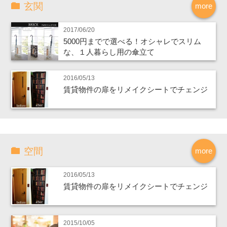
玄関
more
2017/06/20
5000円までで選べる！オシャレでスリム
な、１人暮らし用の傘立て
2016/05/13
賃貸物件の扉をリメイクシートでチェンジ
空間
more
2016/05/13
賃貸物件の扉をリメイクシートでチェンジ
2015/10/05