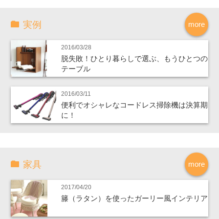
実例
more
2016/03/28
脱失敗！ひとり暮らしで選ぶ、もうひとつの
テーブル
2016/03/11
便利でオシャレなコードレス掃除機は決算期
に！
家具
more
2017/04/20
籐（ラタン）を使ったガーリー風インテリア