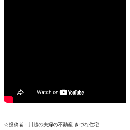
☆投稿者：川越の夫婦の不動産 きづな住宅