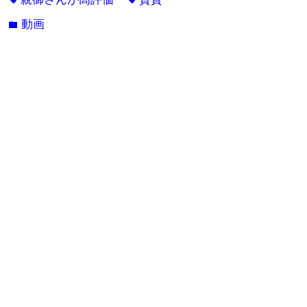
動画
folder