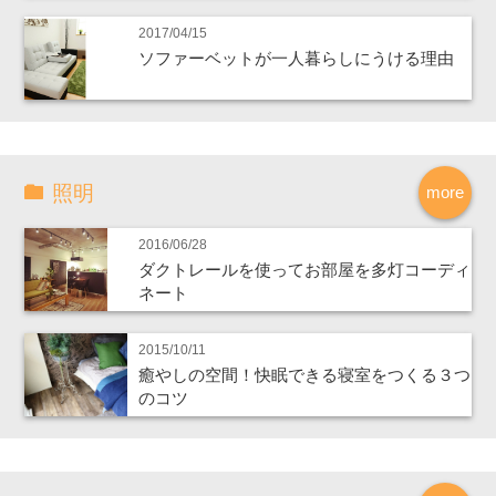
2017/04/15
ソファーベットが一人暮らしにうける理由
照明
more
2016/06/28
ダクトレールを使ってお部屋を多灯コーディ
ネート
2015/10/11
癒やしの空間！快眠できる寝室をつくる３つ
のコツ