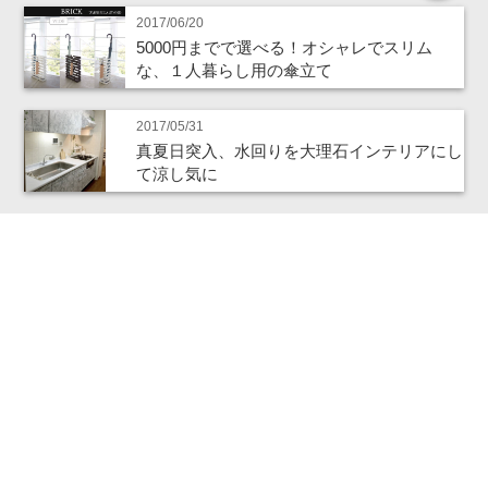
2017/06/20
5000円までで選べる！オシャレでスリム
な、１人暮らし用の傘立て
2017/05/31
真夏日突入、水回りを大理石インテリアにし
て涼し気に