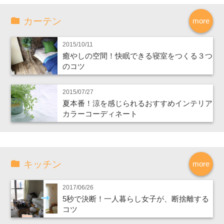
カーテン
more
2015/10/11
癒やしの空間！快眠できる寝室をつくる３つ
のコツ
2015/07/27
夏本番！涼を感じられるおすすめインテリア
カラーコーディネート
キッチン
more
2017/06/26
5秒で決断！一人暮らし女子が、断捨離する
コツ