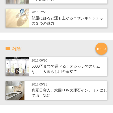
2014/12/25
部屋に飾ると運も上がる？サンキャッチャー
の３つの魅力
雑貨
more
2017/06/20
5000円までで選べる！オシャレでスリム
な、１人暮らし用の傘立て
2017/05/31
真夏日突入、水回りを大理石インテリアにし
て涼し気に