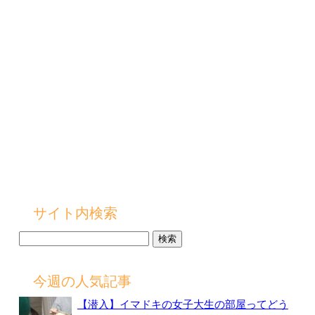
サイト内検索
検
索:
今週の人気記事
【潜入】イマドキの女子大生の部屋ってどう