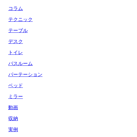
コラム
テクニック
テーブル
デスク
トイレ
バスルーム
パーテーション
ベッド
ミラー
動画
収納
実例