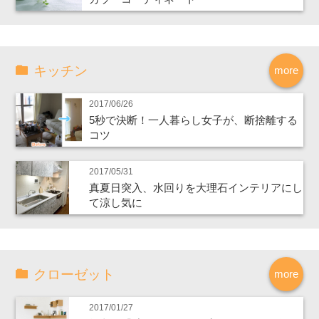
キッチン
more
2017/06/26
5秒で決断！一人暮らし女子が、断捨離する
コツ
2017/05/31
真夏日突入、水回りを大理石インテリアにし
て涼し気に
クローゼット
more
2017/01/27