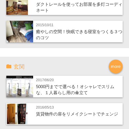
ダクトレールを使ってお部屋を多灯コーディ
ネート
2015/10/11
癒やしの空間！快眠できる寝室をつくる３つ
のコツ
玄関
more
2017/06/20
5000円までで選べる！オシャレでスリム
な、１人暮らし用の傘立て
2016/05/13
賃貸物件の扉をリメイクシートでチェンジ