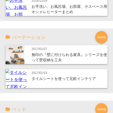
2016/12/29
お手洗い、お風呂場、お部屋、小スペース用
オシャレヒーターまとめ
パーテーション
more
2017/01/27
無印の『壁に付けられる家具』シリーズを使
って壁収納を工夫
2017/01/19
タイルシートを使って北欧インテリア
ベッド
more