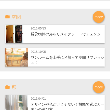
空間
more
2016/05/13
賃貸物件の扉をリメイクシートでチェンジ
2015/10/05
ワンルームを上手に区切って空間リフレッシ
ュ！
窓
more
2015/04/01
デザインや色だけじゃない！機能で選ぶカー
テンの選び方