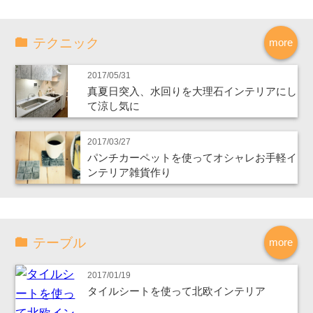
テクニック
more
2017/05/31
真夏日突入、水回りを大理石インテリアにし
て涼し気に
2017/03/27
パンチカーペットを使ってオシャレお手軽イ
ンテリア雑貨作り
テーブル
more
2017/01/19
タイルシートを使って北欧インテリア