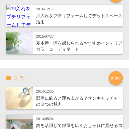
2016/12/17
押入れをプチリフォームしてデットスペース
活用
2015/07/27
夏本番！涼を感じられるおすすめインテリア
カラーコーディネート
ミラー
more
2014/12/25
部屋に飾ると運も上がる？サンキャッチャー
の３つの魅力
2014/05/04
鏡を活用して部屋を広くおしゃれに見せるコ