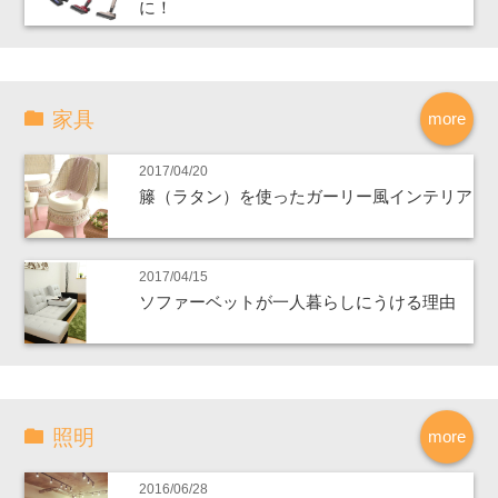
に！
家具
more
2017/04/20
籐（ラタン）を使ったガーリー風インテリア
2017/04/15
ソファーベットが一人暮らしにうける理由
照明
more
2016/06/28