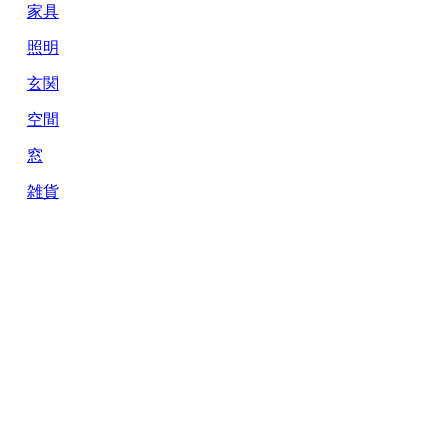
家具
照明
玄関
空間
窓
雑貨