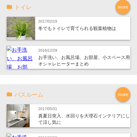
トイレ
more
2017/02/19
冬でもトイレで育てられる観葉植物は
2016/12/29
お手洗い、お風呂場、お部屋、小スペース用
オシャレヒーターまとめ
バスルーム
more
2017/05/31
真夏日突入、水回りを大理石インテリアにし
て涼し気に