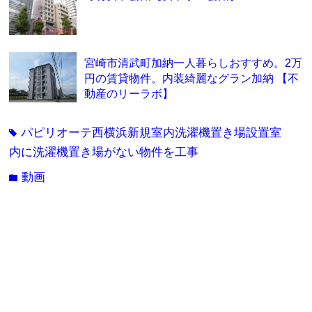
宮崎市清武町加納一人暮らしおすすめ。2万
円の賃貸物件。内装綺麗なグラン加納 【不
動産のリーラボ】
パピリオーテ西横浜新規室内洗濯機置き場設置室
tag
内に洗濯機置き場がない物件を工事
動画
folder