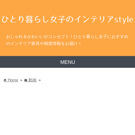
おしゃれ＆かわいいがコンセプト！ひとり暮らし女子におすすめ
のインテリア家具や雑貨情報をお届け！
MENU
Home
»
動画
»
home
folder