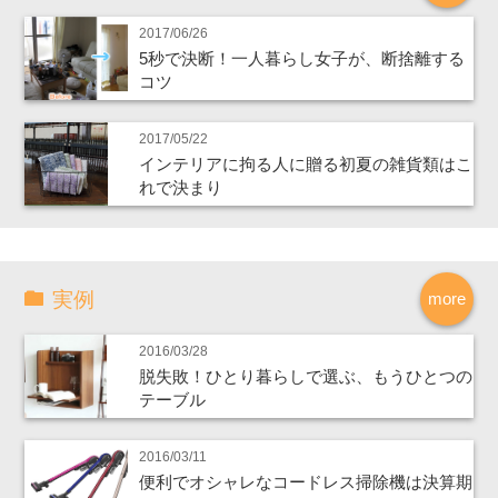
2017/06/26
5秒で決断！一人暮らし女子が、断捨離する
コツ
2017/05/22
インテリアに拘る人に贈る初夏の雑貨類はこ
れで決まり
実例
more
2016/03/28
脱失敗！ひとり暮らしで選ぶ、もうひとつの
テーブル
2016/03/11
便利でオシャレなコードレス掃除機は決算期