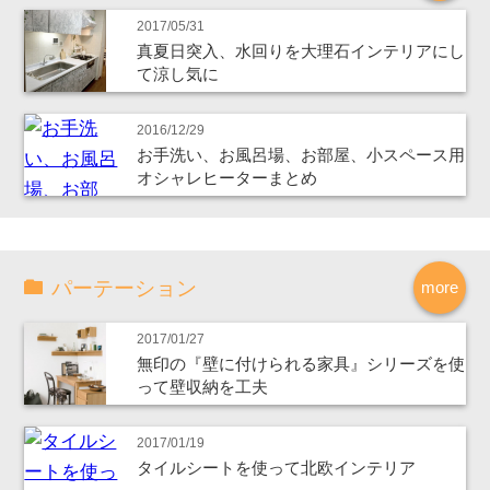
2017/05/31
真夏日突入、水回りを大理石インテリアにし
て涼し気に
2016/12/29
お手洗い、お風呂場、お部屋、小スペース用
オシャレヒーターまとめ
パーテーション
more
2017/01/27
無印の『壁に付けられる家具』シリーズを使
って壁収納を工夫
2017/01/19
タイルシートを使って北欧インテリア