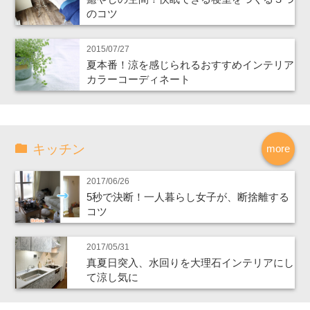
のコツ
2015/07/27
夏本番！涼を感じられるおすすめインテリア
カラーコーディネート
キッチン
more
2017/06/26
5秒で決断！一人暮らし女子が、断捨離する
コツ
2017/05/31
真夏日突入、水回りを大理石インテリアにし
て涼し気に