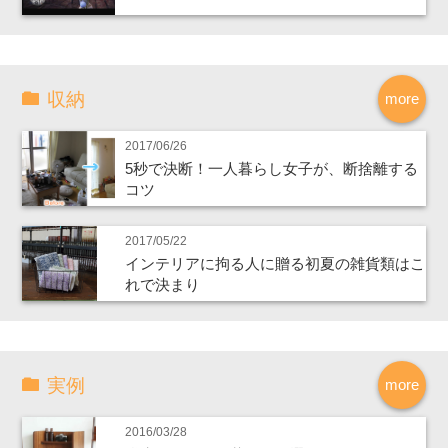
収納
more
2017/06/26
5秒で決断！一人暮らし女子が、断捨離する
コツ
2017/05/22
インテリアに拘る人に贈る初夏の雑貨類はこ
れで決まり
実例
more
2016/03/28