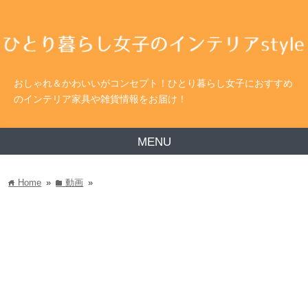
おしゃれ＆かわいいがコンセプト！ひとり暮らし女子におすすめ
のインテリア家具や雑貨情報をお届け！
MENU
Home
»
動画
»
home
folder