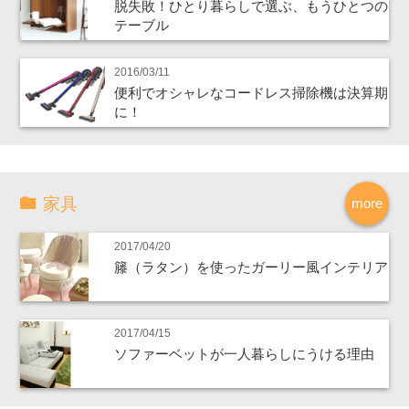
脱失敗！ひとり暮らしで選ぶ、もうひとつの
テーブル
2016/03/11
便利でオシャレなコードレス掃除機は決算期
に！
家具
more
2017/04/20
籐（ラタン）を使ったガーリー風インテリア
2017/04/15
ソファーベットが一人暮らしにうける理由