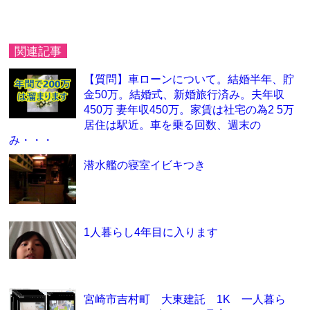
関連記事
【質問】車ローンについて。結婚半年、貯
金50万。結婚式、新婚旅行済み。夫年収
450万 妻年収450万。家賃は社宅の為2 5万
居住は駅近。車を乗る回数、週末の
み・・・
潜水艦の寝室イビキつき
1人暮らし4年目に入ります
宮崎市吉村町 大東建託 1K 一人暮ら