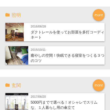
照明
more
2016/06/28
ダクトレールを使ってお部屋を多灯コーディ
ネート
2015/10/11
癒やしの空間！快眠できる寝室をつくる３つ
のコツ
玄関
more
2017/06/20
5000円までで選べる！オシャレでスリム
な、１人暮らし用の傘立て