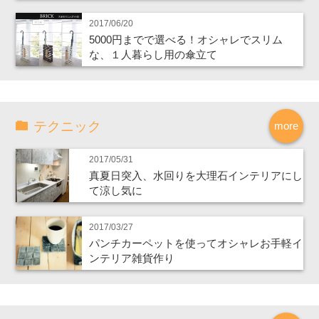
2017/06/20
5000円までで選べる！オシャレでスリム
な、１人暮らし用の傘立て
テクニック
more
2017/05/31
真夏日突入、水回りを大理石インテリアにし
て涼し気に
2017/03/27
パンチカーペットを使ってオシャレお手軽イ
ンテリア雑貨作り