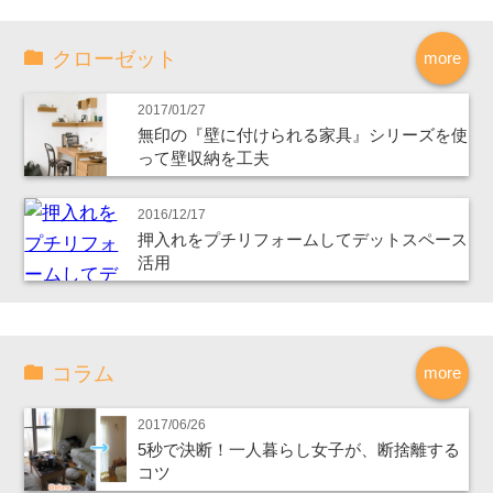
クローゼット
more
2017/01/27
無印の『壁に付けられる家具』シリーズを使
って壁収納を工夫
2016/12/17
押入れをプチリフォームしてデットスペース
活用
コラム
more
2017/06/26
5秒で決断！一人暮らし女子が、断捨離する
コツ