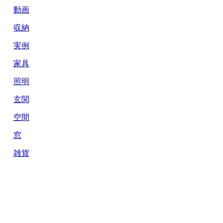
動画
収納
実例
家具
照明
玄関
空間
窓
雑貨