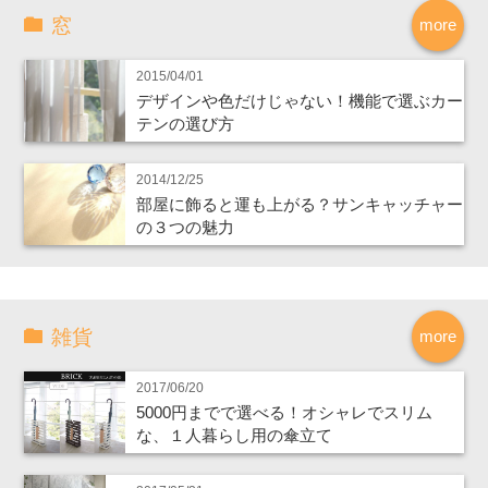
窓
more
2015/04/01
デザインや色だけじゃない！機能で選ぶカー
テンの選び方
2014/12/25
部屋に飾ると運も上がる？サンキャッチャー
の３つの魅力
雑貨
more
2017/06/20
5000円までで選べる！オシャレでスリム
な、１人暮らし用の傘立て