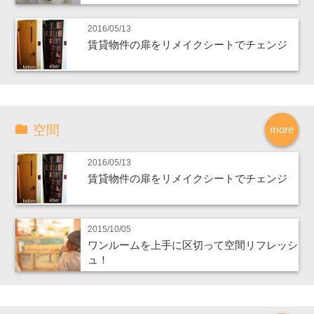
2016/05/13
賃貸物件の扉をリメイクシートでチェンジ
空間
more
2016/05/13
賃貸物件の扉をリメイクシートでチェンジ
2015/10/05
ワンルームを上手に区切って空間リフレッシ
ュ！