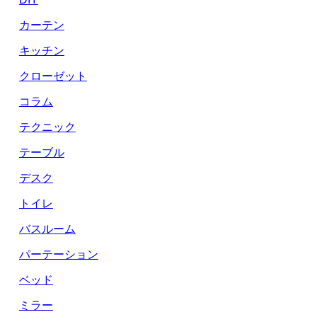
カーテン
キッチン
クローゼット
コラム
テクニック
テーブル
デスク
トイレ
バスルーム
パーテーション
ベッド
ミラー