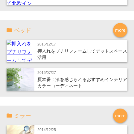
ベッド
more
2016/12/17
押入れをプチリフォームしてデットスペース
活用
2015/07/27
夏本番！涼を感じられるおすすめインテリア
カラーコーディネート
ミラー
more
2014/12/25