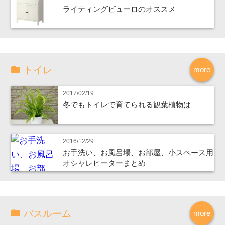
ライティングビューロのオススメ
トイレ
more
2017/02/19
冬でもトイレで育てられる観葉植物は
2016/12/29
お手洗い、お風呂場、お部屋、小スペース用
オシャレヒーターまとめ
バスルーム
more