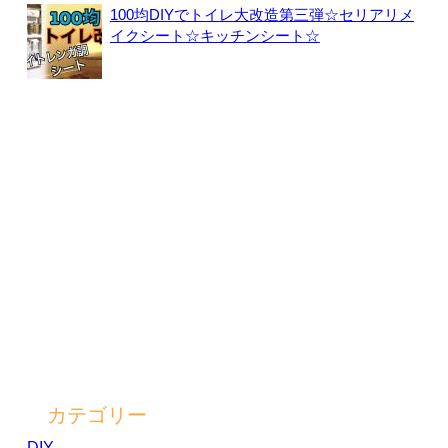
100均DIYでトイレ大改造第三弾☆セリアリメ
イクシート☆キッチンシート☆
カテゴリー
DIY