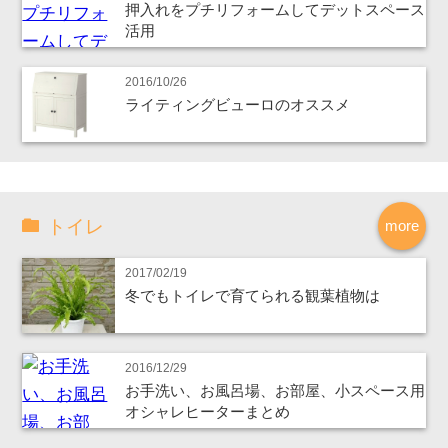
押入れをプチリフォームしてデットスペース
活用
2016/10/26
ライティングビューロのオススメ
トイレ
more
2017/02/19
冬でもトイレで育てられる観葉植物は
2016/12/29
お手洗い、お風呂場、お部屋、小スペース用
オシャレヒーターまとめ