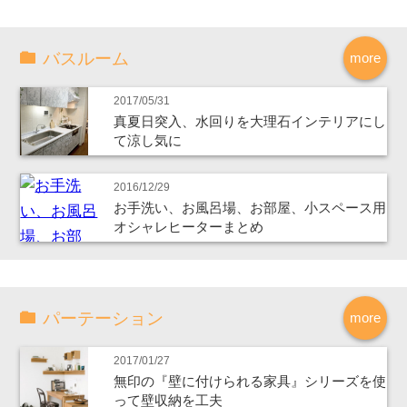
バスルーム
more
2017/05/31
真夏日突入、水回りを大理石インテリアにし
て涼し気に
2016/12/29
お手洗い、お風呂場、お部屋、小スペース用
オシャレヒーターまとめ
パーテーション
more
2017/01/27
無印の『壁に付けられる家具』シリーズを使
って壁収納を工夫