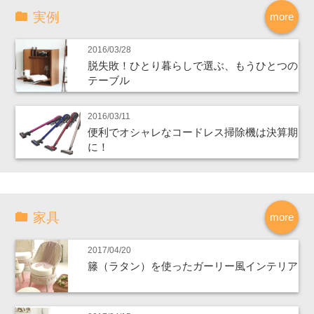
実例
more
2016/03/28
脱失敗！ひとり暮らしで選ぶ、もうひとつの
テーブル
2016/03/11
便利でオシャレなコードレス掃除機は決算期
に！
家具
more
2017/04/20
籐（ラタン）を使ったガーリー風インテリア