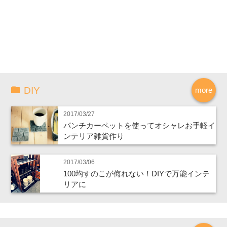
DIY
more
2017/03/27
パンチカーペットを使ってオシャレお手軽イ
ンテリア雑貨作り
2017/03/06
100均すのこが侮れない！DIYで万能インテ
リアに