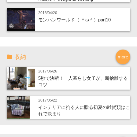
2018/04/20
モンハンワールド（ ＾ω＾）part10
収納
more
2017/06/26
5秒で決断！一人暮らし女子が、断捨離する
コツ
2017/05/22
インテリアに拘る人に贈る初夏の雑貨類はこ
れで決まり