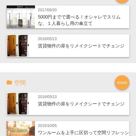
2017/06/20
5000円までで選べる！オシャレでスリム
な、１人暮らし用の傘立て
2016/05/13
賃貸物件の扉をリメイクシートでチェンジ
空間
more
2016/05/13
賃貸物件の扉をリメイクシートでチェンジ
2015/10/05
ワンルームを上手に区切って空間リフレッシ