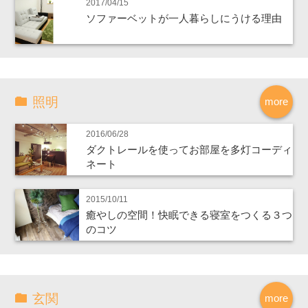
2017/04/15
ソファーベットが一人暮らしにうける理由
照明
more
2016/06/28
ダクトレールを使ってお部屋を多灯コーディ
ネート
2015/10/11
癒やしの空間！快眠できる寝室をつくる３つ
のコツ
玄関
more