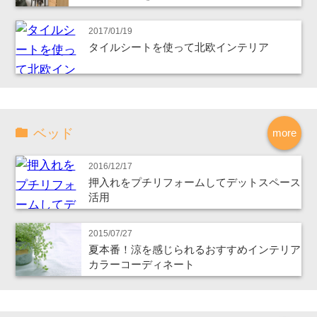
2017/01/19
タイルシートを使って北欧インテリア
ベッド
more
2016/12/17
押入れをプチリフォームしてデットスペース
活用
2015/07/27
夏本番！涼を感じられるおすすめインテリア
カラーコーディネート