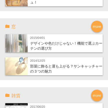
ュ！
窓
more
2015/04/01
デザインや色だけじゃない！機能で選ぶカー
テンの選び方
2014/12/25
部屋に飾ると運も上がる？サンキャッチャー
の３つの魅力
雑貨
more
2017/06/20