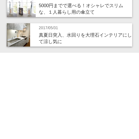
5000円までで選べる！オシャレでスリム
な、１人暮らし用の傘立て
2017/05/31
真夏日突入、水回りを大理石インテリアにし
て涼し気に