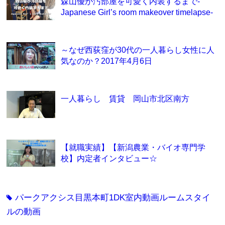
森山優が汚部屋を可愛く内装するまで-
Japanese Girl’s room makeover timelapse-
～なぜ西荻窪が30代の一人暮らし女性に人
気なのか？2017年4月6日
一人暮らし 賃貸 岡山市北区南方
【就職実績】【新潟農業・バイオ専門学
校】内定者インタビュー☆
パークアクシス目黒本町1DK室内動画ルームスタイ
tag
ルの動画