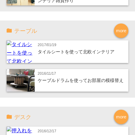
ンテリア雑貨作り
テーブル
more
2017/01/19
タイルシートを使って北欧インテリア
2016/11/17
ケーブルドラムを使ってお部屋の模様替え
デスク
more
2016/12/17