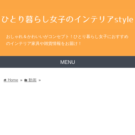
おしゃれ＆かわいいがコンセプト！ひとり暮らし女子におすすめ
のインテリア家具や雑貨情報をお届け！
MENU
Home
»
動画
»
home
folder