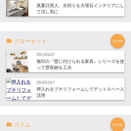
真夏日突入、水回りを大理石インテリアにし
て涼し気に
クローゼット
more
2017/01/27
無印の『壁に付けられる家具』シリーズを使
って壁収納を工夫
2016/12/17
押入れをプチリフォームしてデットスペース
活用
コラム
more