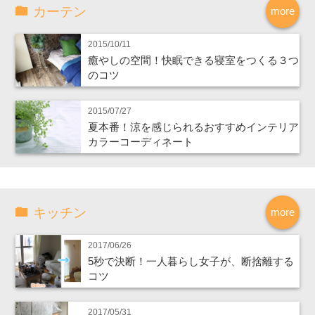
カーテン
more
2015/10/11
癒やしの空間！快眠できる寝室をつくる３つ
のコツ
2015/07/27
夏本番！涼を感じられるおすすめインテリア
カラーコーディネート
キッチン
more
2017/06/26
5秒で決断！一人暮らし女子が、断捨離する
コツ
2017/05/31