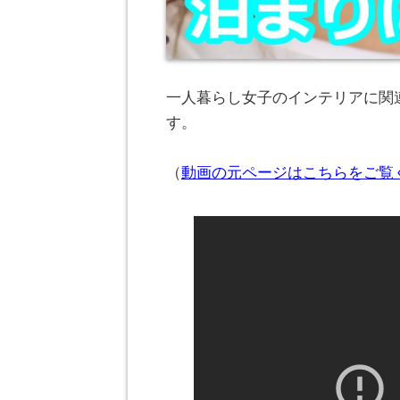
一人暮らし女子のインテリアに関連
す。
（
動画の元ページはこちらをご覧