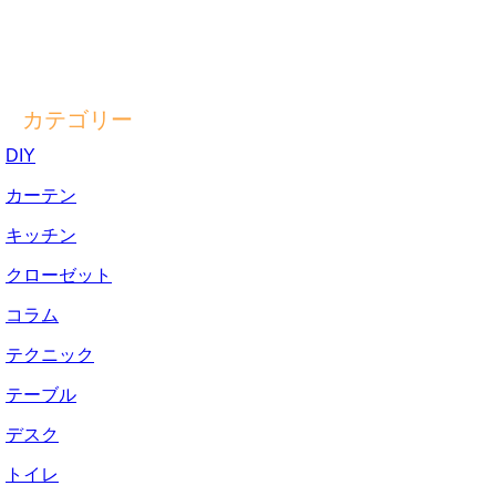
カテゴリー
DIY
カーテン
キッチン
クローゼット
コラム
テクニック
テーブル
デスク
トイレ