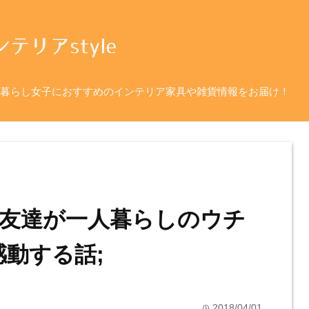
暮らし女子におすすめのインテリア家具や雑貨情報をお届け！
友達が一人暮らしのウチ
感動する話;
2018/04/01
time