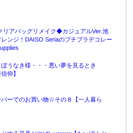
】クリアバッグリメイク◆カジュアルVer.池
ンジ！DAISO Seriaのプチプラデコレー
pplies
】ぼうなき様・・・悪い夢を見るとき
着信仰】
ーパーでのお買い物☆その８【一人暮ら