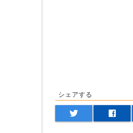
シェアする
twitter
facebook