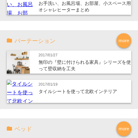
お手洗い、お風呂場、お部屋、小スペース用
オシャレヒーターまとめ
パーテーション
more
2017/01/27
無印の『壁に付けられる家具』シリーズを使
って壁収納を工夫
2017/01/19
タイルシートを使って北欧インテリア
ベッド
more