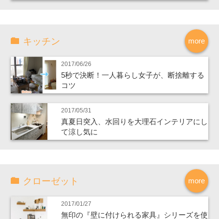
キッチン
more
2017/06/26
5秒で決断！一人暮らし女子が、断捨離する
コツ
2017/05/31
真夏日突入、水回りを大理石インテリアにし
て涼し気に
クローゼット
more
2017/01/27
無印の『壁に付けられる家具』シリーズを使