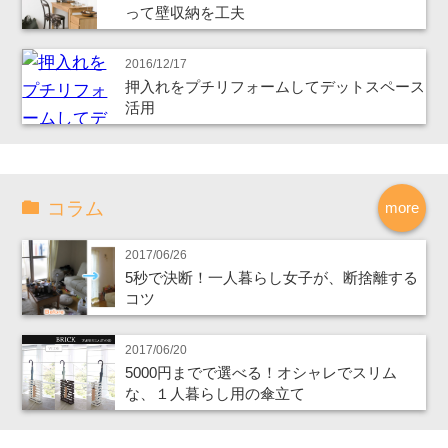
って壁収納を工夫
2016/12/17
押入れをプチリフォームしてデットスペース
活用
コラム
more
2017/06/26
5秒で決断！一人暮らし女子が、断捨離する
コツ
2017/06/20
5000円までで選べる！オシャレでスリム
な、１人暮らし用の傘立て