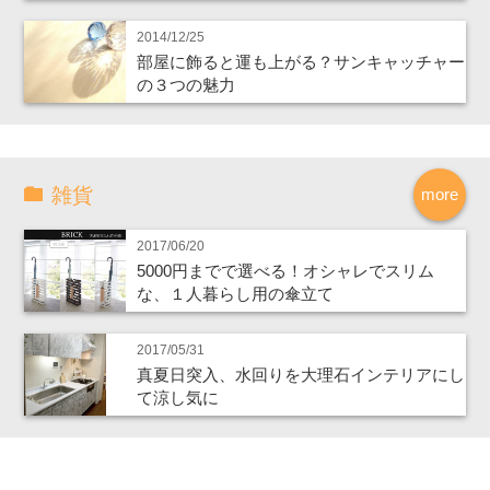
2014/12/25
部屋に飾ると運も上がる？サンキャッチャー
の３つの魅力
雑貨
more
2017/06/20
5000円までで選べる！オシャレでスリム
な、１人暮らし用の傘立て
2017/05/31
真夏日突入、水回りを大理石インテリアにし
て涼し気に