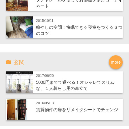
ネート
2015/10/11
癒やしの空間！快眠できる寝室をつくる３つ
のコツ
玄関
more
2017/06/20
5000円までで選べる！オシャレでスリム
な、１人暮らし用の傘立て
2016/05/13
賃貸物件の扉をリメイクシートでチェンジ