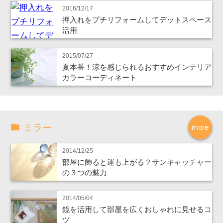
2016/12/17
押入れをプチリフォームしてデットスペース
活用
2015/07/27
夏本番！涼を感じられるおすすめインテリア
カラーコーディネート
ミラー
more
2014/12/25
部屋に飾ると運も上がる？サンキャッチャー
の３つの魅力
2014/05/04
鏡を活用して部屋を広くおしゃれに見せるコ
ツ