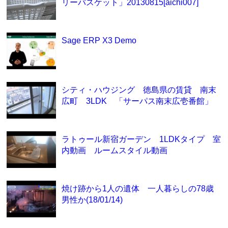
リーバスケット」20130815[aichi007]
Sage ERP X3 Demo
シティ・ハウジング 徳島県の賃貸 南末
広町 3LDK 「サーパス南末広壱番館」
ラトゥール新宿ガーデン 1LDKタイプ 室
内動画 ルームスタイル動画
焼け跡から1人の遺体 一人暮らしの78歳
男性か(18/01/14)