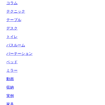
コラム
テクニック
テーブル
デスク
トイレ
バスルーム
パーテーション
ベッド
ミラー
動画
収納
実例
家具