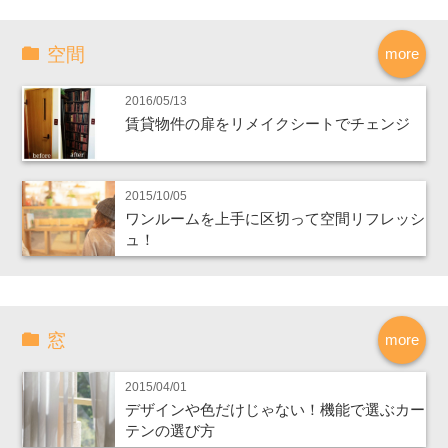
空間
more
2016/05/13
賃貸物件の扉をリメイクシートでチェンジ
2015/10/05
ワンルームを上手に区切って空間リフレッシ
ュ！
窓
more
2015/04/01
デザインや色だけじゃない！機能で選ぶカー
テンの選び方