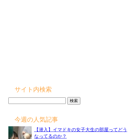
サイト内検索
検
索:
今週の人気記事
【潜入】イマドキの女子大生の部屋ってどう
なってるのか？