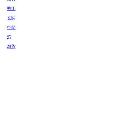
照明
玄関
空間
窓
雑貨