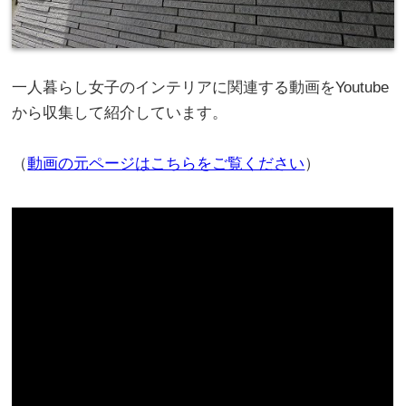
一人暮らし女子のインテリアに関連する動画をYoutube
から収集して紹介しています。
（
動画の元ページはこちらをご覧ください
）