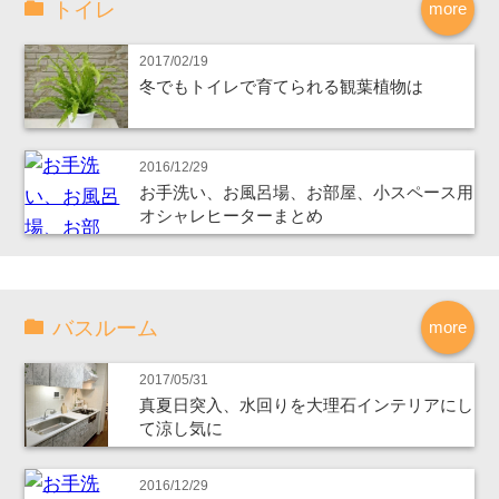
トイレ
more
2017/02/19
冬でもトイレで育てられる観葉植物は
2016/12/29
お手洗い、お風呂場、お部屋、小スペース用
オシャレヒーターまとめ
バスルーム
more
2017/05/31
真夏日突入、水回りを大理石インテリアにし
て涼し気に
2016/12/29