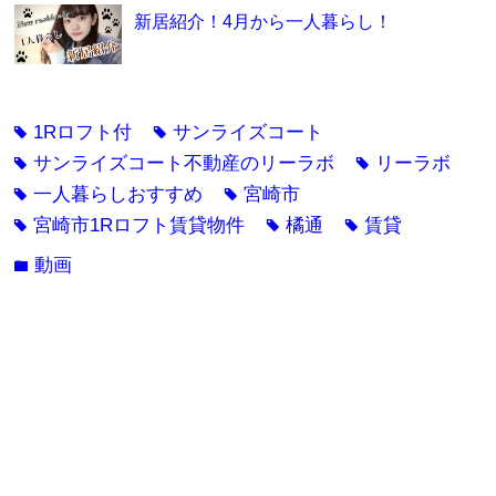
新居紹介！4月から一人暮らし！
1Rロフト付
サンライズコート
tag
tag
サンライズコート不動産のリーラボ
リーラボ
tag
tag
一人暮らしおすすめ
宮崎市
tag
tag
宮崎市1Rロフト賃貸物件
橘通
賃貸
tag
tag
tag
動画
folder