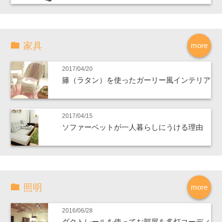
家具
more
2017/04/20
籐（ラタン）を使ったガーリー風インテリア
2017/04/15
ソファーベットが一人暮らしにうける理由
照明
more
2016/06/28
ダクトレールを使ってお部屋を多灯コーディ