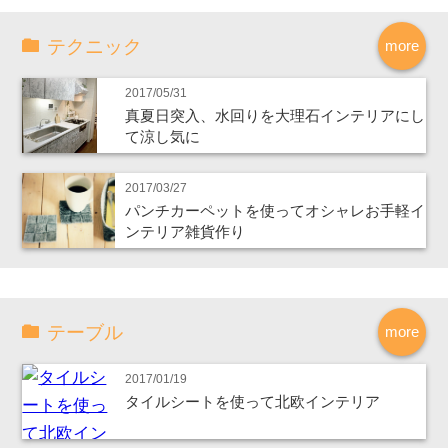
テクニック
more
2017/05/31
真夏日突入、水回りを大理石インテリアにし
て涼し気に
2017/03/27
パンチカーペットを使ってオシャレお手軽イ
ンテリア雑貨作り
テーブル
more
2017/01/19
タイルシートを使って北欧インテリア